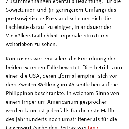
Zusammenhängen ebenfalls Beachtung. Für die
Sowjetunion und (in geringerem Umfang) das
postsowjetische Russland scheinen sich die
Fachleute darauf zu einigen, in andauernder
Vielvölkerstaatlichkeit imperiale Strukturen
weiterleben zu sehen.
Kontrovers wird vor allem die Einordnung der
beiden extremen Fälle bewertet. Dies betrifft zum
einen die USA, deren „formal empire“ sich vor
dem Zweiten Weltkrieg im Wesentlichen auf die
Philippinen beschränkte. In welchem Sinne von
einem Imperium Americanum gesprochen
werden kann, ist jedenfalls für die erste Hälfte
des Jahrhunderts noch umstrittener als für die
Gegenwart (siehe den Beitrag von
Jan C.