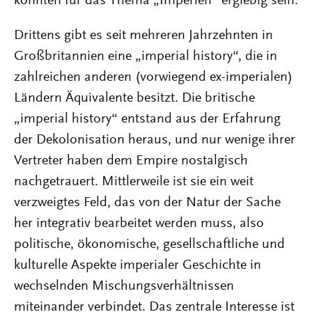
könnten für das Thema „Imperien“ ergiebig sein.
Drittens gibt es seit mehreren Jahrzehnten in
Großbritannien eine „imperial history“, die in
zahlreichen anderen (vorwiegend ex-imperialen)
Ländern Äquivalente besitzt. Die britische
„imperial history“ entstand aus der Erfahrung
der Dekolonisation heraus, und nur wenige ihrer
Vertreter haben dem Empire nostalgisch
nachgetrauert. Mittlerweile ist sie ein weit
verzweigtes Feld, das von der Natur der Sache
her integrativ bearbeitet werden muss, also
politische, ökonomische, gesellschaftliche und
kulturelle Aspekte imperialer Geschichte in
wechselnden Mischungsverhältnissen
miteinander verbindet. Das zentrale Interesse ist