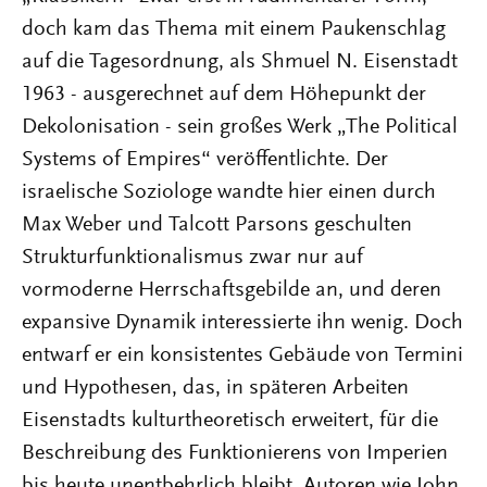
doch kam das Thema mit einem Paukenschlag
auf die Tagesordnung, als Shmuel N. Eisenstadt
1963 - ausgerechnet auf dem Höhepunkt der
Dekolonisation - sein großes Werk „The Political
Systems of Empires“ veröffentlichte. Der
israelische Soziologe wandte hier einen durch
Max Weber und Talcott Parsons geschulten
Strukturfunktionalismus zwar nur auf
vormoderne Herrschaftsgebilde an, und deren
expansive Dynamik interessierte ihn wenig. Doch
entwarf er ein konsistentes Gebäude von Termini
und Hypothesen, das, in späteren Arbeiten
Eisenstadts kulturtheoretisch erweitert, für die
Beschreibung des Funktionierens von Imperien
bis heute unentbehrlich bleibt. Autoren wie John