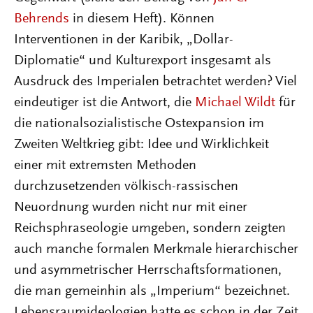
Behrends
in diesem Heft). Können
Interventionen in der Karibik, „Dollar-
Diplomatie“ und Kulturexport insgesamt als
Ausdruck des Imperialen betrachtet werden? Viel
eindeutiger ist die Antwort, die
Michael Wildt
für
die nationalsozialistische Ostexpansion im
Zweiten Weltkrieg gibt: Idee und Wirklichkeit
einer mit extremsten Methoden
durchzusetzenden völkisch-rassischen
Neuordnung wurden nicht nur mit einer
Reichsphraseologie umgeben, sondern zeigten
auch manche formalen Merkmale hierarchischer
und asymmetrischer Herrschaftsformationen,
die man gemeinhin als „Imperium“ bezeichnet.
Lebensraumideologien hatte es schon in der Zeit