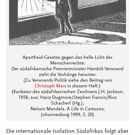
Apartheid-Gesetze gegen das helle Licht der
Menschenrechte:
Der südafrikanische Premierminister Hendrik Verwoerd
zieht die Vorhänge herunter.
(Zu Verwoerds Politik siehe den Beitrag von
Christoph Marx
in diesem Heft.)
(Karikatur des südafrikanischen Zeichners J.H. Jackson,
1958, aus: Harry Dugmore/Stephen Francis/Rico
Schacherl (Hg.),
Nelson Mandela. A Life in Cartoons,
Johannesburg 1999, S. 20)
Die internationale Isolation Südafrikas folgt aber