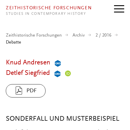
Direkt zum Inhalt
ZEITHISTORISCHE FORSCHUNGEN
STUDIES IN CONTEMPORARY HISTORY
Zeithistorische Forschungen
Archiv
2 / 2016
Debatte
Knud Andresen
Detlef Siegfried
PDF
SONDERFALL UND MUSTERBEISPIEL