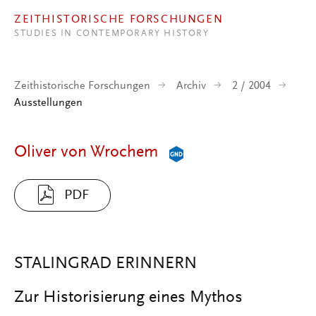
Direkt zum Inhalt
ZEITHISTORISCHE FORSCHUNGEN
STUDIES IN CONTEMPORARY HISTORY
Zeithistorische Forschungen
Archiv
2 / 2004
Ausstellungen
Oliver von Wrochem
PDF
STALINGRAD ERINNERN
Zur Historisierung eines Mythos