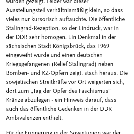
wurden gezeigt. Leider war dieser
Ausstellungsteil verhältnismäßig klein, so dass
vieles nur kursorisch auftauchte. Die öffentliche
Stalingrad-Rezeption, so der Eindruck, war in
der DDR sehr homogen. Ein Denkmal in der
sächsischen Stadt Königsbrück, das 1969
eingeweiht wurde und einen deutschen
Kriegsgefangenen (Relief Stalingrad) neben
Bomben- und KZ-Opfern zeigt, stach heraus. Die
sowjetischen Streitkräfte vor Ort weigerten sich,
dort zum „Tag der Opfer des Faschismus“
Kränze abzulegen - ein Hinweis darauf, dass
auch das öffentliche Gedenken in der DDR
Ambivalenzen enthielt.
Für die Erinnerung in der Sowjetunion war der