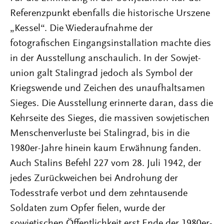
Referenzpunkt ebenfalls die historische Urszene
„Kessel“. Die Wiederaufnahme der
fotografischen Eingangsinstallation machte dies
in der Ausstellung anschaulich. In der Sowjet-
union galt Stalingrad jedoch als Symbol der
Kriegswende und Zeichen des unaufhaltsamen
Sieges. Die Ausstellung erinnerte daran, dass die
Kehrseite des Sieges, die massiven sowjetischen
Menschenverluste bei Stalingrad, bis in die
1980er-Jahre hinein kaum Erwähnung fanden.
Auch Stalins Befehl 227 vom 28. Juli 1942, der
jedes Zurückweichen bei Androhung der
Todesstrafe verbot und dem zehntausende
Soldaten zum Opfer fielen, wurde der
sowjetischen Öffentlichkeit erst Ende der 1980er-