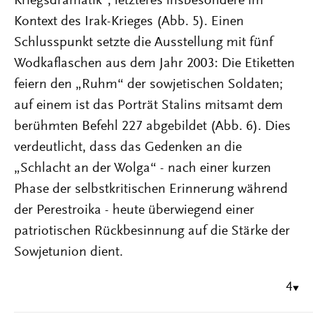
Kriegsdramatik“, letzteres insbesondere im
Kontext des Irak-Krieges (Abb. 5). Einen
Schlusspunkt setzte die Ausstellung mit fünf
Wodkaflaschen aus dem Jahr 2003: Die Etiketten
feiern den „Ruhm“ der sowjetischen Soldaten;
auf einem ist das Porträt Stalins mitsamt dem
berühmten Befehl 227 abgebildet (Abb. 6). Dies
verdeutlicht, dass das Gedenken an die
„Schlacht an der Wolga“ - nach einer kurzen
Phase der selbstkritischen Erinnerung während
der Perestroika - heute überwiegend einer
patriotischen Rückbesinnung auf die Stärke der
Sowjetunion dient.
4