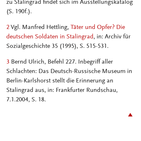
zu Stalingrad findet sich im Ausstellungskatalog
(S. 190f.).
2
Vgl. Manfred Hettling,
Täter und Opfer? Die
deutschen Soldaten in Stalingrad
, in: Archiv für
Sozialgeschichte 35 (1995), S. 515-531.
3
Bernd Ulrich, Befehl 227. Inbegriff aller
Schlachten: Das Deutsch-Russische Museum in
Berlin-Karlshorst stellt die Erinnerung an
Stalingrad aus, in: Frankfurter Rundschau,
7.1.2004, S. 18.