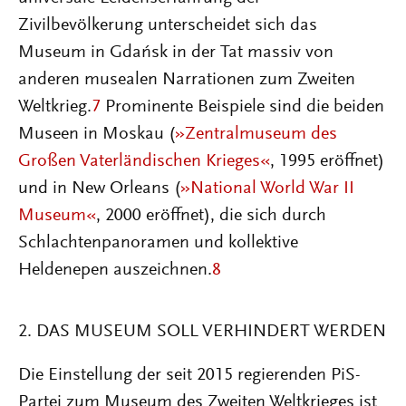
Zivilbevölkerung unterscheidet sich das
Museum in Gdańsk in der Tat massiv von
anderen musealen Narrationen zum Zweiten
Weltkrieg.
7
Prominente Beispiele sind die beiden
Museen in Moskau (
»Zentralmuseum des
Großen Vaterländischen Krieges«
, 1995 eröffnet)
und in New Orleans (
»National World War II
Museum«
, 2000 eröffnet), die sich durch
Schlachtenpanoramen und kollektive
Heldenepen auszeichnen.
8
2. DAS MUSEUM SOLL VERHINDERT WERDEN
Die Einstellung der seit 2015 regierenden PiS-
Partei zum Museum des Zweiten Weltkrieges ist