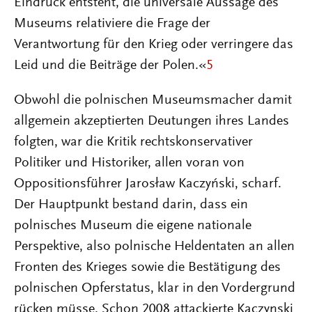
Eindruck entsteht, die universale Aussage des
Museums relativiere die Frage der
Verantwortung für den Krieg oder verringere das
Leid und die Beiträge der Polen.«
5
Obwohl die polnischen Museumsmacher damit
allgemein akzeptierten Deutungen ihres Landes
folgten, war die Kritik rechtskonservativer
Politiker und Historiker, allen voran von
Oppositionsführer Jarosław Kaczyński, scharf.
Der Hauptpunkt bestand darin, dass ein
polnisches Museum die eigene nationale
Perspektive, also polnische Heldentaten an allen
Fronten des Krieges sowie die Bestätigung des
polnischen Opferstatus, klar in den Vordergrund
rücken müsse. Schon 2008 attackierte Kaczynski