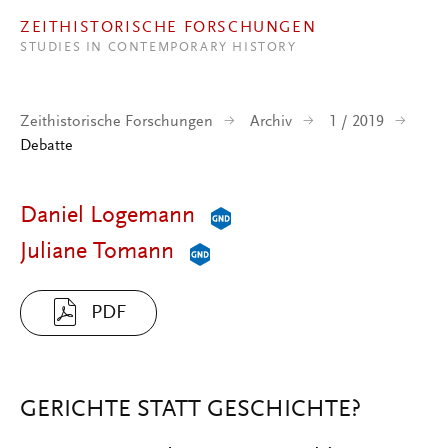
Direkt zum Inhalt
ZEITHISTORISCHE FORSCHUNGEN
STUDIES IN CONTEMPORARY HISTORY
Zeithistorische Forschungen
Archiv
1 / 2019
Debatte
Daniel Logemann
Juliane Tomann
PDF
GERICHTE STATT GESCHICHTE?