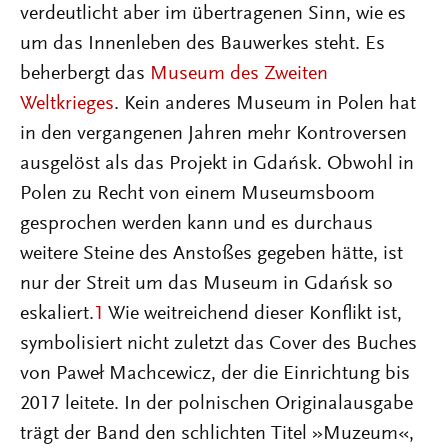
verdeutlicht aber im übertragenen Sinn, wie es
um das Innenleben des Bauwerkes steht. Es
beherbergt das
Museum des Zweiten
Weltkrieges
. Kein anderes Museum in Polen hat
in den vergangenen Jahren mehr Kontroversen
ausgelöst als das Projekt in Gdańsk. Obwohl in
Polen zu Recht von einem Museumsboom
gesprochen werden kann und es durchaus
weitere Steine des Anstoßes gegeben hätte, ist
nur der Streit um das Museum in Gdańsk so
eskaliert.
1
Wie weitreichend dieser Konflikt ist,
symbolisiert nicht zuletzt das Cover des Buches
von Paweł Machcewicz, der die Einrichtung bis
2017 leitete. In der polnischen Originalausgabe
trägt der Band den schlichten Titel »Muzeum«,