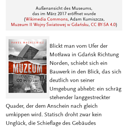
Außenansicht des Museums,
das im März 2017 eröffnet wurde
(
Wikimedia Commons
, Adam Kumiszcza,
Muzeum II Wojny Światowej w Gdańsku
,
CC BY-SA 4.0
)
Blickt man vom Ufer der
Motława in Gdańsk Richtung
Norden, schiebt sich ein
Bauwerk in den Blick, das sich
deutlich von seiner
Umgebung abhebt: ein schräg
stehender langgestreckter
Quader, der dem Anschein nach gleich
umkippen wird. Statisch droht zwar kein
Unglück, die Schieflage des Gebäudes