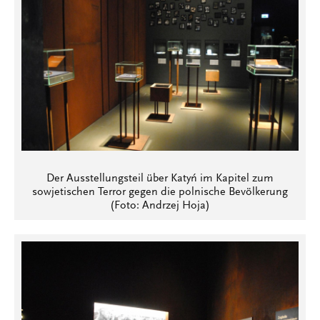
Der Ausstellungsteil über Katyń im Kapitel zum
sowjetischen Terror gegen die polnische Bevölkerung
(Foto: Andrzej Hoja)