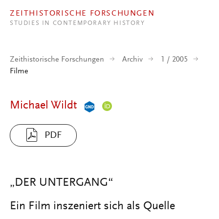
Direkt zum Inhalt
ZEITHISTORISCHE FORSCHUNGEN
STUDIES IN CONTEMPORARY HISTORY
Zeithistorische Forschungen
Archiv
1 / 2005
Filme
Michael Wildt
PDF
„DER UNTERGANG“
Ein Film inszeniert sich als Quelle