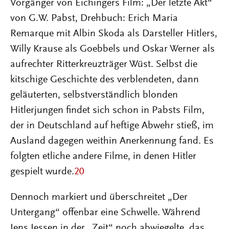
Vorgänger von Eichingers Film: „Der letzte Akt“
von G.W. Pabst, Drehbuch: Erich Maria
Remarque mit Albin Skoda als Darsteller Hitlers,
Willy Krause als Goebbels und Oskar Werner als
aufrechter Ritterkreuzträger Wüst. Selbst die
kitschige Geschichte des verblendeten, dann
geläuterten, selbstverständlich blonden
Hitlerjungen findet sich schon in Pabsts Film,
der in Deutschland auf heftige Abwehr stieß, im
Ausland dagegen weithin Anerkennung fand. Es
folgten etliche andere Filme, in denen Hitler
gespielt wurde.
20
Dennoch markiert und überschreitet „Der
Untergang“ offenbar eine Schwelle. Während
Jens Jessen in der „Zeit“ noch abwiegelte, das