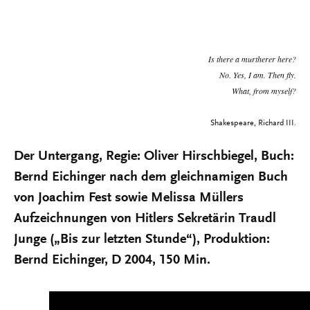
Is there a murtherer here?
No. Yes, I am. Then fly.
What, from myself?
Shakespeare, Richard III.
Der Untergang, Regie: Oliver Hirschbiegel, Buch:
Bernd Eichinger nach dem gleichnamigen Buch
von Joachim Fest sowie Melissa Müllers
Aufzeichnungen von Hitlers Sekretärin Traudl
Junge („Bis zur letzten Stunde“), Produktion:
Bernd Eichinger, D 2004, 150 Min.