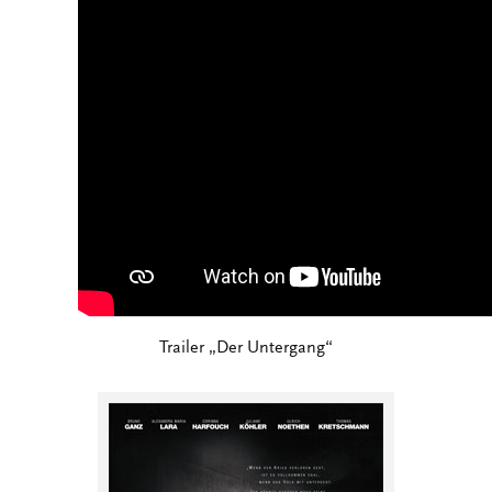
Trailer „Der Untergang“