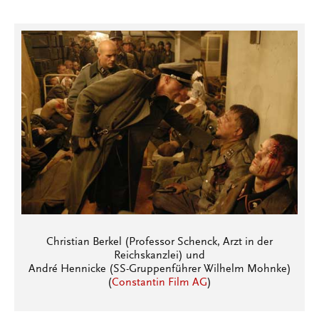
Christian Berkel (Professor Schenck, Arzt in der
Reichskanzlei) und
André Hennicke (SS-Gruppenführer Wilhelm Mohnke)
(
Constantin Film AG
)