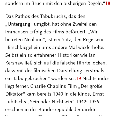
sondern im Bruch mit den bisherigen Regeln.“
18
Das Pathos des Tabubruchs, das den
„Untergang“ umgibt, hat ohne Zweifel den
immensen Erfolg des Films befördert. „Wir
betreten Neuland“, ist ein Satz, den Regisseur
Hirschbiegel ein ums andere Mal wiederholte.
Selbst ein so erfahrener Historiker wie Ian
Kershaw ließ sich auf die falsche Fährte locken,
dass mit der filmischen Darstellung „erstmals
ein Tabu gebrochen“ worden sei.
19
Nichts indes
liegt ferner. Charlie Chaplins Film „Der große
Diktator“ kam bereits 1940 in die Kinos, Ernst
Lubitschs „Sein oder Nichtsein“ 1942; 1955
erschien in der Bundesrepublik der direkte