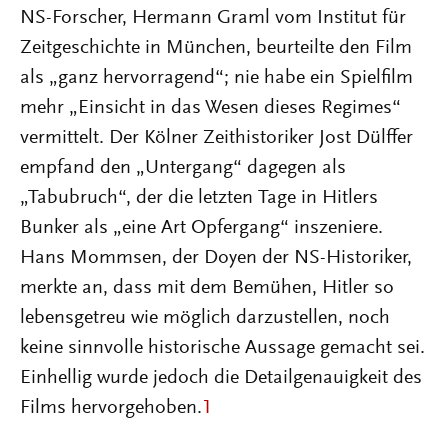
NS-Forscher, Hermann Graml vom Institut für
Zeitgeschichte in München, beurteilte den Film
als „ganz hervorragend“; nie habe ein Spielfilm
mehr „Einsicht in das Wesen dieses Regimes“
vermittelt. Der Kölner Zeithistoriker Jost Dülffer
empfand den „Untergang“ dagegen als
„Tabubruch“, der die letzten Tage in Hitlers
Bunker als „eine Art Opfergang“ inszeniere.
Hans Mommsen, der Doyen der NS-Historiker,
merkte an, dass mit dem Bemühen, Hitler so
lebensgetreu wie möglich darzustellen, noch
keine sinnvolle historische Aussage gemacht sei.
Einhellig wurde jedoch die Detailgenauigkeit des
Films hervorgehoben.
1