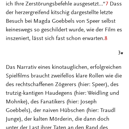
ich Ihre Zerstörungsbefehle ausgesetzt...“
7
Dass
der herzergreifend kitschig dargestellte letzte
Besuch bei Magda Goebbels von Speer selbst
keineswegs so geschildert wurde, wie der Film es
inszeniert, lässt sich fast schon erwarten.
8
3
Das Narrativ eines kinotauglichen, erfolgreichen
Spielfilms braucht zweifellos klare Rollen wie die
des rechtschaffenen Zögerers (hier: Speer), des
trutzig-kantigen Haudegens (hier: Weidling und
Mohnke), des Fanatikers (hier: Joseph
Goebbels), der naiven Hübschen (hier: Traudl
Junge), der kalten Mörderin, die dann doch
unter der Last ihrer Taten an den Rand des