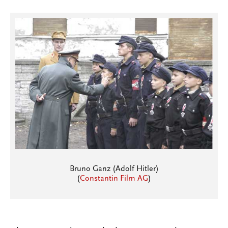
Bruno Ganz (Adolf Hitler)
(
Constantin Film AG
)