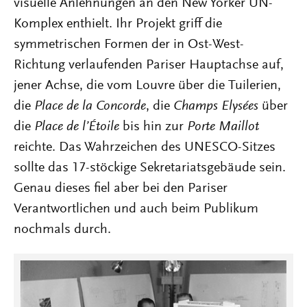
visuelle Anlehnungen an den New Yorker UN-
Komplex enthielt. Ihr Projekt griff die
symmetrischen Formen der in Ost-West-
Richtung verlaufenden Pariser Hauptachse auf,
jener Achse, die vom Louvre über die Tuilerien,
die
Place de la Concorde
, die
Champs Elysées
über
die
Place de l’Étoile
bis hin zur
Porte Maillot
reichte. Das Wahrzeichen des UNESCO-Sitzes
sollte das 17-stöckige Sekretariatsgebäude sein.
Genau dieses fiel aber bei den Pariser
Verantwortlichen und auch beim Publikum
nochmals durch.