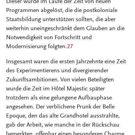
Dieser wurde im Laufe der Zeit von neuen
Programmen abgelöst, die die postkoloniale
Staatsbildung unterstützen sollten, die aber
weiterhin uneingeschränkt dem Glauben an die
Notwendigkeit von Fortschritt und
Modernisierung folgten.
27
Insgesamt waren die ersten Jahrzehnte eine Zeit
des Experimentierens und divergierender
Zukunftsambitionen. Von vielen Beteiligten
wurde die Zeit im Hôtel Majestic später
trotzdem als eine gelungene Aufbauphase
angesehen. Der verblichene Prunk der Belle
Epoque, den das alte Grandhotel ausstrahlte,
gab der Arbeit, wie manche in der Rückschau
bemerkten, offenbar einen besonderen Charme.