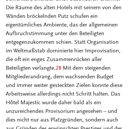
Die Räume des alten Hotels mit seinem von den
Wänden bröckelnden Putz schufen ein
eigentümliches Ambiente, das der allgemeinen
Aufbruchstimmung unter den Beteiligten
entgegenzukommen schien. Statt Organisation
im Weltmaßstab dominierte hier Improvisation,
die oft ein enges Zusammenrücken aller
Beteiligten verlangte.
28
Mit dem steigenden
Mitgliederandrang, dem wachsenden Budget
und immer weiter gesteckten Zielen konnte diese
Arbeitsweise allerdings nicht Schritt halten. Das
Hôtel Majestic wurde daher bald als ein
unzureichendes Provisorium angesehen – und
dies nicht nur aus Platzgründen, sondern auch
aus Gründen des erwünschten Prestiges und der