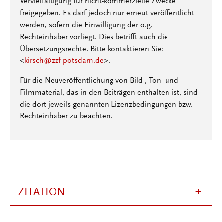
Vervielfältigung für nicht-kommerzielle Zwecke
freigegeben. Es darf jedoch nur erneut veröffentlicht
werden, sofern die Einwilligung der o.g.
Rechteinhaber vorliegt. Dies betrifft auch die
Übersetzungsrechte. Bitte kontaktieren Sie:
<
kirsch@zzf-potsdam.de
>.
Für die Neuveröffentlichung von Bild-, Ton- und
Filmmaterial, das in den Beiträgen enthalten ist, sind
die dort jeweils genannten Lizenzbedingungen bzw.
Rechteinhaber zu beachten.
ZITATION