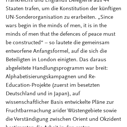
Frankreichs und Englands Delegierte aus 44
Staaten trafen, um die Konstitution der künftigen
UN-Sonderorganisation zu erarbeiten. „Since
wars begin in the minds of men, it is in the
minds of men that the defences of peace must
be constructed“ – so lautete die gemeinsam
entworfene Anfangsformel, auf die sich die
Beteiligten in London einigten. Das daraus
abgeleitete Handlungsprogramm war breit:
Alphabetisierungskampagnen und Re-
Education-Projekte (zuerst im besetzten
Deutschland und in Japan), auf
wissenschaftlicher Basis entwickelte Pläne zur
Fruchtbarmachung arider Wüstengebiete sowie
die Verständigung zwischen Orient und Okzident