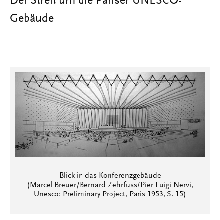
Der Streit um die Pariser UNESCO-
Gebäude
Blick in das Konferenzgebäude
(Marcel Breuer/Bernard Zehrfuss/Pier Luigi Nervi,
Unesco: Preliminary Project, Paris 1953, S. 15)