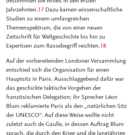
bestimmten die Arbeit in den ersten
Jahrzehnten.
17
Dazu kamen wissenschaftliche
Studien zu einem umfangreichen
Themenspektrum, die von einer neuen
Zeitschrift für Weltgeschichte bis hin zu
Expertisen zum Rassebegriff reichten.
18
Auf der vorbereitenden Londoner Versammlung
entschied sich die Organisation für einen
Hauptsitz in Paris. Ausschlaggebend dafür war
das geschickte taktische Vorgehen der
französischen Delegation; ihr Sprecher Léon
Blum reklamierte Paris als den „natürlichen Sitz
der UNESCO“. Auf diese Weise wollte nicht
zuletzt auch de Gaulle, in dessen Auftrag Blum
sprach, die durch den Krieg und die langjährige