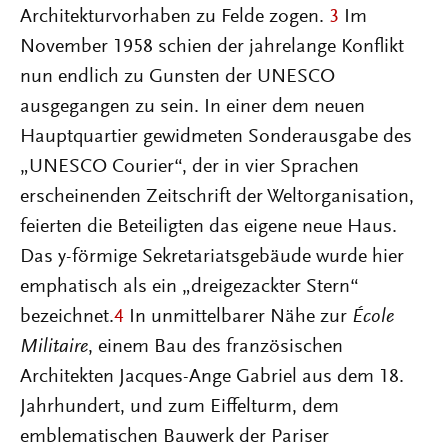
Architekturvorhaben zu Felde zogen.
3
Im
November 1958 schien der jahrelange Konflikt
nun endlich zu Gunsten der UNESCO
ausgegangen zu sein. In einer dem neuen
Hauptquartier gewidmeten Sonderausgabe des
„UNESCO Courier“, der in vier Sprachen
erscheinenden Zeitschrift der Weltorganisation,
feierten die Beteiligten das eigene neue Haus.
Das y-förmige Sekretariatsgebäude wurde hier
emphatisch als ein „dreigezackter Stern“
bezeichnet.
4
In unmittelbarer Nähe zur
École
Militaire
, einem Bau des französischen
Architekten Jacques-Ange Gabriel aus dem 18.
Jahrhundert, und zum Eiffelturm, dem
emblematischen Bauwerk der Pariser