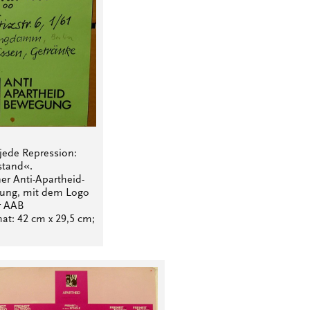
jede Repression:
stand«.
er Anti-Apartheid-
ung, mit dem Logo
r AAB
mat: 42 cm x 29,5 cm;