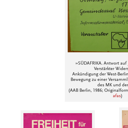
»SÜDAFRIKA. Antwort auf 
Verstärkter Wider
Ankündigung der West-Berlin
Bewegung zu einer Versamml
des MK und de
(AAB Berlin, 1986; Originalfor
afas
)