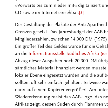
»Vorwärts bis zum nieder mit« digitalisiert u
CD sowie im Internet einsehbar.
[3]
Der Gestaltung der Plakate der Anti-Aparthei
Grenzen gesetzt. Das Jahresbudget der AAB b
Mitgliederzahlen, zwischen 14.000 DM (1975
Ein großer Teil des Geldes wurde für die Gehä
an die
Informationsstelle Südliches Afrika (iss
Abzug dieser Ausgaben noch 20.300 DM übrig
sämtliches Material finanziert werden musste.
lokaler Ebene eingesetzt wurden und die auf 
sollten, oft sehr einfach gehalten. Teilweise 
dann auf einem Kopierer vergrößert. Am unter
Wiedererkennung meist das AAB-Logo, das ne
Afrikas zeigt, dessen Süden durch Flammen vo