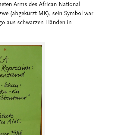
neten Arms des African National
we (abgekürzt MK), sein Symbol war
Logo aus schwarzen Händen in