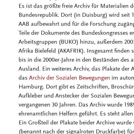
Es ist das größte freie Archiv für Materialie
Bundesrepublik. Dort (in Duisburg) wird seit
AAB aufbewahrt und für die Forschung zugän
Teile der Dokumente des Bundeskongresses en
Arbeitsgruppen (BUKO) hinzu, außerdem 2005 
Afrika Bielefeld (AKAFRIK). Insgesamt finden 
bis in die 2000er-Jahre in den Beständen des 
Ausland. Ein weiteres Archiv, das Plakate der
das
Archiv der Sozialen Bewegungen
im auton
Hamburg. Dort gibt es Zeitschriften, Broschüre
Aufkleber und Anstecker der Sozialen Bewegu
vergangenen 30 Jahren. Das Archiv wurde 198
ehrenamtlichen Helfern geführt. Es steht allen
Ein Großteil der Plakate beider Archive wurd
(benannt nach der signalroten Druckfarbe) fü