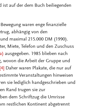
nd ist auf der dem Buch beiliegenden
d-Bewegung waren enge finanzielle
etrug, abhängig von den
) und maximal 215.000 DM (1990).
lter, Miete, Telefon und den Zuschuss
a)
ausgegeben. 1985 blieben nach
, wovon die Arbeit der Gruppe und
[4]
Daher waren Plakate, die nur auf
bestimmte Veranstaltungen hinweisen
waren sie lediglich handgeschrieben und
en Rand trugen sie zur
ben dem Schriftzug die Umrisse
m restlichen Kontinent abgetrennt