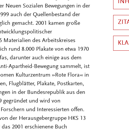
n der Neuen Sozialen Bewegungen in der
 1999 auch der Quellenbestand der
glich gemacht. 2001 kamen große
twicklungspolitischer
Materialien des Arbeitskreises
sich rund 8.000 Plakate von etwa 1970
afas, darunter auch einige aus dem
 Anti-Apartheid-Bewegung sammelt, ist
omen Kulturzentrum »Rote Flora« in
n, Flugblätter, Plakate, Postkarten,
ngen in der Bundesrepublik aus den
9 gegründet und wird von
 Forschern und Interessierten offen.
e von der Herausgebergruppe HKS 13
r das 2001 erschienene Buch