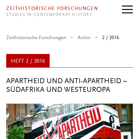
Direkt zum Inhalt
ZEITHISTORISCHE FORSCHUNGEN
STUDIES IN CONTEMPORARY HISTORY
Zeithistorische Forschungen
Archiv
2 / 2016
HEFT 2 / 2016
APARTHEID UND ANTI-APARTHEID –
SÜDAFRIKA UND WESTEUROPA