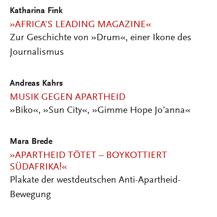
Katharina Fink
»AFRICA’S LEADING MAGAZINE«
Zur Geschichte von »Drum«, einer Ikone des
Journalismus
Andreas Kahrs
MUSIK GEGEN APARTHEID
»Biko«, »Sun City«, »Gimme Hope Jo’anna«
Mara Brede
»APARTHEID TÖTET – BOYKOTTIERT
SÜDAFRIKA!«
Plakate der westdeutschen Anti-Apartheid-
Bewegung