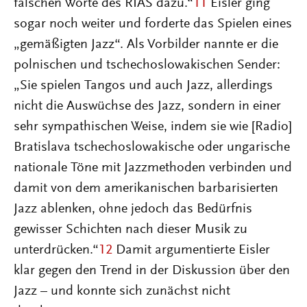
falschen Worte des RIAS dazu.“
11
Eisler ging
sogar noch weiter und forderte das Spielen eines
„gemäßigten Jazz“. Als Vorbilder nannte er die
polnischen und tschechoslowakischen Sender:
„Sie spielen Tangos und auch Jazz, allerdings
nicht die Auswüchse des Jazz, sondern in einer
sehr sympathischen Weise, indem sie wie [Radio]
Bratislava tschechoslowakische oder ungarische
nationale Töne mit Jazzmethoden verbinden und
damit von dem amerikanischen barbarisierten
Jazz ablenken, ohne jedoch das Bedürfnis
gewisser Schichten nach dieser Musik zu
unterdrücken.“
12
Damit argumentierte Eisler
klar gegen den Trend in der Diskussion über den
Jazz – und konnte sich zunächst nicht