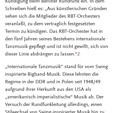
Kündigung beim Berliner Rundfunk ein. In dem
Schreiben hieß es: „Aus künstlerischen Gründen
sehen sich die Mitglieder des RBT-Orchesters
veranlaßt, zu dem vertraglich festgesetzten
Termin zu kündigen. Das RBT-Orchester hat in
den fünf Jahren seines Bestehens internationale
Tanzmusik gepflegt und ist nicht gewillt, sich von
dieser Linie abdrängen zu lassen.“
2
„Internationale Tanzmusik“ stand für vom Swing
inspirierte Bigband-Musik. Diese lehnten die
Regime in der DDR und in Polen seit 1948/49
aufgrund ihrer Herkunft aus den USA als
„amerikanisch-imperialistische“ Musik ab. Der
Versuch der Rundfunkleitung allerdings, einen
Stilwechsel von Swing-inspirierter Musik hin zu