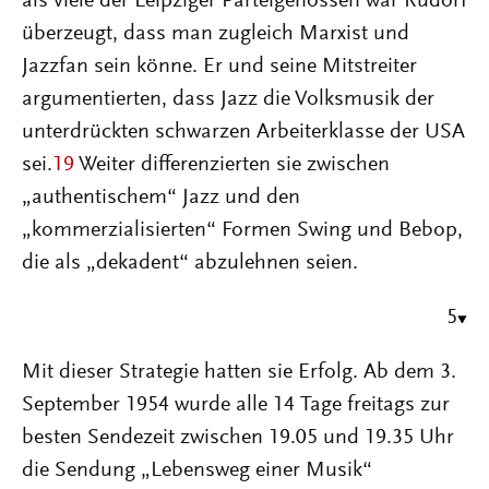
als viele der Leipziger Parteigenossen war Rudorf
überzeugt, dass man zugleich Marxist und
Jazzfan sein könne. Er und seine Mitstreiter
argumentierten, dass Jazz die Volksmusik der
unterdrückten schwarzen Arbeiterklasse der USA
sei.
19
Weiter differenzierten sie zwischen
„authentischem“ Jazz und den
„kommerzialisierten“ Formen Swing und Bebop,
die als „dekadent“ abzulehnen seien.
5
Mit dieser Strategie hatten sie Erfolg. Ab dem 3.
September 1954 wurde alle 14 Tage freitags zur
besten Sendezeit zwischen 19.05 und 19.35 Uhr
die Sendung „Lebensweg einer Musik“