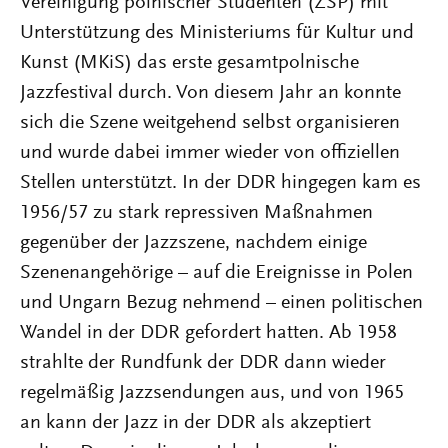
Vereinigung polnischer Studenten (ZSP) mit
Unterstützung des Ministeriums für Kultur und
Kunst (MKiS) das erste gesamtpolnische
Jazzfestival durch. Von diesem Jahr an konnte
sich die Szene weitgehend selbst organisieren
und wurde dabei immer wieder von offiziellen
Stellen unterstützt. In der DDR hingegen kam es
1956/57 zu stark repressiven Maßnahmen
gegenüber der Jazzszene, nachdem einige
Szenenangehörige – auf die Ereignisse in Polen
und Ungarn Bezug nehmend – einen politischen
Wandel in der DDR gefordert hatten. Ab 1958
strahlte der Rundfunk der DDR dann wieder
regelmäßig Jazzsendungen aus, und von 1965
an kann der Jazz in der DDR als akzeptiert