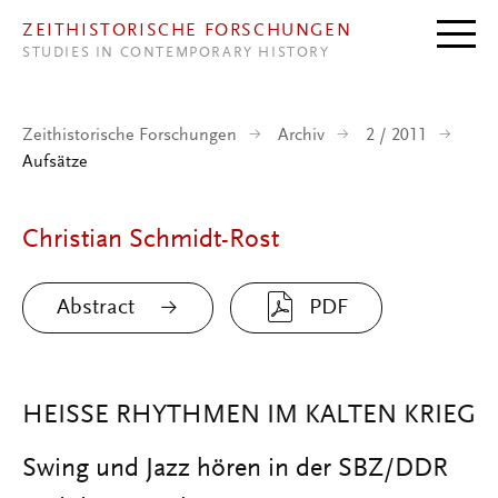
Direkt zum Inhalt
ZEITHISTORISCHE FORSCHUNGEN
STUDIES IN CONTEMPORARY HISTORY
Zeithistorische Forschungen
Archiv
2 / 2011
Aufsätze
Christian Schmidt-Rost
Abstract
PDF
HEISSE RHYTHMEN IM KALTEN KRIEG
Swing und Jazz hören in der SBZ/DDR