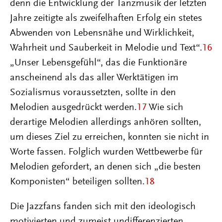
denn die Entwicklung der Tanzmusik der letzten
Jahre zeitigte als zweifelhaften Erfolg ein stetes
Abwenden von Lebensnähe und Wirklichkeit,
Wahrheit und Sauberkeit in Melodie und Text“.
16
„Unser Lebensgefühl“, das die Funktionäre
anscheinend als das aller Werktätigen im
Sozialismus voraussetzten, sollte in den
Melodien ausgedrückt werden.
17
Wie sich
derartige Melodien allerdings anhören sollten,
um dieses Ziel zu erreichen, konnten sie nicht in
Worte fassen. Folglich wurden Wettbewerbe für
Melodien gefordert, an denen sich „die besten
Komponisten“ beteiligen sollten.
18
Die Jazzfans fanden sich mit den ideologisch
motivierten und zumeist undifferenzierten