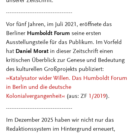
unserer Zeitschrift.
-------------------------------------
Vor fünf Jahren, im Juli 2021, eröffnete das
Berliner
Humboldt Forum
seine ersten
Ausstellungsteile für das Publikum. Im Vorfeld
hat
Daniel Morat
in dieser Zeitschrift einen
kritischen Überblick zur Genese und Bedeutung
des kulturellen Großprojekts publiziert:
»Katalysator wider Willen. Das Humboldt Forum
in Berlin und die deutsche
Kolonialvergangenheit«
(aus: ZF
1/2019
).
-------------------------------------
Im Dezember 2025 haben wir nicht nur das
Redaktionssystem im Hintergrund erneuert,