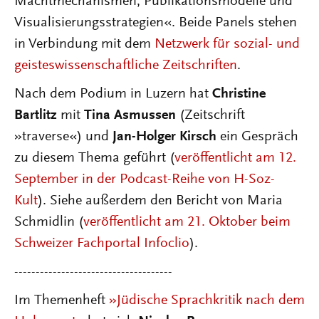
Machtmechanismen, Publikationsmodelle und
Visualisierungsstrategien«. Beide Panels stehen
in Verbindung mit dem
Netzwerk für sozial- und
geisteswissenschaftliche Zeitschriften
.
Nach dem Podium in Luzern hat
Christine
Bartlitz
mit
Tina Asmussen
(Zeitschrift
»traverse«) und
Jan-Holger Kirsch
ein Gespräch
zu diesem Thema geführt (
veröffentlicht am 12.
September in der Podcast-Reihe von H-Soz-
Kult
). Siehe außerdem den Bericht von Maria
Schmidlin (
veröffentlicht am 21. Oktober beim
Schweizer Fachportal Infoclio
).
-------------------------------------
Im Themenheft
»Jüdische Sprachkritik nach dem