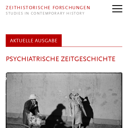
Direkt zum Inhalt
ZEITHISTORISCHE FORSCHUNGEN
STUDIES IN CONTEMPORARY HISTORY
AKTUELLE AUSGABE
PSYCHIATRISCHE ZEITGESCHICHTE