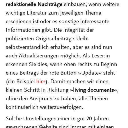
redaktionelle Nachträge
einbauen, wenn weitere
wichtige Literatur zum jeweiligen Thema
erschienen ist oder es sonstige interessante
Informationen gibt. Die Integrität der
publizierten Originalbeiträge bleibt
selbstverständlich erhalten, aber es sind nun
auch Aktualisierungen möglich. Als Leser:in
erkennen Sie dies, wenn oben rechts zu Beginn
eines Beitrags der rote Button »Update« steht
(ein Beispiel
hier
). Damit machen wir einen
kleinen Schritt in Richtung
»living documents«
,
ohne den Anspruch zu haben, alle Themen
kontinuierlich weiterzuverfolgen.
Solche Umstellungen einer in gut 20 Jahren
gewachsenen Website sind immer mit einigen