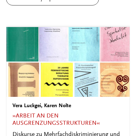
Uta Hinz, Chantal Marazia, Heiner Fangerau
TRUE CRIME UND DIE ERKLÄRUNG DES
BÖSEN
Forensische Psychiatrie zwischen