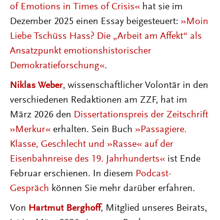
of Emotions in Times of Crisis«
hat sie im
Dezember 2025 einen Essay beigesteuert:
»Moin
Liebe Tschüss Hass? Die „Arbeit am Affekt“ als
Ansatzpunkt emotionshistorischer
Demokratieforschung«
.
Niklas Weber
, wissenschaftlicher Volontär in den
verschiedenen Redaktionen am ZZF, hat im
März 2026 den
Dissertationspreis der Zeitschrift
»Merkur«
erhalten. Sein Buch
»Passagiere.
Klasse, Geschlecht und »Rasse« auf der
Eisenbahnreise des 19. Jahrhunderts«
ist Ende
Februar erschienen. In diesem
Podcast-
Gespräch
können Sie mehr darüber erfahren.
Von
Hartmut Berghoff
, Mitglied unseres Beirats,