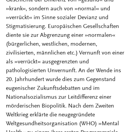
Geschichte der Differenz von »gesund« und
»krank«, sondern auch von »normal« und
»verrückt« im Sinne sozialer Devianz und
Stigmatisierung. Europäischen Gesellschaften
diente sie zur Abgrenzung einer »normalen«
(bürgerlichen, westlichen, modernen,
zivilisierten, männlichen etc.) Vernunft von einer
als »verrückt« ausgegrenzten und
pathologisierten Unvernunft. An der Wende ins
20. Jahrhundert wurde dies zum Gegenstand
eugenischer Zukunftsdebatten und im
Nationalsozialismus zur Leitdifferenz einer
mörderischen Biopolitik. Nach dem Zweiten
Weltkrieg erklärte die neugegründete
Weltgesundheitsorganisation (WHO) »Mental