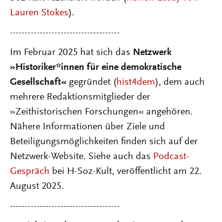
Lauren Stokes
).
-------------------------------------
Im Februar 2025 hat sich das
Netzwerk
»Historiker*innen für eine demokratische
Gesellschaft«
gegründet (
hist4dem
), dem auch
mehrere Redaktionsmitglieder der
»Zeithistorischen Forschungen« angehören.
Nähere Informationen über Ziele und
Beteiligungsmöglichkeiten finden sich auf der
Netzwerk-Website. Siehe auch das
Podcast-
Gespräch
bei H-Soz-Kult, veröffentlicht am 22.
August 2025.
-------------------------------------