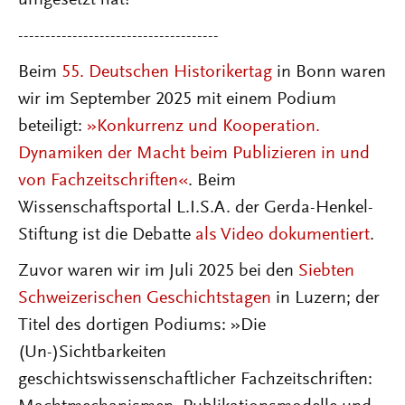
umgesetzt hat!
-------------------------------------
Beim
55. Deutschen Historikertag
in Bonn waren
wir im September 2025 mit einem Podium
beteiligt:
»Konkurrenz und Kooperation.
Dynamiken der Macht beim Publizieren in und
von Fachzeitschriften«
.
Beim
Wissenschaftsportal L.I.S.A. der Gerda-Henkel-
Stiftung ist die Debatte
als Video dokumentiert
.
Zuvor waren wir im Juli 2025 bei den
Siebten
Schweizerischen Geschichtstagen
in Luzern; der
Titel des dortigen Podiums: »Die
(Un-)Sichtbarkeiten
geschichtswissenschaftlicher Fachzeitschriften: