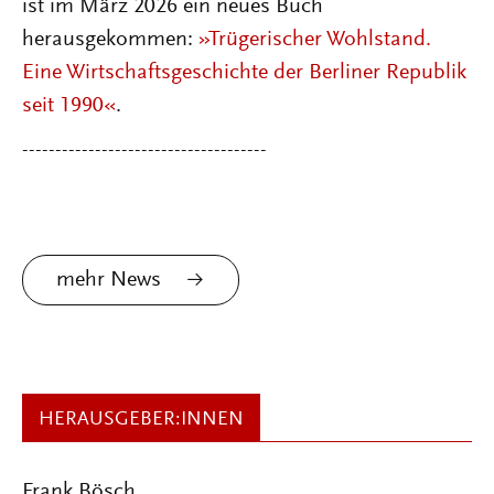
ist im März 2026 ein neues Buch
herausgekommen:
»Trügerischer Wohlstand.
Eine Wirtschaftsgeschichte der Berliner Republik
seit 1990«
.
-------------------------------------
mehr News
HERAUSGEBER:INNEN
Frank Bösch