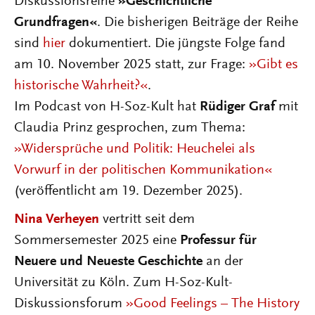
Diskussionsreihe
»Geschichtliche
Grundfragen«
. Die bisherigen Beiträge der Reihe
sind
hier
dokumentiert. Die jüngste Folge fand
am 10. November 2025 statt, zur Frage:
»Gibt es
historische Wahrheit?«
.
Im Podcast von H-Soz-Kult hat
Rüdiger Graf
mit
Claudia Prinz gesprochen, zum Thema:
»Widersprüche und Politik: Heuchelei als
Vorwurf in der politischen Kommunikation«
(veröffentlicht am 19. Dezember 2025).
Nina Verheyen
vertritt seit dem
Sommersemester 2025 eine
Professur für
Neuere und Neueste Geschichte
an der
Universität zu Köln. Zum H-Soz-Kult-
Diskussionsforum
»Good Feelings – The History