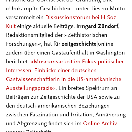
Historie der USA ist seit der Gründung eine
»Umkämpfte Geschichte« – unter diesem Motto
versammelt ein
Diskussionsforum bei H-Soz-
Kult
einige aktuelle Beiträge.
Irmgard Zündorf
,
Redaktionsmitglied der »Zeithistorischen
Forschungen«, hat für
zeitgeschichte
|online
zudem über einen Gastaufenthalt in Washington
berichtet:
»Museumsarbeit im Fokus politischer
Interessen. Einblicke einer deutschen
Gastwissenschaftlerin in die US-amerikanische
Ausstellungspraxis«
. Ein breites Spektrum an
Beiträgen zur Zeitgeschichte der USA sowie zu
den deutsch-amerikanischen Beziehungen
zwischen Faszination und Irritation, Annäherung
und Abgrenzung findet sich im
Online-Archiv