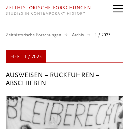
Direkt zum Inhalt
ZEITHISTORISCHE FORSCHUNGEN
STUDIES IN CONTEMPORARY HISTORY
Zeithistorische Forschungen
Archiv
1 / 2023
HEFT 1 / 2023
AUSWEISEN – RÜCKFÜHREN –
ABSCHIEBEN