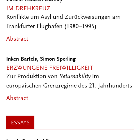
IM DREHKREUZ
Konflikte um Asyl und Zurückweisungen am
Frankfurter Flughafen (1980–1995)
Abstract
Inken Bartels
,
Simon Sperling
ERZWUNGENE FREIWILLIGKEIT
Zur Produktion von
Returnability
im
europäischen Grenzregime des 21. Jahrhunderts
Abstract
ESSAYS