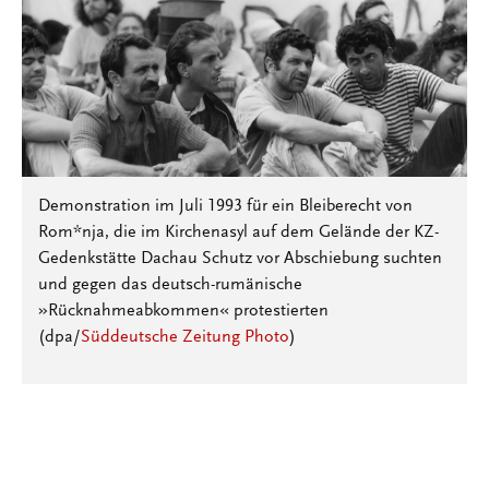
Demonstration im Juli 1993 für ein Bleiberecht von
Rom*nja, die im Kirchenasyl auf dem Gelände der KZ-
Gedenkstätte Dachau Schutz vor Abschiebung suchten
und gegen das deutsch-rumänische
»Rücknahmeabkommen« protestierten
(dpa/
Süddeutsche Zeitung Photo
)