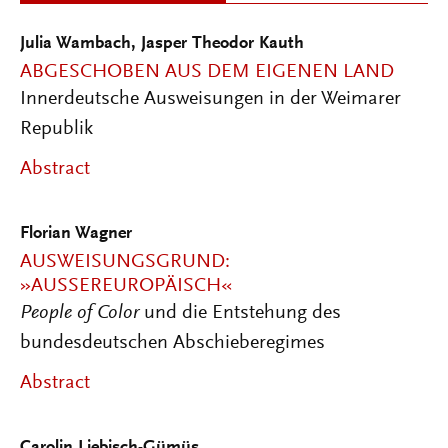
Julia Wambach
,
Jasper Theodor Kauth
ABGESCHOBEN AUS DEM EIGENEN LAND
Innerdeutsche Ausweisungen in der Weimarer
Republik
Abstract
Florian Wagner
AUSWEISUNGSGRUND:
»AUSSEREUROPÄISCH«
People of Color
und die Entstehung des
bundesdeutschen Abschieberegimes
Abstract
Carolin Liebisch-Gümüş