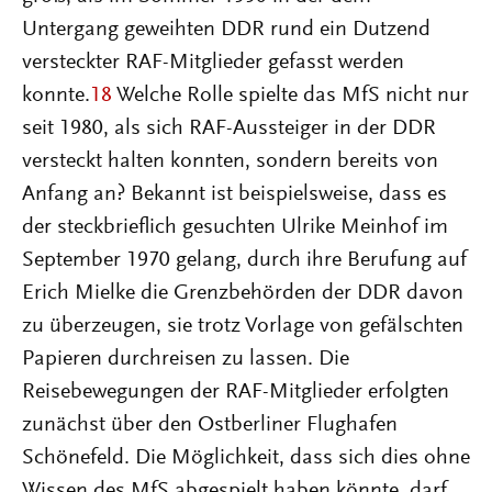
Untergang geweihten DDR rund ein Dutzend
versteckter RAF-Mitglieder gefasst werden
konnte.
18
Welche Rolle spielte das MfS nicht nur
seit 1980, als sich RAF-Aussteiger in der DDR
versteckt halten konnten, sondern bereits von
Anfang an? Bekannt ist beispielsweise, dass es
der steckbrieflich gesuchten Ulrike Meinhof im
September 1970 gelang, durch ihre Berufung auf
Erich Mielke die Grenzbehörden der DDR davon
zu überzeugen, sie trotz Vorlage von gefälschten
Papieren durchreisen zu lassen. Die
Reisebewegungen der RAF-Mitglieder erfolgten
zunächst über den Ostberliner Flughafen
Schönefeld. Die Möglichkeit, dass sich dies ohne
Wissen des MfS abgespielt haben könnte, darf