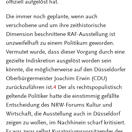
offiziell aufgelöst hat.
Die immer noch geplante, wenn auch
verschobene und um ihre zeithistorische
Dimension beschnittene RAF-Ausstellung ist
unzweifelhaft zu einem Politikum geworden.
Vermutet wurde, dass dieser Vorgang durch eine
gezielte Indiskretion ausgelöst worden sein
könnte, die möglicherweise auf den Düsseldorfer
Oberbürgermeister Joachim Erwin (CDU)
zurückzuführen ist.
4
Der als rechtspopulistisch
geltende Politiker hatte die einstimmig gefällte
Entscheidung des NRW-Forums Kultur und
Wirtschaft, die Ausstellung auch in Düsseldorf
zeigen zu wollen, im Nachhinein scharf kritisiert.
Er war zwar selbst Kuratoriumsvorsitzender des