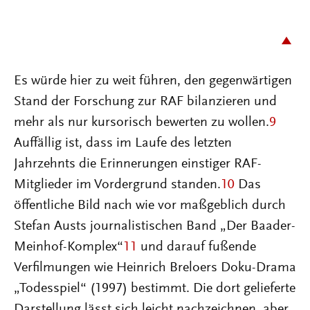
Es würde hier zu weit führen, den gegenwärtigen
Stand der Forschung zur RAF bilanzieren und
mehr als nur kursorisch bewerten zu wollen.
9
Auffällig ist, dass im Laufe des letzten
Jahrzehnts die Erinnerungen einstiger RAF-
Mitglieder im Vordergrund standen.
10
Das
öffentliche Bild nach wie vor maßgeblich durch
Stefan Austs journalistischen Band „Der Baader-
Meinhof-Komplex“
11
und darauf fußende
Verfilmungen wie Heinrich Breloers Doku-Drama
„Todesspiel“ (1997) bestimmt. Die dort gelieferte
Darstellung lässt sich leicht nachzeichnen, aber