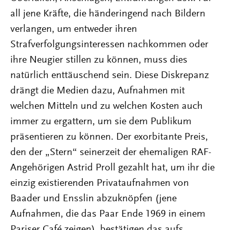
all jene Kräfte, die händeringend nach Bildern
verlangen, um entweder ihren
Strafverfolgungsinteressen nachkommen oder
ihre Neugier stillen zu können, muss dies
natürlich enttäuschend sein. Diese Diskrepanz
drängt die Medien dazu, Aufnahmen mit
welchen Mitteln und zu welchen Kosten auch
immer zu ergattern, um sie dem Publikum
präsentieren zu können. Der exorbitante Preis,
den der „Stern“ seinerzeit der ehemaligen RAF-
Angehörigen Astrid Proll gezahlt hat, um ihr die
einzig existierenden Privataufnahmen von
Baader und Ensslin abzuknöpfen (jene
Aufnahmen, die das Paar Ende 1969 in einem
Pariser Café zeigen), bestätigen das aufs