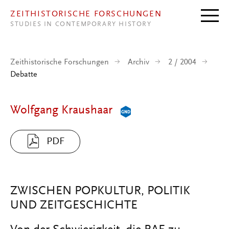
Direkt zum Inhalt
ZEITHISTORISCHE FORSCHUNGEN
STUDIES IN CONTEMPORARY HISTORY
Zeithistorische Forschungen
Archiv
2 / 2004
Debatte
Wolfgang Kraushaar
PDF
ZWISCHEN POPKULTUR, POLITIK
UND ZEITGESCHICHTE