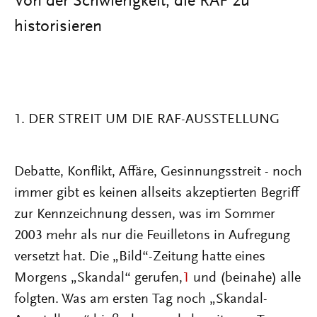
Von der Schwierigkeit, die RAF zu
historisieren
1. DER STREIT UM DIE RAF-AUSSTELLUNG
Debatte, Konflikt, Affäre, Gesinnungsstreit - noch
immer gibt es keinen allseits akzeptierten Begriff
zur Kennzeichnung dessen, was im Sommer
2003 mehr als nur die Feuilletons in Aufregung
versetzt hat. Die „Bild“-Zeitung hatte eines
Morgens „Skandal“ gerufen,
1
und (beinahe) alle
folgten. Was am ersten Tag noch „Skandal-