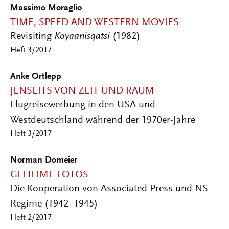
Massimo Moraglio
TIME, SPEED AND WESTERN MOVIES
Revisiting
Koyaanisqatsi
(1982)
Heft 3/2017
Anke Ortlepp
JENSEITS VON ZEIT UND RAUM
Flugreisewerbung in den USA und
Westdeutschland während der 1970er-Jahre
Heft 3/2017
Norman Domeier
GEHEIME FOTOS
Die Kooperation von Associated Press und NS-
Regime (1942–1945)
Heft 2/2017