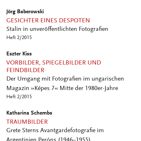
Jörg Baberowski
GESICHTER EINES DESPOTEN
Stalin in unveröffentlichten Fotografien
Heft 2/2015
Eszter Kiss
VORBILDER, SPIEGELBILDER UND
FEINDBILDER
Der Umgang mit Fotografien im ungarischen
Magazin »Képes 7« Mitte der 1980er-Jahre
Heft 2/2015
Katharina Schembs
TRAUMBILDER
Grete Sterns Avantgardefotografie im
Argentinien Peróns (1946–1955)