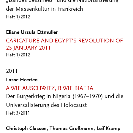
„Bandes dessinées“ und die Nationalisierung
der Massenkultur in Frankreich
Heft 1/2012
Eliane Ursula Ettmüller
CARICATURE AND EGYPT’S REVOLUTION OF
25 JANUARY 2011
Heft 1/2012
2011
Lasse Heerten
A WIE AUSCHWITZ, B WIE BIAFRA
Der Bürgerkrieg in Nigeria (1967–1970) und die
Universalisierung des Holocaust
Heft 3/2011
Christoph Classen, Thomas Großmann, Leif Kramp