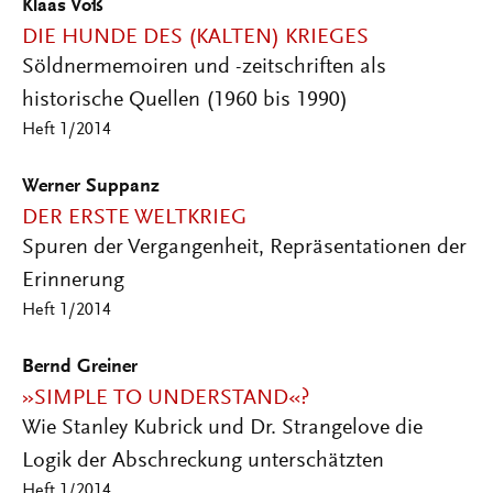
Klaas Voß
DIE HUNDE DES (KALTEN) KRIEGES
Söldnermemoiren und -zeitschriften als
historische Quellen (1960 bis 1990)
Heft 1/2014
Werner Suppanz
DER ERSTE WELTKRIEG
Spuren der Vergangenheit, Repräsentationen der
Erinnerung
Heft 1/2014
Bernd Greiner
»SIMPLE TO UNDERSTAND«?
Wie Stanley Kubrick und Dr. Strangelove die
Logik der Abschreckung unterschätzten
Heft 1/2014