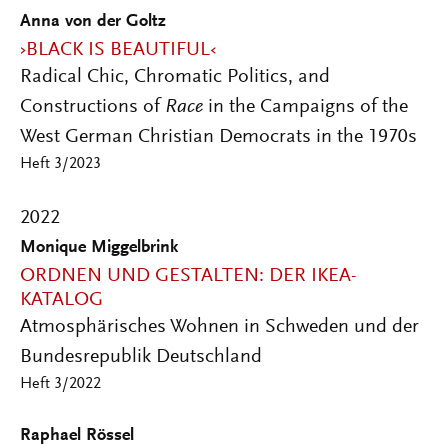
Anna von der Goltz
›BLACK IS BEAUTIFUL‹
Radical Chic, Chromatic Politics, and
Constructions of
Race
in the Campaigns of the
West German Christian Democrats in the 1970s
Heft 3/2023
2022
Monique Miggelbrink
ORDNEN UND GESTALTEN: DER IKEA-
KATALOG
Atmosphärisches Wohnen in Schweden und der
Bundesrepublik Deutschland
Heft 3/2022
Raphael Rössel