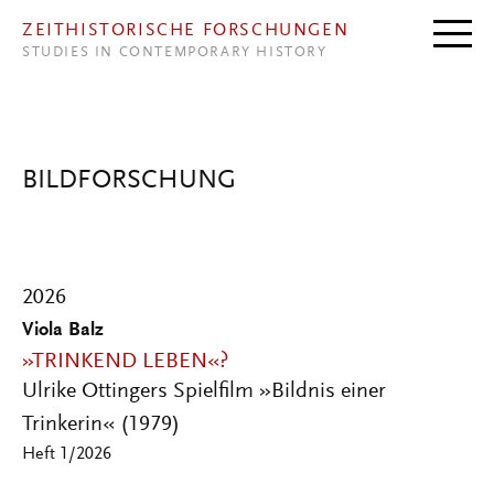
Direkt zum Inhalt
ZEITHISTORISCHE FORSCHUNGEN
STUDIES IN CONTEMPORARY HISTORY
BILDFORSCHUNG
2026
Viola Balz
»TRINKEND LEBEN«?
Ulrike Ottingers Spielfilm »Bildnis einer
Trinkerin« (1979)
Heft 1/2026