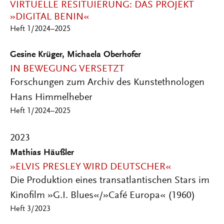
VIRTUELLE RESITUIERUNG: DAS PROJEKT
»DIGITAL BENIN«
Heft 1/2024–2025
Gesine Krüger, Michaela Oberhofer
IN BEWEGUNG VERSETZT
Forschungen zum Archiv des Kunstethnologen
Hans Himmelheber
Heft 1/2024–2025
2023
Mathias Häußler
»ELVIS PRESLEY WIRD DEUTSCHER«
Die Produktion eines transatlantischen Stars im
Kinofilm »G.I. Blues«/»Café Europa« (1960)
Heft 3/2023