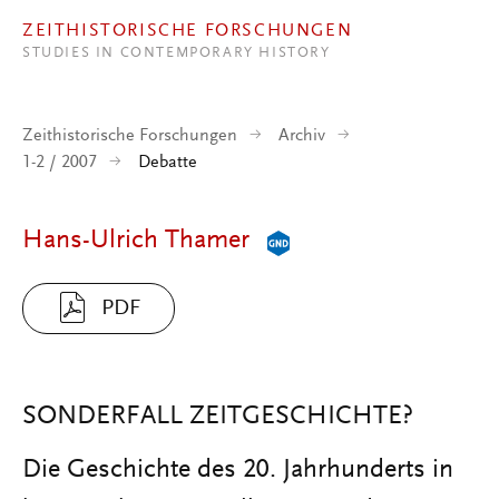
Direkt zum Inhalt
ZEITHISTORISCHE FORSCHUNGEN
STUDIES IN CONTEMPORARY HISTORY
Zeithistorische Forschungen
Archiv
1-2 / 2007
Debatte
Hans-Ulrich Thamer
PDF
SONDERFALL ZEITGESCHICHTE?
Die Geschichte des 20. Jahrhunderts in