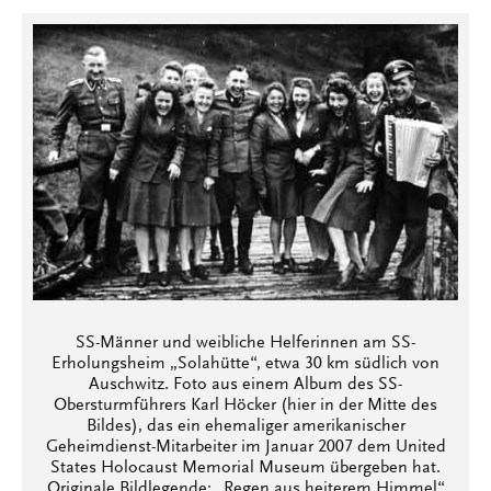
SS-Männer und weibliche Helferinnen am SS-
Erholungsheim „Solahütte“, etwa 30 km südlich von
Auschwitz. Foto aus einem Album des SS-
Obersturmführers Karl Höcker (hier in der Mitte des
Bildes), das ein ehemaliger amerikanischer
Geheimdienst-Mitarbeiter im Januar 2007 dem United
States Holocaust Memorial Museum übergeben hat.
Originale Bildlegende: „Regen aus heiterem Himmel“