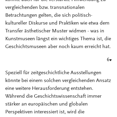
vergleichenden bzw. transnationalen
Betrachtungen gelten, die sich politisch-
kultureller Diskurse und Praktiken wie etwa dem
Transfer ästhetischer Muster widmen - was in
Kunstmuseen längst ein wichtiges Thema ist, die
Geschichtsmuseen aber noch kaum erreicht hat.
6
Speziell für zeitgeschichtliche Ausstellungen
könnte bei einem solchen vergleichenden Ansatz
eine weitere Herausforderung entstehen.
Während die Geschichtswissenschaft immer
stärker an europäischen und globalen
Perspektiven interessiert ist, wird die