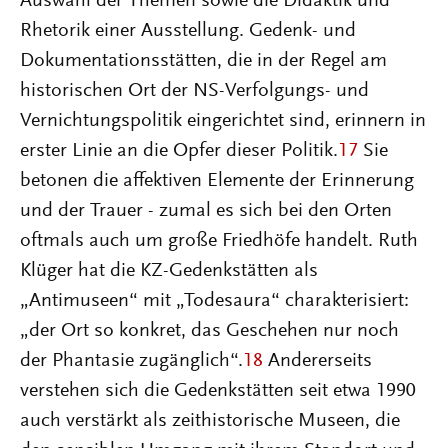
Auswahl der Themen sowie die Didaktik und
Rhetorik einer Ausstellung. Gedenk- und
Dokumentationsstätten, die in der Regel am
historischen Ort der NS-Verfolgungs- und
Vernichtungspolitik eingerichtet sind, erinnern in
erster Linie an die Opfer dieser Politik.
17
Sie
betonen die affektiven Elemente der Erinnerung
und der Trauer - zumal es sich bei den Orten
oftmals auch um große Friedhöfe handelt. Ruth
Klüger hat die KZ-Gedenkstätten als
„Antimuseen“ mit „Todesaura“ charakterisiert:
„der Ort so konkret, das Geschehen nur noch
der Phantasie zugänglich“.
18
Andererseits
verstehen sich die Gedenkstätten seit etwa 1990
auch verstärkt als zeithistorische Museen, die