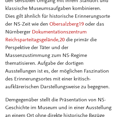
den sensiblen Umgang mit ihrem Standort und
klassische Museumsaufgaben kombinieren.
Dies gilt ähnlich für historische Erinnerungsorte
der NS-Zeit wie den
Obersalzberg
19
oder das
Nürnberger
Dokumentationszentrum
Reichsparteitagsgelände
,
20
die primär die
Perspektive der Täter und der
Massenzustimmung zum NS-Regime
thematisieren. Aufgabe der dortigen
Ausstellungen ist es, der möglichen Faszination
des Erinnerungsortes mit einer kritisch-
aufklärerischen Darstellungsweise zu begegnen.
Demgegenüber stellt die Präsentation von NS-
Geschichte im Museum und in einer Ausstellung
an einem Ort ohne direkte historische Bezüge