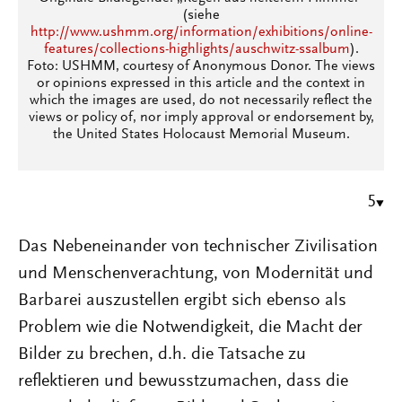
(siehe
http://www.ushmm.org/information/exhibitions/online-
features/collections-highlights/auschwitz-ssalbum
).
Foto: USHMM, courtesy of Anonymous Donor. The views
or opinions expressed in this article and the context in
which the images are used, do not necessarily reflect the
views or policy of, nor imply approval or endorsement by,
the United States Holocaust Memorial Museum.
5
Das Nebeneinander von technischer Zivilisation
und Menschenverachtung, von Modernität und
Barbarei auszustellen ergibt sich ebenso als
Problem wie die Notwendigkeit, die Macht der
Bilder zu brechen, d.h. die Tatsache zu
reflektieren und bewusstzumachen, dass die