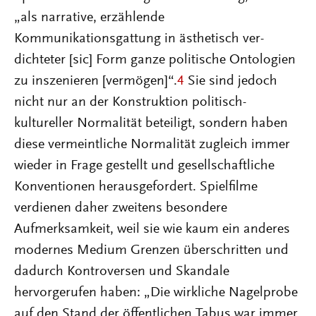
„als narrative, erzählende
Kommunikationsgattung in ästhetisch ver-
dichteter [sic] Form ganze politische Ontologien
zu inszenieren [vermögen]“.
4
Sie sind jedoch
nicht nur an der Konstruktion politisch-
kultureller Normalität beteiligt, sondern haben
diese vermeintliche Normalität zugleich immer
wieder in Frage gestellt und gesellschaftliche
Konventionen herausgefordert. Spielfilme
verdienen daher zweitens besondere
Aufmerksamkeit, weil sie wie kaum ein anderes
modernes Medium Grenzen überschritten und
dadurch Kontroversen und Skandale
hervorgerufen haben: „Die wirkliche Nagelprobe
auf den Stand der öffentlichen Tabus war immer