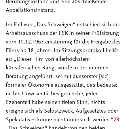
Berufungsinstanz und eine abschließende
Appellationsinstanz.
Im Fall von „Das Schweigen“ entschied sich der
Arbeitsausschuss der FSK in seiner Prüfsitzung
vom 10.12.1963 einstimmig für die Freigabe des
Films ab 18 Jahren. Im Sitzungsprotokoll heißt
es: „Dieser Film von allerhöchstem
künstlerischen Rang, wurde in der internen
Beratung angeführt, sei mit äusserster [sic]
formaler Ökonomie ausgestattet, das bedeute:
nichts Unwesentliches geschehe, jeder
Szenenteil habe seinen tiefen Sinn, nichts
ereigne sich als Selbstzweck, Aufgesetztes oder
Spekulatives könne nicht unterstellt werden.“
28
„Das Schweigen“ handelt von den beiden