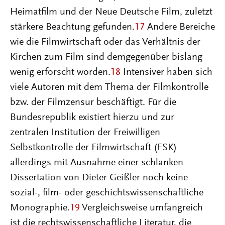
Heimatfilm und der Neue Deutsche Film, zuletzt
stärkere Beachtung gefunden.
17
Andere Bereiche
wie die Filmwirtschaft oder das Verhältnis der
Kirchen zum Film sind demgegenüber bislang
wenig erforscht worden.
18
Intensiver haben sich
viele Autoren mit dem Thema der Filmkontrolle
bzw. der Filmzensur beschäftigt. Für die
Bundesrepublik existiert hierzu und zur
zentralen Institution der Freiwilligen
Selbstkontrolle der Filmwirtschaft (FSK)
allerdings mit Ausnahme einer schlanken
Dissertation von Dieter Geißler noch keine
sozial-, film- oder geschichtswissenschaftliche
Monographie.
19
Vergleichsweise umfangreich
ist die rechtswissenschaftliche Literatur, die