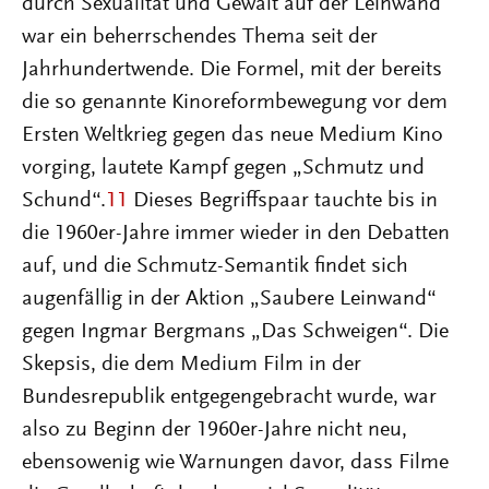
durch Sexualität und Gewalt auf der Leinwand
war ein beherrschendes Thema seit der
Jahrhundertwende. Die Formel, mit der bereits
die so genannte Kinoreformbewegung vor dem
Ersten Weltkrieg gegen das neue Medium Kino
vorging, lautete Kampf gegen „Schmutz und
Schund“.
11
Dieses Begriffspaar tauchte bis in
die 1960er-Jahre immer wieder in den Debatten
auf, und die Schmutz-Semantik findet sich
augenfällig in der Aktion „Saubere Leinwand“
gegen Ingmar Bergmans „Das Schweigen“. Die
Skepsis, die dem Medium Film in der
Bundesrepublik entgegengebracht wurde, war
also zu Beginn der 1960er-Jahre nicht neu,
ebensowenig wie Warnungen davor, dass Filme