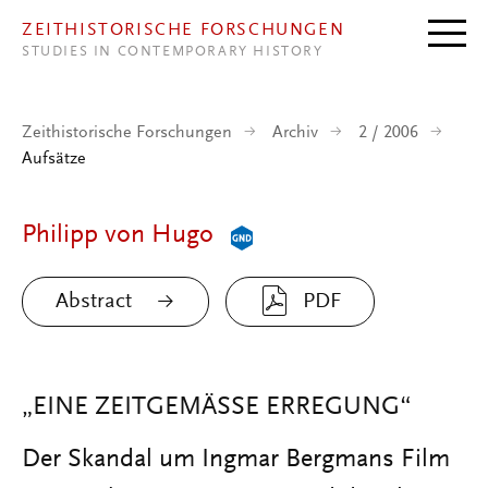
Direkt zum Inhalt
ZEITHISTORISCHE FORSCHUNGEN
STUDIES IN CONTEMPORARY HISTORY
Zeithistorische Forschungen
Archiv
2 / 2006
Aufsätze
Philipp von Hugo
Abstract
PDF
„EINE ZEITGEMÄSSE ERREGUNG“
Der Skandal um Ingmar Bergmans Film