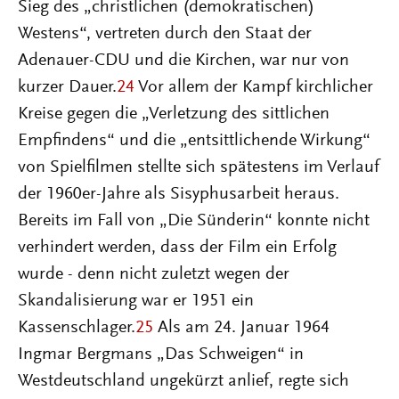
Sieg des „christlichen (demokratischen)
Westens“, vertreten durch den Staat der
Adenauer-CDU und die Kirchen, war nur von
kurzer Dauer.
24
Vor allem der Kampf kirchlicher
Kreise gegen die „Verletzung des sittlichen
Empfindens“ und die „entsittlichende Wirkung“
von Spielfilmen stellte sich spätestens im Verlauf
der 1960er-Jahre als Sisyphusarbeit heraus.
Bereits im Fall von „Die Sünderin“ konnte nicht
verhindert werden, dass der Film ein Erfolg
wurde - denn nicht zuletzt wegen der
Skandalisierung war er 1951 ein
Kassenschlager.
25
Als am 24. Januar 1964
Ingmar Bergmans „Das Schweigen“ in
Westdeutschland ungekürzt anlief, regte sich