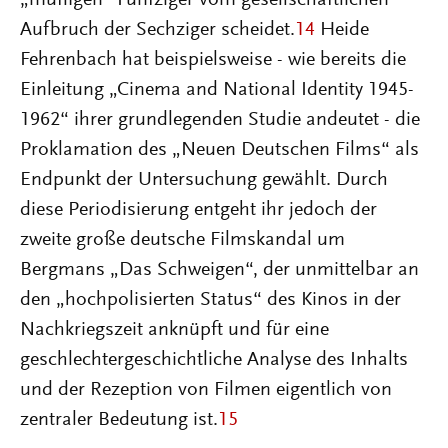
„muffigen“ Fünfziger vom gesellschaftlichen
Aufbruch der Sechziger scheidet.
14
Heide
Fehrenbach hat beispielsweise - wie bereits die
Einleitung „Cinema and National Identity 1945-
1962“ ihrer grundlegenden Studie andeutet - die
Proklamation des „Neuen Deutschen Films“ als
Endpunkt der Untersuchung gewählt. Durch
diese Periodisierung entgeht ihr jedoch der
zweite große deutsche Filmskandal um
Bergmans „Das Schweigen“, der unmittelbar an
den „hochpolisierten Status“ des Kinos in der
Nachkriegszeit anknüpft und für eine
geschlechtergeschichtliche Analyse des Inhalts
und der Rezeption von Filmen eigentlich von
zentraler Bedeutung ist.
15