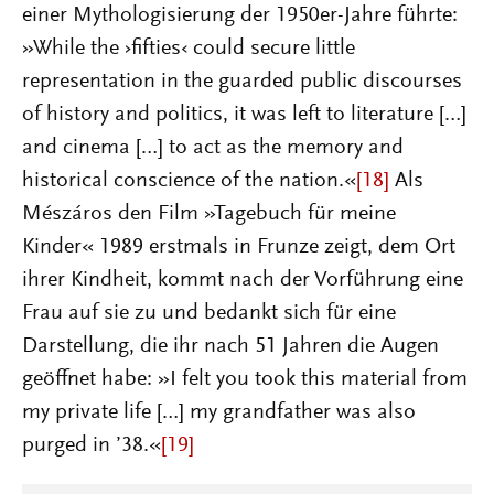
einer Mythologisierung der 1950er-Jahre führte:
»While the ›fifties‹ could secure little
representation in the guarded public discourses
of history and politics, it was left to literature […]
and cinema […] to act as the memory and
historical conscience of the nation.«
[18]
Als
Mészáros den Film »Tagebuch für meine
Kinder« 1989 erstmals in Frunze zeigt, dem Ort
ihrer Kindheit, kommt nach der Vorführung eine
Frau auf sie zu und bedankt sich für eine
Darstellung, die ihr nach 51 Jahren die Augen
geöffnet habe: »I felt you took this material from
my private life […] my grandfather was also
purged in ’38.«
[19]