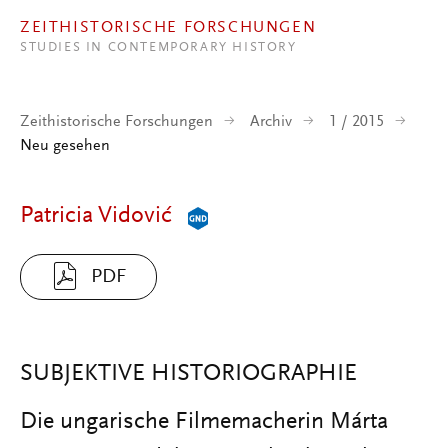
Direkt zum Inhalt
ZEITHISTORISCHE FORSCHUNGEN
STUDIES IN CONTEMPORARY HISTORY
Zeithistorische Forschungen
Archiv
1 / 2015
Neu gesehen
Patricia Vidović
PDF
SUBJEKTIVE HISTORIOGRAPHIE
Die ungarische Filmemacherin Márta