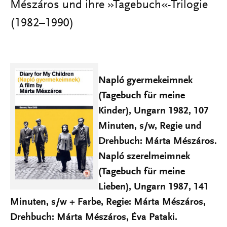
Mészáros und ihre »Tagebuch«-Trilogie
(1982–1990)
Napló gyermekeimnek
(Tagebuch für meine
Kinder), Ungarn 1982, 107
Minuten, s/w, Regie und
Drehbuch: Márta Mészáros.
Napló szerelmeimnek
(Tagebuch für meine
Lieben), Ungarn 1987, 141
Minuten, s/w + Farbe, Regie: Márta Mészáros,
Drehbuch: Márta Mészáros, Éva Pataki.