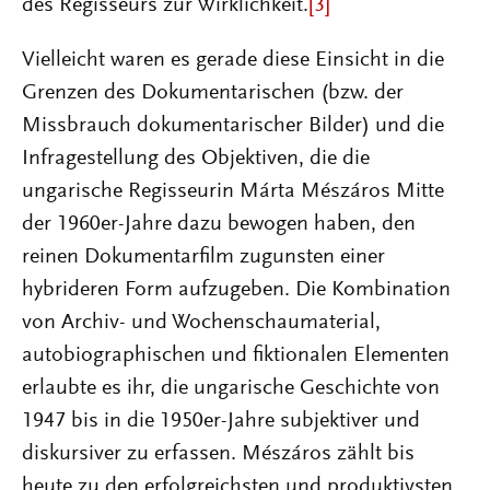
des Regisseurs zur Wirklichkeit.
[3]
Vielleicht waren es gerade diese Einsicht in die
Grenzen des Dokumentarischen (bzw. der
Missbrauch dokumentarischer Bilder) und die
Infragestellung des Objektiven, die die
ungarische Regisseurin Márta Mészáros Mitte
der 1960er-Jahre dazu bewogen haben, den
reinen Dokumentarfilm zugunsten einer
hybrideren Form aufzugeben. Die Kombination
von Archiv- und Wochenschaumaterial,
autobiographischen und fiktionalen Elementen
erlaubte es ihr, die ungarische Geschichte von
1947 bis in die 1950er-Jahre subjektiver und
diskursiver zu erfassen. Mészáros zählt bis
heute zu den erfolgreichsten und produktivsten