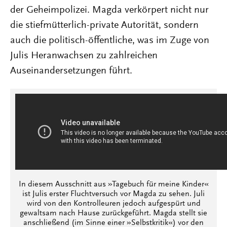
der Geheimpolizei. Magda verkörpert nicht nur
die stiefmütterlich-private Autorität, sondern
auch die politisch-öffentliche, was im Zuge von
Julis Heranwachsen zu zahlreichen
Auseinandersetzungen führt.
In diesem Ausschnitt aus »Tagebuch für meine Kinder«
ist Julis erster Fluchtversuch vor Magda zu sehen. Juli
wird von den Kontrolleuren jedoch aufgespürt und
gewaltsam nach Hause zurückgeführt. Magda stellt sie
anschließend (im Sinne einer »Selbstkritik«) vor den