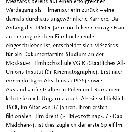
Mészáros bereits auf einen erfolgreichen
Werdegang als Filmemacherin zurück – eine
damals durchaus ungewöhnliche Karriere. Da
Anfang der 1950er-Jahre noch keine einzige Frau
an der ungarischen Filmhochschule
eingeschrieben ist, entscheidet sich Mészáros
für ein Dokumentarfilm-Studium an der
Moskauer Filmhochschule VGIK (Staatliches All-
Unions-Institut für Kinematographie). Erst nach
ihrem dortigen Abschluss (1956) sowie
Auslandsaufenthalten in Polen und Rumänien
kehrt sie nach Ungarn zurück. Als sie schließlich
1968, im Alter von 37 Jahren, ihren ersten
fiktionalen Film dreht (»Eltávozott nap« / »Das
Mädchen«), ist dies zugleich der erste Spielfilm