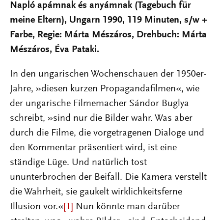
Napló apámnak és anyámnak (Tagebuch für
meine Eltern), Ungarn 1990, 119 Minuten, s/w +
Farbe, Regie: Márta Mészáros, Drehbuch: Márta
Mészáros, Éva Pataki.
In den ungarischen Wochenschauen der 1950er-
Jahre, »diesen kurzen Propagandafilmen«, wie
der ungarische Filmemacher Sándor Buglya
schreibt, »sind nur die Bilder wahr. Was aber
durch die Filme, die vorgetragenen Dialoge und
den Kommentar präsentiert wird, ist eine
ständige Lüge. Und natürlich tost
ununterbrochen der Beifall. Die Kamera verstellt
die Wahrheit, sie gaukelt wirklichkeitsferne
Illusion vor.«
[1]
Nun könnte man darüber