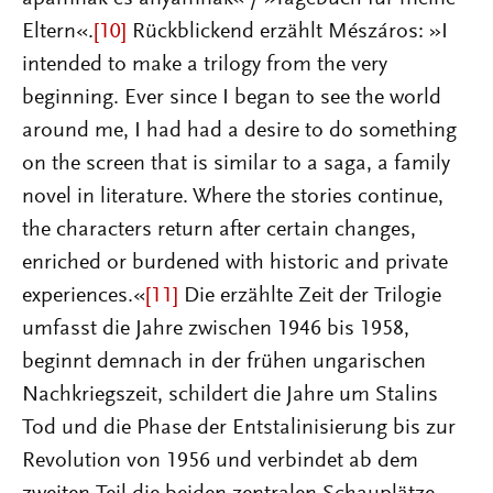
Eltern«.
[10]
Rückblickend erzählt Mészáros: »I
intended to make a trilogy from the very
beginning. Ever since I began to see the world
around me, I had had a desire to do something
on the screen that is similar to a saga, a family
novel in literature. Where the stories continue,
the characters return after certain changes,
enriched or burdened with historic and private
experiences.«
[11]
Die erzählte Zeit der Trilogie
umfasst die Jahre zwischen 1946 bis 1958,
beginnt demnach in der frühen ungarischen
Nachkriegszeit, schildert die Jahre um Stalins
Tod und die Phase der Entstalinisierung bis zur
Revolution von 1956 und verbindet ab dem