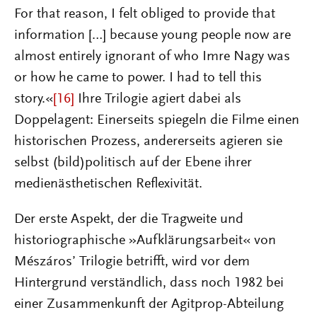
For that reason, I felt obliged to provide that
information […] because young people now are
almost entirely ignorant of who Imre Nagy was
or how he came to power. I had to tell this
story.«
[16]
Ihre Trilogie agiert dabei als
Doppelagent: Einerseits spiegeln die Filme einen
historischen Prozess, andererseits agieren sie
selbst (bild)politisch auf der Ebene ihrer
medienästhetischen Reflexivität.
Der erste Aspekt, der die Tragweite und
historiographische »Aufklärungsarbeit« von
Mészáros’ Trilogie betrifft, wird vor dem
Hintergrund verständlich, dass noch 1982 bei
einer Zusammenkunft der Agitprop-Abteilung