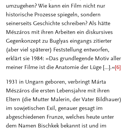
umzugehen? Wie kann ein Film nicht nur
historische Prozesse spiegeln, sondern
seinerseits Geschichte schreiben? Als hätte
Mészáros mit ihren Arbeiten ein diskursives
Gegenkonzept zu Buglyas eingangs zitierter
(aber viel späterer) Feststellung entworfen,
erklärt sie 1984: »Das grundlegende Motiv aller
meiner Filme ist die Anatomie der Lüge […].«
[6]
1931 in Ungarn geboren, verbringt Márta
Mészáros die ersten Lebensjahre mit ihren
Eltern (die Mutter Malerin, der Vater Bildhauer)
im sowjetischen Exil, genauer gesagt im
abgeschiedenen Frunze, welches heute unter
dem Namen Bischkek bekannt ist und im