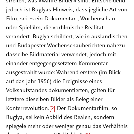
streiten, was »wahre Bilder« sind. Entscheidend
jedoch ist Buglyas Hinweis, dass jegliche Art von
Film, sei es ein Dokumentar-, Wochenschau-
oder Spielfilm, die vorfilmische Realität
verändert. Buglya schildert, wie in ausländischen
und Budapester Wochenschauberichten nahezu
dasselbe Bildmaterial verwendet, jedoch mit
einander entgegengesetztem Kommentar
ausgestrahlt wurde: Während erstere (im Blick
auf das Jahr 1956) die Ereignisse eines
Volksaufstandes dokumentierten, galten für
letztere dieselben Bilder als Beleg einer
Konterrevolution.
[2]
Der Dokumentarfilm, so
Buglya, sei kein Abbild des Realen, sondern
spiegele mehr oder weniger genau das Verhältnis