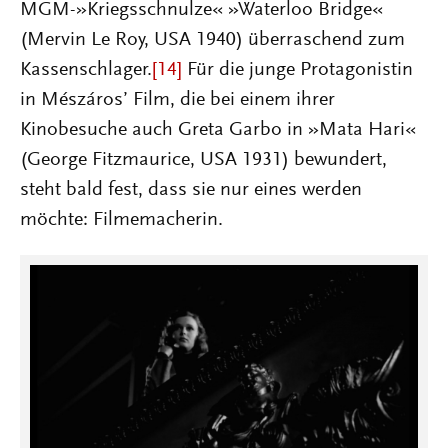
MGM-»Kriegsschnulze« »Waterloo Bridge«
(Mervin Le Roy, USA 1940) überraschend zum
Kassenschlager.
[14]
Für die junge Protagonistin
in Mészáros’ Film, die bei einem ihrer
Kinobesuche auch Greta Garbo in »Mata Hari«
(George Fitzmaurice, USA 1931) bewundert,
steht bald fest, dass sie nur eines werden
möchte: Filmemacherin.