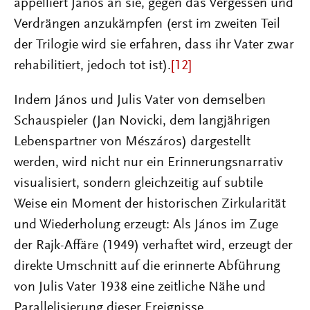
appelliert János an sie, gegen das Vergessen und
Verdrängen anzukämpfen (erst im zweiten Teil
der Trilogie wird sie erfahren, dass ihr Vater zwar
rehabilitiert, jedoch tot ist).
[12]
Indem János und Julis Vater von demselben
Schauspieler (Jan Novicki, dem langjährigen
Lebenspartner von Mészáros) dargestellt
werden, wird nicht nur ein Erinnerungsnarrativ
visualisiert, sondern gleichzeitig auf subtile
Weise ein Moment der historischen Zirkularität
und Wiederholung erzeugt: Als János im Zuge
der Rajk-Affäre (1949) verhaftet wird, erzeugt der
direkte Umschnitt auf die erinnerte Abführung
von Julis Vater 1938 eine zeitliche Nähe und
Parallelisierung dieser Ereignisse.