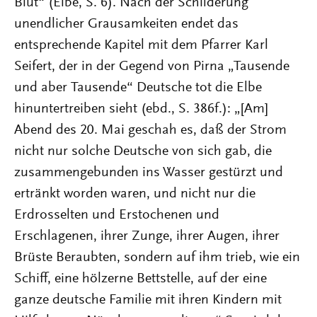
Blut“ (Elbe, S. 6). Nach der Schilderung
unendlicher Grausamkeiten endet das
entsprechende Kapitel mit dem Pfarrer Karl
Seifert, der in der Gegend von Pirna „Tausende
und aber Tausende“ Deutsche tot die Elbe
hinuntertreiben sieht (ebd., S. 386f.): „[Am]
Abend des 20. Mai geschah es, daß der Strom
nicht nur solche Deutsche von sich gab, die
zusammengebunden ins Wasser gestürzt und
ertränkt worden waren, und nicht nur die
Erdrosselten und Erstochenen und
Erschlagenen, ihrer Zunge, ihrer Augen, ihrer
Brüste Beraubten, sondern auf ihm trieb, wie ein
Schiff, eine hölzerne Bettstelle, auf der eine
ganze deutsche Familie mit ihren Kindern mit