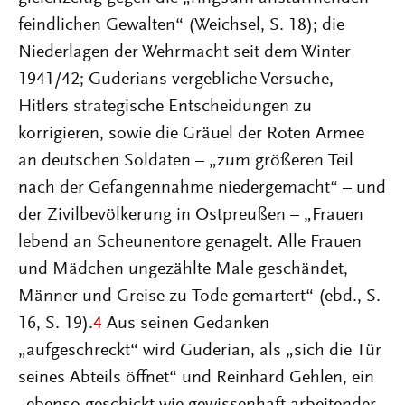
feindlichen Gewalten“ (Weichsel, S. 18); die
Niederlagen der Wehrmacht seit dem Winter
1941/42; Guderians vergebliche Versuche,
Hitlers strategische Entscheidungen zu
korrigieren, sowie die Gräuel der Roten Armee
an deutschen Soldaten – „zum größeren Teil
nach der Gefangennahme niedergemacht“ – und
der Zivilbevölkerung in Ostpreußen – „Frauen
lebend an Scheunentore genagelt. Alle Frauen
und Mädchen ungezählte Male geschändet,
Männer und Greise zu Tode gemartert“ (ebd., S.
16, S. 19).
4
Aus seinen Gedanken
„aufgeschreckt“ wird Guderian, als „sich die Tür
seines Abteils öffnet“ und Reinhard Gehlen, ein