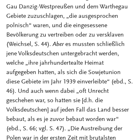
Gau Danzig-Westpreußen und dem Warthegau
Gebiete zuzuschlagen, „die ausgesprochen
polnisch“ waren, und die eingesessene
Bevölkerung zu vertreiben oder zu versklaven
(Weichsel, S. 44).
Aber
es mussten schließlich
jene Volksdeutschen untergebracht werden,
welche „ihre jahrhundertealte Heimat
aufgegeben hatten, als sich die Sowjetunion
diese Gebiete im Jahr 1939 einverleibte“ (ebd., S.
46). Und auch wenn dabei „oft Unrecht
geschehen war, so hatten sie [d.h. die
Volksdeutschen] auf jeden Fall das Land besser
bebaut, als es je zuvor bebaut worden war“
(ebd., S. 66; vgl. S. 47). „Die Austreibung der
Polen war in der ersten Zeit mit brutalsten