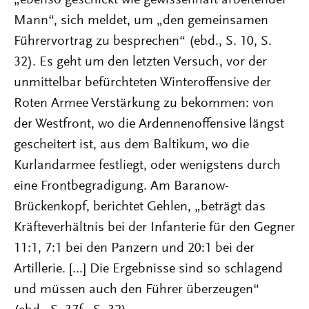
„ebenso geschickt wie gewissenhaft arbeitender
Mann“, sich meldet, um „den gemeinsamen
Führervortrag zu besprechen“ (ebd., S. 10, S.
32). Es geht um den letzten Versuch, vor der
unmittelbar befürchteten Winteroffensive der
Roten Armee Verstärkung zu bekommen: von
der Westfront, wo die Ardennenoffensive längst
gescheitert ist, aus dem Baltikum, wo die
Kurlandarmee festliegt, oder wenigstens durch
eine Frontbegradigung. Am Baranow-
Brückenkopf, berichtet Gehlen, „beträgt das
Kräfteverhältnis bei der Infanterie für den Gegner
11:1, 7:1 bei den Panzern und 20:1 bei der
Artillerie. [...] Die Ergebnisse sind so schlagend
und müssen auch den Führer überzeugen“