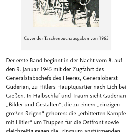
Cover der Taschenbuchausgaben von 1965
Der erste Band beginnt in der Nacht vom 8. auf
den 9. Januar 1945 mit der Zugfahrt des
Generalstabschefs des Heeres, Generaloberst
Guderian, zu Hitlers Hauptquartier nach Lich bei
Gießen. In Halbschlaf und Traum sieht Guderian
„Bilder und Gestalten“, die zu einem „einzigen
großen Reigen“ gehören: die „erbitterten Kämpfe
mit Hitler“ um Truppen für die Ostfront sowie
gleichzeitig gegen die „ringsum anstürmenden