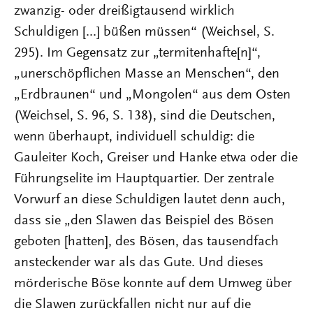
zwanzig- oder dreißigtausend wirklich
Schuldigen [...] büßen müssen“ (Weichsel, S.
295). Im Gegensatz zur „termitenhafte[n]“,
„unerschöpflichen Masse an Menschen“, den
„Erdbraunen“ und „Mongolen“ aus dem Osten
(Weichsel, S. 96, S. 138), sind die Deutschen,
wenn überhaupt, individuell schuldig: die
Gauleiter Koch, Greiser und Hanke etwa oder die
Führungselite im Hauptquartier. Der zentrale
Vorwurf an diese Schuldigen lautet denn auch,
dass sie „den Slawen das Beispiel des Bösen
geboten [hatten], des Bösen, das tausendfach
ansteckender war als das Gute. Und dieses
mörderische Böse konnte auf dem Umweg über
die Slawen zurückfallen nicht nur auf die