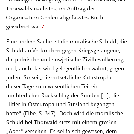
Freiwilligen-Bewegung um General Wlassow, der
Thorwalds nächstes, im Auftrag der
Organisation Gehlen abgefasstes Buch
gewidmet war.
7
Eine andere Sache ist die moralische Schuld, die
Schuld an Verbrechen gegen Kriegsgefangene,
die polnische und sowjetische Zivilbevölkerung
und, auch das wird gelegentlich erwähnt, gegen
Juden. So sei „die entsetzliche Katastrophe
dieser Tage zum wesentlichen Teil ein
fürchterlicher Rückschlag der Sünden [...], die
Hitler in Osteuropa und Rußland begangen
hatte“ (Elbe, S. 347). Doch wird die moralische
Schuld bei Thorwald stets mit einem großen
„Aber“ versehen. Es sei falsch gewesen, dem