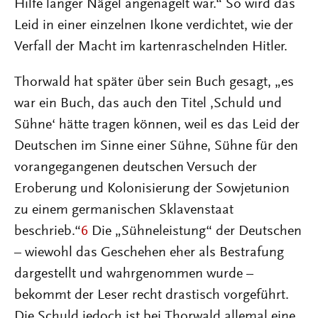
Hilfe langer Nägel angenagelt war.“ So wird das
Leid in einer einzelnen Ikone verdichtet, wie der
Verfall der Macht im kartenraschelnden Hitler.
Thorwald hat später über sein Buch gesagt, „es
war ein Buch, das auch den Titel ‚Schuld und
Sühne‘ hätte tragen können, weil es das Leid der
Deutschen im Sinne einer Sühne, Sühne für den
vorangegangenen deutschen Versuch der
Eroberung und Kolonisierung der Sowjetunion
zu einem germanischen Sklavenstaat
beschrieb.“
6
Die „Sühneleistung“ der Deutschen
– wiewohl das Geschehen eher als Bestrafung
dargestellt und wahrgenommen wurde –
bekommt der Leser recht drastisch vorgeführt.
Die Schuld jedoch ist bei Thorwald allemal eine