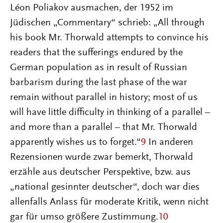
Léon Poliakov ausmachen, der 1952 im
Jüdischen „Commentary“ schrieb: „All through
his book Mr. Thorwald attempts to convince his
readers that the sufferings endured by the
German population as in result of Russian
barbarism during the last phase of the war
remain without parallel in history; most of us
will have little difficulty in thinking of a parallel –
and more than a parallel – that Mr. Thorwald
apparently wishes us to forget.“
9
In anderen
Rezensionen wurde zwar bemerkt, Thorwald
erzähle aus deutscher Perspektive, bzw. aus
„national gesinnter deutscher“, doch war dies
allenfalls Anlass für moderate Kritik, wenn nicht
gar für umso größere Zustimmung.
10