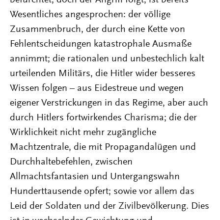
befürchtet, doch der Angriff folgt, ist bereits
Wesentliches angesprochen: der völlige
Zusammenbruch, der durch eine Kette von
Fehlentscheidungen katastrophale Ausmaße
annimmt; die rationalen und unbestechlich kalt
urteilenden Militärs, die Hitler wider besseres
Wissen folgen – aus Eidestreue und wegen
eigener Verstrickungen in das Regime, aber auch
durch Hitlers fortwirkendes Charisma; die der
Wirklichkeit nicht mehr zugängliche
Machtzentrale, die mit Propagandalügen und
Durchhaltebefehlen, zwischen
Allmachtsfantasien und Untergangswahn
Hunderttausende opfert; sowie vor allem das
Leid der Soldaten und der Zivilbevölkerung. Dies