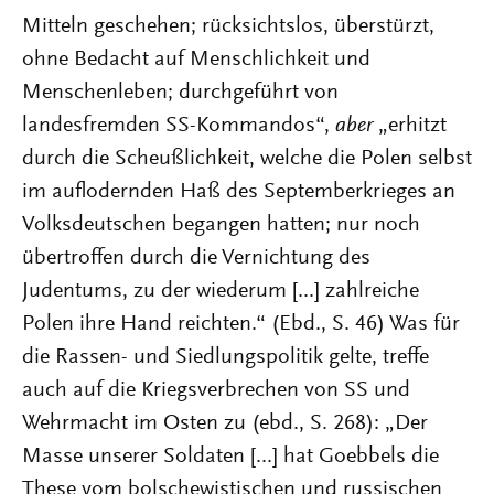
Mitteln geschehen; rücksichtslos, überstürzt,
ohne Bedacht auf Menschlichkeit und
Menschenleben; durchgeführt von
landesfremden SS-Kommandos“,
aber
„erhitzt
durch die Scheußlichkeit, welche die Polen selbst
im auflodernden Haß des Septemberkrieges an
Volksdeutschen begangen hatten; nur noch
übertroffen durch die Vernichtung des
Judentums, zu der wiederum [...] zahlreiche
Polen ihre Hand reichten.“ (Ebd., S. 46) Was für
die Rassen- und Siedlungspolitik gelte, treffe
auch auf die Kriegsverbrechen von SS und
Wehrmacht im Osten zu (ebd., S. 268): „Der
Masse unserer Soldaten [...] hat Goebbels die
These vom bolschewistischen und russischen