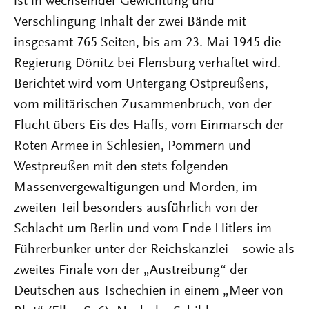
ist in wechselnder Gewichtung und
Verschlingung Inhalt der zwei Bände mit
insgesamt 765 Seiten, bis am 23. Mai 1945 die
Regierung Dönitz bei Flensburg verhaftet wird.
Berichtet wird vom Untergang Ostpreußens,
vom militärischen Zusammenbruch, von der
Flucht übers Eis des Haffs, vom Einmarsch der
Roten Armee in Schlesien, Pommern und
Westpreußen mit den stets folgenden
Massenvergewaltigungen und Morden, im
zweiten Teil besonders ausführlich von der
Schlacht um Berlin und vom Ende Hitlers im
Führerbunker unter der Reichskanzlei – sowie als
zweites Finale von der „Austreibung“ der
Deutschen aus Tschechien in einem „Meer von