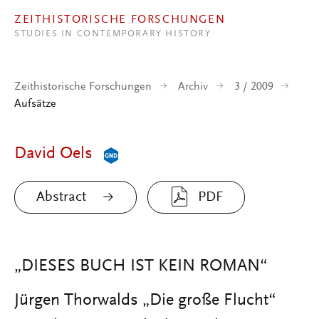
Direkt zum Inhalt
ZEITHISTORISCHE FORSCHUNGEN
STUDIES IN CONTEMPORARY HISTORY
Zeithistorische Forschungen
Archiv
3 / 2009
Aufsätze
David Oels
Abstract
PDF
„DIESES BUCH IST KEIN ROMAN“
Jürgen Thorwalds „Die große Flucht“