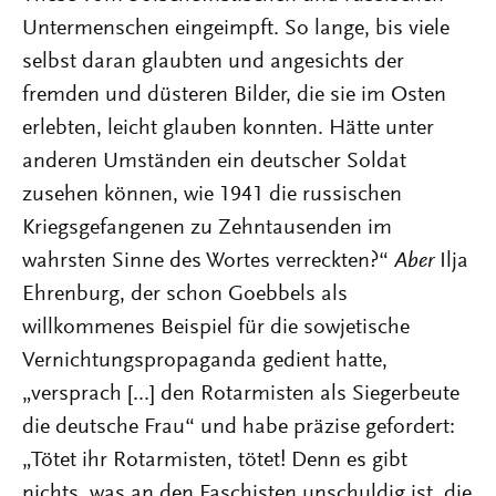
Untermenschen eingeimpft. So lange, bis viele
selbst daran glaubten und angesichts der
fremden und düsteren Bilder, die sie im Osten
erlebten, leicht glauben konnten. Hätte unter
anderen Umständen ein deutscher Soldat
zusehen können, wie 1941 die russischen
Kriegsgefangenen zu Zehntausenden im
wahrsten Sinne des Wortes verreckten?“
Aber
Ilja
Ehrenburg, der schon Goebbels als
willkommenes Beispiel für die sowjetische
Vernichtungspropaganda gedient hatte,
„versprach [...] den Rotarmisten als Siegerbeute
die deutsche Frau“ und habe präzise gefordert:
„Tötet ihr Rotarmisten, tötet! Denn es gibt
nichts, was an den Faschisten unschuldig ist, die