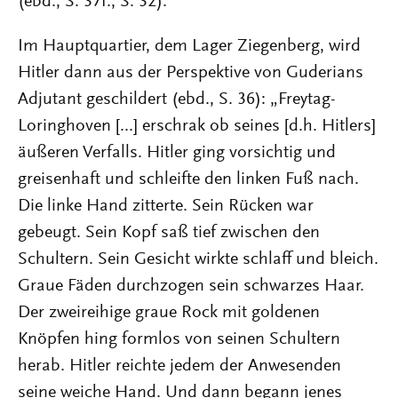
(ebd., S. 37f., S. 32).
Im Hauptquartier, dem Lager Ziegenberg, wird
Hitler dann aus der Perspektive von Guderians
Adjutant geschildert (ebd., S. 36): „Freytag-
Loringhoven [...] erschrak ob seines [d.h. Hitlers]
äußeren Verfalls. Hitler ging vorsichtig und
greisenhaft und schleifte den linken Fuß nach.
Die linke Hand zitterte. Sein Rücken war
gebeugt. Sein Kopf saß tief zwischen den
Schultern. Sein Gesicht wirkte schlaff und bleich.
Graue Fäden durchzogen sein schwarzes Haar.
Der zweireihige graue Rock mit goldenen
Knöpfen hing formlos von seinen Schultern
herab. Hitler reichte jedem der Anwesenden
seine weiche Hand. Und dann begann jenes