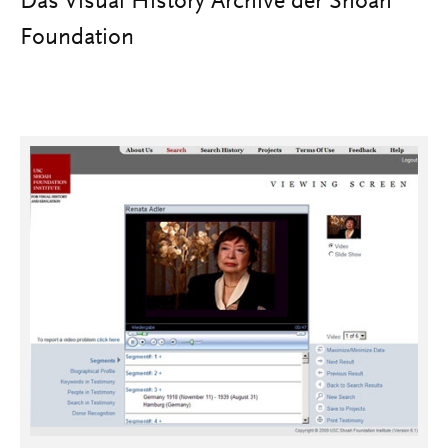
Das Visual History Archive der Shoah
Foundation