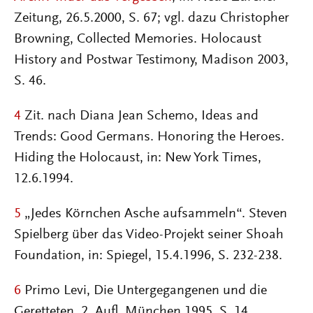
Zeitung, 26.5.2000, S. 67; vgl. dazu Christopher
Browning, Collected Memories. Holocaust
History and Postwar Testimony, Madison 2003,
S. 46.
4
Zit. nach Diana Jean Schemo, Ideas and
Trends: Good Germans. Honoring the Heroes.
Hiding the Holocaust, in: New York Times,
12.6.1994.
5
„Jedes Körnchen Asche aufsammeln“. Steven
Spielberg über das Video-Projekt seiner Shoah
Foundation, in: Spiegel, 15.4.1996, S. 232-238.
6
Primo Levi, Die Untergegangenen und die
Geretteten, 2. Aufl. München 1995, S. 14.