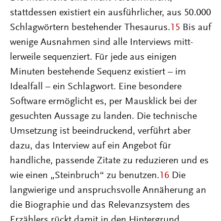
stattdessen existiert ein ausführlicher, aus 50.000
Schlagwörtern bestehender Thesaurus.
15
Bis auf
wenige Ausnahmen sind alle Interviews mitt-
lerweile sequenziert. Für jede aus einigen
Minuten bestehende Sequenz existiert – im
Idealfall – ein Schlagwort. Eine besondere
Software ermöglicht es, per Mausklick bei der
gesuchten Aussage zu landen. Die technische
Umsetzung ist beeindruckend, verführt aber
dazu, das Interview auf ein Angebot für
handliche, passende Zitate zu reduzieren und es
wie einen „Steinbruch“ zu benutzen.
16
Die
langwierige und anspruchsvolle Annäherung an
die Biographie und das Relevanzsystem des
Erzählers rückt damit in den Hintergrund.