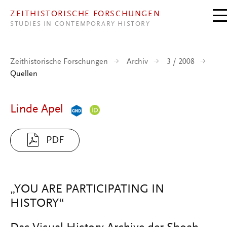
Direkt zum Inhalt
ZEITHISTORISCHE FORSCHUNGEN
STUDIES IN CONTEMPORARY HISTORY
Zeithistorische Forschungen
Archiv
3 / 2008
Quellen
Linde Apel
PDF
„YOU ARE PARTICIPATING IN
HISTORY“