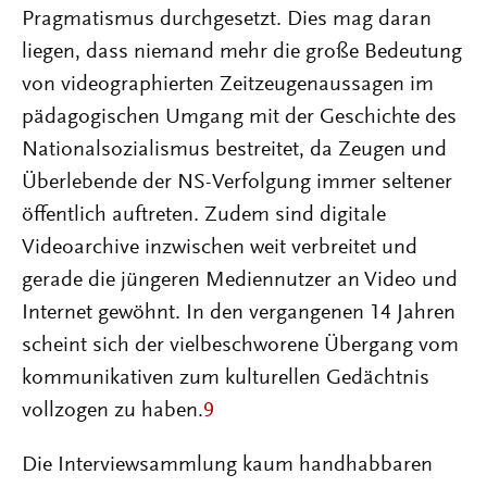
Pragmatismus durchgesetzt. Dies mag daran
liegen, dass niemand mehr die große Bedeutung
von videographierten Zeitzeugenaussagen im
pädagogischen Umgang mit der Geschichte des
Nationalsozialismus bestreitet, da Zeugen und
Überlebende der NS-Verfolgung immer seltener
öffentlich auftreten. Zudem sind digitale
Videoarchive inzwischen weit verbreitet und
gerade die jüngeren Mediennutzer an Video und
Internet gewöhnt. In den vergangenen 14 Jahren
scheint sich der vielbeschworene Übergang vom
kommunikativen zum kulturellen Gedächtnis
vollzogen zu haben.
9
Die Interviewsammlung kaum handhabbaren