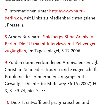
7
Informationen unter
http://www.vha.fu-
berlin.de
, mit Links zu Medienberichten (siehe
„Presse“).
8
Amory Burchard,
Spielbergs Shoa-Archiv in
Berlin. Die FU macht Interviews mit Zeitzeugen
zugänglich
, in: Tagesspiegel, 5.12.2006.
9
Zu den damit verbundenen Ambivalenzen vgl.
Christian Schneider, Trauma und Zeugenschaft.
Probleme des erinnernden Umgangs mit
Gewaltgeschichte, in: Mittelweg 36 16 (2007) H.
3, S. 59-74, hier S. 73.
10
Die z.T. entwaffnend pragmatischen und