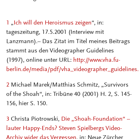
1
„
Ich will den Heroismus zeigen
“, in:
tageszeitung, 17.5.2001 (Interview mit
Lanzmann).– Das Zitat im Titel meines Beitrags
stammt aus den Videographer Guidelines
(1997), online unter URL:
http://www.vha.fu-
berlin.de/media/pdf/vha_videographer_guidelines
2
Michael Marek/Matthias Schmitz, „Survivors
of the Shoah“, in: Tribüne 40 (2001) H. 2, S. 145-
156, hier S. 150.
3
Christa Piotrowski,
Die „Shoah-Foundation“ –
lauter Happy-Ends? Steven Spielbergs Video-
Archiv wider das Vergessen
, in: Neue Zürcher