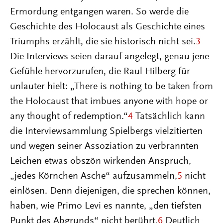
Ermordung entgangen waren. So werde die
Geschichte des Holocaust als Geschichte eines
Triumphs erzählt, die sie historisch nicht sei.
3
Die Interviews seien darauf angelegt, genau jene
Gefühle hervorzurufen, die Raul Hilberg für
unlauter hielt: „There is nothing to be taken from
the Holocaust that imbues anyone with hope or
any thought of redemption.“
4
Tatsächlich kann
die Interviewsammlung Spielbergs vielzitierten
und wegen seiner Assoziation zu verbrannten
Leichen etwas obszön wirkenden Anspruch,
„jedes Körnchen Asche“ aufzusammeln,
5
nicht
einlösen. Denn diejenigen, die sprechen können,
haben, wie Primo Levi es nannte, „den tiefsten
Punkt des Abgrunds“ nicht berührt.
6
Deutlich