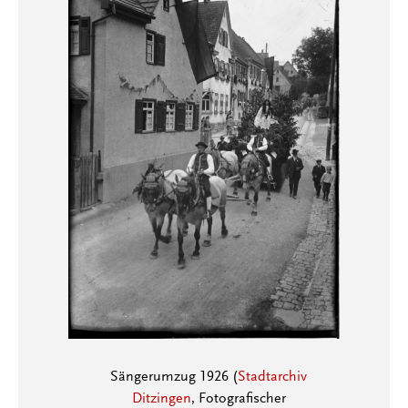
Sängerumzug 1926 (
Stadtarchiv
Ditzingen
, Fotografischer