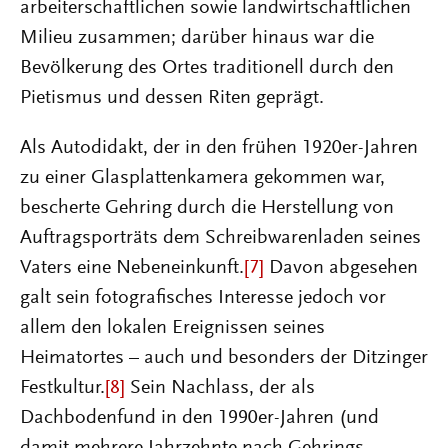
arbeiterschaftlichen sowie landwirtschaftlichen
Milieu zusammen; darüber hinaus war die
Bevölkerung des Ortes traditionell durch den
Pietismus und dessen Riten geprägt.
Als Autodidakt, der in den frühen 1920er-Jahren
zu einer Glasplattenkamera gekommen war,
bescherte Gehring durch die Herstellung von
Auftragsporträts dem Schreibwarenladen seines
Vaters eine Nebeneinkunft.
[7]
Davon abgesehen
galt sein fotografisches Interesse jedoch vor
allem den lokalen Ereignissen seines
Heimatortes – auch und besonders der Ditzinger
Festkultur.
[8]
Sein Nachlass, der als
Dachbodenfund in den 1990er-Jahren (und
damit mehrere Jahrzehnte nach Gehrings