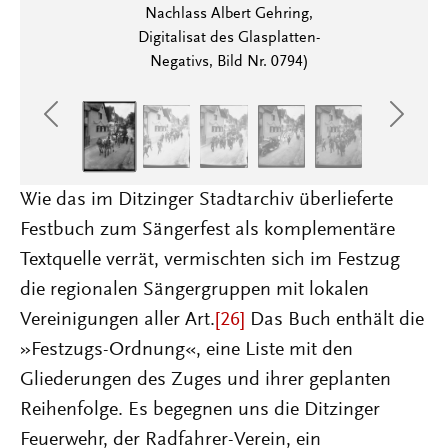
Nachlass Albert Gehring,
Digitalisat des Glasplatten-
Negativs, Bild Nr. 0794)
Previous
Next
Wie das im Ditzinger Stadtarchiv überlieferte
Festbuch zum Sängerfest als komplementäre
Textquelle verrät, vermischten sich im Festzug
die regionalen Sängergruppen mit lokalen
Vereinigungen aller Art.
[26]
Das Buch enthält die
»Festzugs-Ordnung«, eine Liste mit den
Gliederungen des Zuges und ihrer geplanten
Reihenfolge. Es begegnen uns die Ditzinger
Feuerwehr, der Radfahrer-Verein, ein