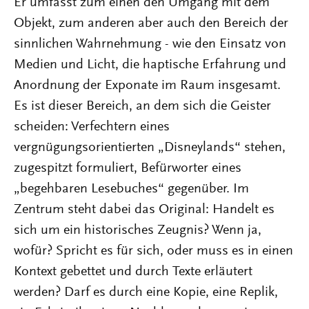
Er umfasst zum einen den Umgang mit dem
Objekt, zum anderen aber auch den Bereich der
sinnlichen Wahrnehmung - wie den Einsatz von
Medien und Licht, die haptische Erfahrung und
Anordnung der Exponate im Raum insgesamt.
Es ist dieser Bereich, an dem sich die Geister
scheiden: Verfechtern eines
vergnügungsorientierten „Disneylands“ stehen,
zugespitzt formuliert, Befürworter eines
„begehbaren Lesebuches“ gegenüber. Im
Zentrum steht dabei das Original: Handelt es
sich um ein historisches Zeugnis? Wenn ja,
wofür? Spricht es für sich, oder muss es in einen
Kontext gebettet und durch Texte erläutert
werden? Darf es durch eine Kopie, eine Replik,