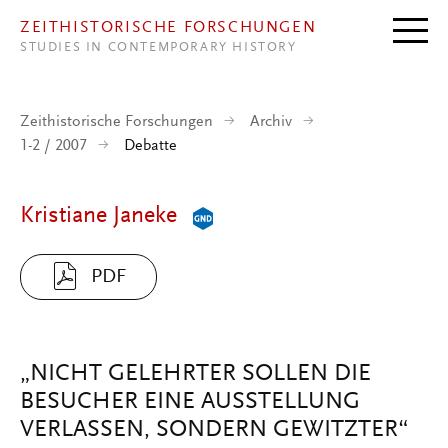
Direkt zum Inhalt
ZEITHISTORISCHE FORSCHUNGEN
STUDIES IN CONTEMPORARY HISTORY
Zeithistorische Forschungen
Archiv
1-2 / 2007
Debatte
Kristiane Janeke
PDF
„NICHT GELEHRTER SOLLEN DIE
BESUCHER EINE AUSSTELLUNG
VERLASSEN, SONDERN GEWITZTER“