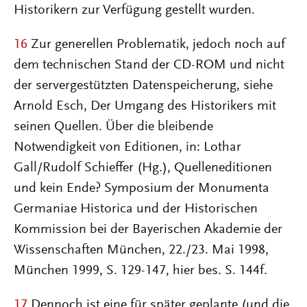
Historikern zur Verfügung gestellt wurden.
16
Zur generellen Problematik, jedoch noch auf
dem technischen Stand der CD-ROM und nicht
der servergestützten Datenspeicherung, siehe
Arnold Esch, Der Umgang des Historikers mit
seinen Quellen. Über die bleibende
Notwendigkeit von Editionen, in: Lothar
Gall/Rudolf Schieffer (Hg.), Quelleneditionen
und kein Ende? Symposium der Monumenta
Germaniae Historica und der Historischen
Kommission bei der Bayerischen Akademie der
Wissenschaften München, 22./23. Mai 1998,
München 1999, S. 129-147, hier bes. S. 144f.
17
Dennoch ist eine für später geplante (und die