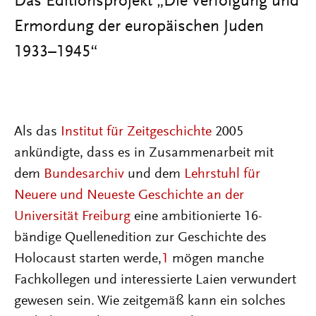
Das Editionsprojekt „Die Verfolgung und
Ermordung der europäischen Juden
1933–1945“
Als das
Institut für Zeitgeschichte
2005
ankündigte, dass es in Zusammenarbeit mit
dem
Bundesarchiv
und dem
Lehrstuhl für
Neuere und Neueste Geschichte an der
Universität Freiburg
eine ambitionierte 16-
bändige Quellenedition zur Geschichte des
Holocaust starten werde,
1
mögen manche
Fachkollegen und interessierte Laien verwundert
gewesen sein. Wie zeitgemäß kann ein solches