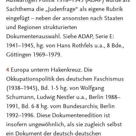
Auswärtigen Politik 1918–1945 (ADAP) wurde als
Sachthema die „Judenfrage“ als eigene Rubrik
eingefügt – neben der ansonsten nach Staaten
und Regionen strukturierten
Dokumentenauswahl. Siehe ADAP, Serie E:
1941–1945, hg. von Hans Rothfels u.a., 8 Bde.,
Göttingen 1969–1979.
4
Europa unterm Hakenkreuz. Die
Okkupationspolitik des deutschen Faschismus
(1938–1945), Bd. 1-5 hg. von Wolfgang
Schumann, Ludwig Nestler u.a., Berlin 1988–
1991, Bd. 6-8 hg. vom Bundesarchiv, Berlin
1992–1996. Diese Dokumentenedition ist
insofern ungewöhnlich, als sie zugleich selbst
ein Dokument der deutsch-deutschen