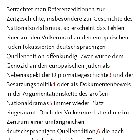
Betrachtet man Referenzeditionen zur
Zeitgeschichte, insbesondere zur Geschichte des
Nationalsozialismus, so erscheint das Fehlen
einer auf den Völkermord an den europäischen
Juden fokussierten deutschsprachigen
Quellenedition offenkundig. Zwar wurde dem
Genozid an den europäischen Juden als
Nebenaspekt der Diplomatiegeschichte
3
und der
Besatzungspolitik
4
oder als Dokumentenbeweis
in der Argumentationskette des großen
Nationaldramas
5
immer wieder Platz
eingeräumt. Doch der Völkermord stand nie im
Zentrum einer umfangreichen
deutschsprachigen Quellenedition,
6
die nach