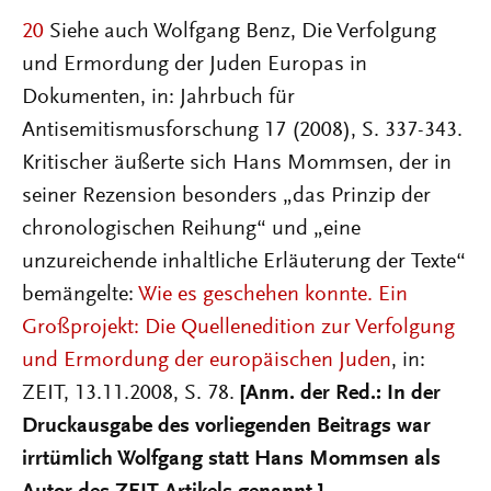
20
Siehe auch Wolfgang Benz, Die Verfolgung
und Ermordung der Juden Europas in
Dokumenten, in: Jahrbuch für
Antisemitismusforschung 17 (2008), S. 337-343.
Kritischer äußerte sich Hans Mommsen, der in
seiner Rezension besonders „das Prinzip der
chronologischen Reihung“ und „eine
unzureichende inhaltliche Erläuterung der Texte“
bemängelte:
Wie es geschehen konnte. Ein
Großprojekt: Die Quellenedition zur Verfolgung
und Ermordung der europäischen Juden
, in:
ZEIT, 13.11.2008, S. 78.
[Anm. der Red.: In der
Druckausgabe des vorliegenden Beitrags war
irrtümlich Wolfgang statt Hans Mommsen als