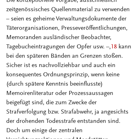
Die konzeptionelle Vorgabe, ausschließlich
zeitgenössisches Quellenmaterial zu verwenden
– seien es geheime Verwaltungsdokumente der
Täterorganisationen, Presseveröffentlichungen,
Memoranden ausländischer Beobachter,
Tagebucheintragungen der Opfer usw. –,
18
kann
bei den späteren Bänden an Grenzen stoßen.
Sicher ist es nachvollziehbar und auch ein
konsequentes Ordnungsprinzip, wenn keine
(durch spätere Kenntnis beeinflusste)
Memoirenliteratur oder Prozessaussagen
beigefügt sind, die zum Zwecke der
Strafverfolgung bzw. Strafabwehr, ja angesichts
der drohenden Todesstrafe entstanden sind.
Doch um einige der zentralen