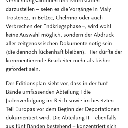
Vernichtungsaktionen und Mordstätten
darzustellen – seien es die Vorgänge in Maly
Trostenez, in Bełżec, Chelmno oder auch
Verbrechen der Endkriegsphase –, wird wohl
keine Auswahl möglich, sondern der Abdruck
aller zeitgenössischen Dokumente nötig sein
(die dennoch lückenhaft bleiben). Hier dürfte der
kommentierende Bearbeiter mehr als bisher
gefordert sein.
Der Editionsplan sieht vor, dass in der fünf
Bände umfassenden Abteilung I die
Judenverfolgung im Reich sowie im besetzten
Teil Europas vor dem Beginn der Deportationen
dokumentiert wird. Die Abteilung II – ebenfalls
aus fünf Bänden bestehend – konzentriert sich