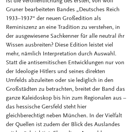
Ist die Veröffentlichung des ersten, von Wolf
Gruner bearbeiteten Bandes „Deutsches Reich
1933–1937“ der neuen Großedition als
Reminiszenz an eine Tradition zu verstehen, in
der ausgewiesene Sachkenner für alle neutral ihr
Wissen ausbreiten? Diese Edition leistet viel
mehr, nämlich Interpretation durch Auswahl.
Statt die antisemitischen Entwicklungen nur von
der Ideologie Hitlers und seines direkten
Umfelds abzuleiten oder sie lediglich in den
Großstädten zu betrachten, breitet der Band das
ganze Kaleidoskop bis hin zum Regionalen aus –
das hessische Gersfeld steht hier
gleichberechtigt neben München. In der Vielfalt
der Quellen ist zudem der Blick des Auslandes