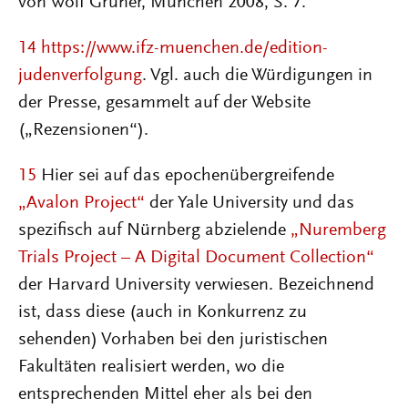
von Wolf Gruner, München 2008, S. 7.
14
https://www.ifz-muenchen.de/edition-
judenverfolgung
. Vgl. auch die Würdigungen in
der Presse, gesammelt auf der Website
(„Rezensionen“).
15
Hier sei auf das epochenübergreifende
„Avalon Project“
der Yale University und das
spezifisch auf Nürnberg abzielende
„Nuremberg
Trials Project – A Digital Document Collection“
der Harvard University verwiesen. Bezeichnend
ist, dass diese (auch in Konkurrenz zu
sehenden) Vorhaben bei den juristischen
Fakultäten realisiert werden, wo die
entsprechenden Mittel eher als bei den