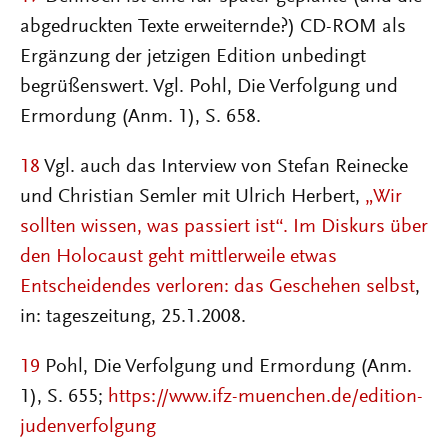
abgedruckten Texte erweiternde?) CD-ROM als
Ergänzung der jetzigen Edition unbedingt
begrüßenswert. Vgl. Pohl, Die Verfolgung und
Ermordung (Anm. 1), S. 658.
18
Vgl. auch das Interview von Stefan Reinecke
und Christian Semler mit Ulrich Herbert,
„Wir
sollten wissen, was passiert ist“. Im Diskurs über
den Holocaust geht mittlerweile etwas
Entscheidendes verloren: das Geschehen selbst
,
in: tageszeitung, 25.1.2008.
19
Pohl, Die Verfolgung und Ermordung (Anm.
1), S. 655;
https://www.ifz-muenchen.de/edition-
judenverfolgung