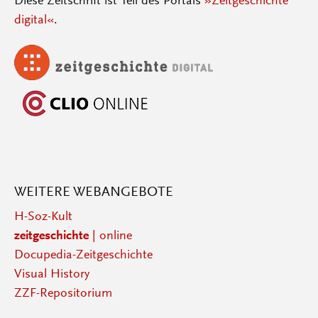
Diese Zeitschrift ist Teil des Portals
»Zeitgeschichte
digital«
.
WEITERE WEBANGEBOTE
H-Soz-Kult
zeitgeschichte
| online
Docupedia-Zeitgeschichte
Visual History
ZZF-Repositorium