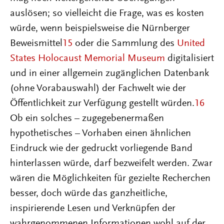
auslösen; so vielleicht die Frage, was es kosten
würde, wenn beispielsweise die Nürnberger
Beweismittel
15
oder die Sammlung des
United
States Holocaust Memorial Museum
digitalisiert
und in einer allgemein zugänglichen Datenbank
(ohne Vorabauswahl) der Fachwelt wie der
Öffentlichkeit zur Verfügung gestellt würden.
16
Ob ein solches – zugegebenermaßen
hypothetisches – Vorhaben einen ähnlichen
Eindruck wie der gedruckt vorliegende Band
hinterlassen würde, darf bezweifelt werden. Zwar
wären die Möglichkeiten für gezielte Recherchen
besser, doch würde das ganzheitliche,
inspirierende Lesen und Verknüpfen der
wahrgenommenen Informationen wohl auf der