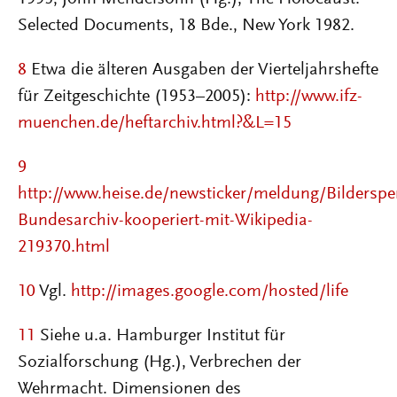
Selected Documents, 18 Bde., New York 1982.
8
Etwa die älteren Ausgaben der Vierteljahrshefte
für Zeitgeschichte (1953–2005):
http://www.ifz-
muenchen.de/heftarchiv.html?&L=15
9
http://www.heise.de/newsticker/meldung/Bilderspe
Bundesarchiv-kooperiert-mit-Wikipedia-
219370.html
10
Vgl.
http://images.google.com/hosted/life
11
Siehe u.a. Hamburger Institut für
Sozialforschung (Hg.), Verbrechen der
Wehrmacht. Dimensionen des