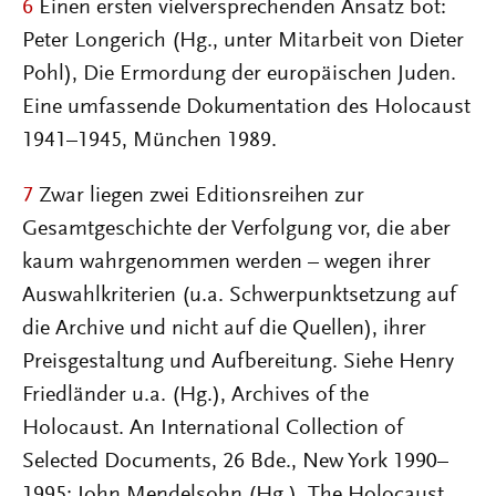
6
Einen ersten vielversprechenden Ansatz bot:
Peter Longerich (Hg., unter Mitarbeit von Dieter
Pohl), Die Ermordung der europäischen Juden.
Eine umfassende Dokumentation des Holocaust
1941–1945, München 1989.
7
Zwar liegen zwei Editionsreihen zur
Gesamtgeschichte der Verfolgung vor, die aber
kaum wahrgenommen werden – wegen ihrer
Auswahlkriterien (u.a. Schwerpunktsetzung auf
die Archive und nicht auf die Quellen), ihrer
Preisgestaltung und Aufbereitung. Siehe Henry
Friedländer u.a. (Hg.), Archives of the
Holocaust. An International Collection of
Selected Documents, 26 Bde., New York 1990–
1995; John Mendelsohn (Hg.), The Holocaust.