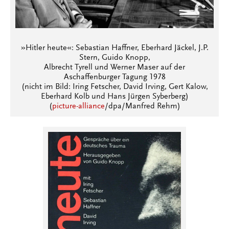
»Hitler heute«: Sebastian Haffner, Eberhard Jäckel, J.P.
Stern, Guido Knopp,
Albrecht Tyrell und Werner Maser auf der
Aschaffenburger Tagung 1978
(nicht im Bild: Iring Fetscher, David Irving, Gert Kalow,
Eberhard Kolb und Hans Jürgen Syberberg)
(
picture-alliance
/dpa/Manfred Rehm)