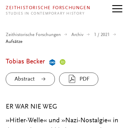
Direkt zum Inhalt
ZEITHISTORISCHE FORSCHUNGEN
STUDIES IN CONTEMPORARY HISTORY
Zeithistorische Forschungen
Archiv
1 / 2021
Aufsätze
Tobias Becker
Abstract
PDF
ER WAR NIE WEG
»Hitler-Welle« und »Nazi-Nostalgie« in