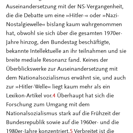
Auseinandersetzung mit der NS-Vergangenheit,
die die Debatte um eine »Hitler-« oder »Nazi-
Nostalgiewelle« bislang kaum wahrgenommen
hat, obwohl sie sich über die gesamten 1970er-
Jahre hinzog, den Bundestag beschäftigte,
bekannte Intellektuelle an ihr teilnahmen und sie
breite mediale Resonanz fand. Keines der
Überblickswerke zur Auseinandersetzung mit
dem Nationalsozialismus erwähnt sie, und auch
zur »Hitler-Welle« liegt kaum mehr als ein
Lexikon-Artikel vor.
4
Überhaupt hat sich die
Forschung zum Umgang mit dem
Nationalsozialismus stark auf die Frühzeit der
Bundesrepublik sowie auf die 1960er- und die
1980er-Jahre konzentriert.
5
Verbreitet ist die