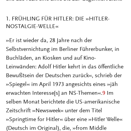
1. FRÜHLING FÜR HITLER: DIE »HITLER-
NOSTALGIE-WELLE«
»Er ist wieder da, 28 Jahre nach der
Selbstvernichtung im Berliner Führerbunker, in
Buchläden, an Kiosken und auf Kino-
Leinwänden: Adolf Hitler kehrt in das öffentliche
Bewußtsein der Deutschen zurück«, schrieb der
»Spiegel« im April 1973 angesichts eines »jäh
erwachten Interesse[s] an NS-Themen«.
9
Im
selben Monat berichtete die US-amerikanische
Zeitschrift »Newsweek« unter dem Titel
»Springtime for Hitler« über eine »Hitler Welle«
(Deutsch im Original), die, »from Middle