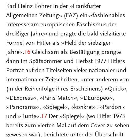
Karl Heinz Bohrer in der »Frankfurter
Allgemeinen Zeitung« (FAZ) ein »fashionables
Interesse am europäischen Faschismus der
dreißiger Jahre« und prägte die bald vielzitierte
Formel von Hitler als »Held der siebziger
Jahre«.
16
Gleichsam als Bestätigung prangte
dann im Spätsommer und Herbst 1977 Hitlers
Porträt auf den Titelseiten vieler nationaler und
internationaler Zeitschriften, unter anderem von
(in der Reihenfolge ihres Erscheinens) »Quick«,
»L’Express«, »Paris Match«, »L’Europeo«,
»Panorama«, »Spiegel«, »konkret«, »Pardon«
und »Bunte«.
17
Der »Spiegel« (wo Hitler 1973
bereits zum vierten Mal auf dem Cover zu sehen
gewesen war), berichtete unter der Überschrift