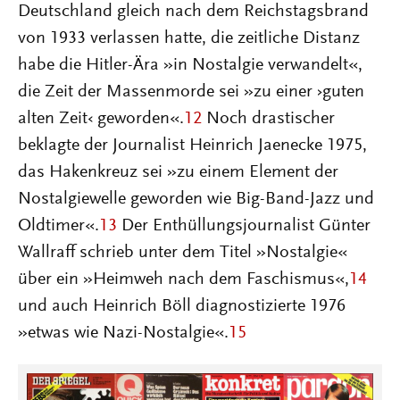
Deutschland gleich nach dem Reichstagsbrand
von 1933 verlassen hatte, die zeitliche Distanz
habe die Hitler-Ära »in Nostalgie verwandelt«,
die Zeit der Massenmorde sei »zu einer ›guten
alten Zeit‹ geworden«.
12
Noch drastischer
beklagte der Journalist Heinrich Jaenecke 1975,
das Hakenkreuz sei »zu einem Element der
Nostalgiewelle geworden wie Big-Band-Jazz und
Oldtimer«.
13
Der Enthüllungsjournalist Günter
Wallraff schrieb unter dem Titel »Nostalgie«
über ein »Heimweh nach dem Faschismus«,
14
und auch Heinrich Böll diagnostizierte 1976
»etwas wie Nazi-Nostalgie«.
15