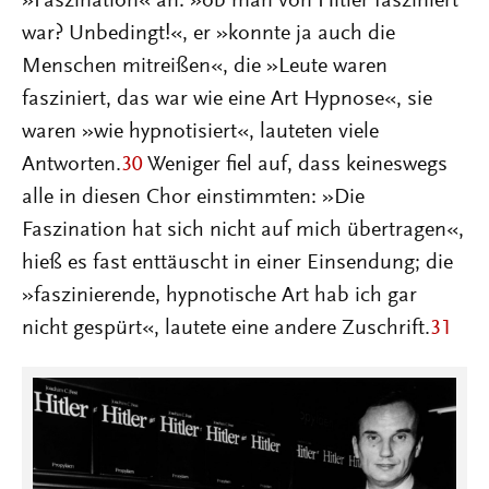
»Faszination« an: »ob man von Hitler fasziniert
war? Unbedingt!«, er »konnte ja auch die
Menschen mitreißen«, die »Leute waren
fasziniert, das war wie eine Art Hypnose«, sie
waren »wie hypnotisiert«, lauteten viele
Antworten.
30
Weniger fiel auf, dass keineswegs
alle in diesen Chor einstimmten: »Die
Faszination hat sich nicht auf mich übertragen«,
hieß es fast enttäuscht in einer Einsendung; die
»faszinierende, hypnotische Art hab ich gar
nicht gespürt«, lautete eine andere Zuschrift.
31