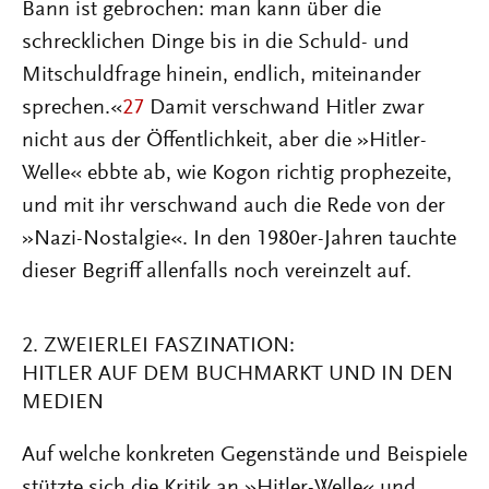
Bann ist gebrochen: man kann über die
schrecklichen Dinge bis in die Schuld- und
Mitschuldfrage hinein, endlich, miteinander
sprechen.«
27
Damit verschwand Hitler zwar
nicht aus der Öffentlichkeit, aber die »Hitler-
Welle« ebbte ab, wie Kogon richtig prophezeite,
und mit ihr verschwand auch die Rede von der
»Nazi-Nostalgie«. In den 1980er-Jahren tauchte
dieser Begriff allenfalls noch vereinzelt auf.
2. ZWEIERLEI FASZINATION:
HITLER AUF DEM BUCHMARKT UND IN DEN
MEDIEN
Auf welche konkreten Gegenstände und Beispiele
stützte sich die Kritik an »Hitler-Welle« und