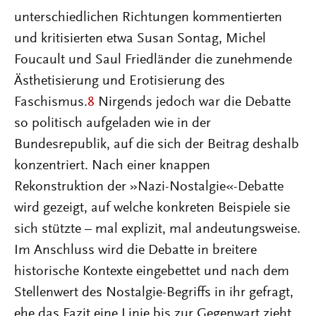
unterschiedlichen Richtungen kommentierten
und kritisierten etwa Susan Sontag, Michel
Foucault und Saul Friedländer die zunehmende
Ästhetisierung und Erotisierung des
Faschismus.
8
Nirgends jedoch war die Debatte
so politisch aufgeladen wie in der
Bundesrepublik, auf die sich der Beitrag deshalb
konzentriert. Nach einer knappen
Rekonstruktion der »Nazi-Nostalgie«-Debatte
wird gezeigt, auf welche konkreten Beispiele sie
sich stützte – mal explizit, mal andeutungsweise.
Im Anschluss wird die Debatte in breitere
historische Kontexte eingebettet und nach dem
Stellenwert des Nostalgie-Begriffs in ihr gefragt,
ehe das Fazit eine Linie bis zur Gegenwart zieht.