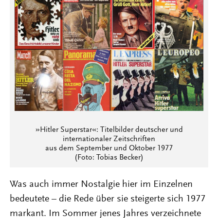
»Hitler Superstar«: Titelbilder deutscher und
internationaler Zeitschriften
aus dem September und Oktober 1977
(Foto: Tobias Becker)
Was auch immer Nostalgie hier im Einzelnen
bedeutete – die Rede über sie steigerte sich 1977
markant. Im Sommer jenes Jahres verzeichnete