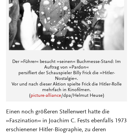
Der »Führer« besucht »seinen« Buchmesse-Stand: Im
Auftrag von »Pardon«
persifliert der Schauspieler Billy Frick die »Hitler-
Nostalgie«.
Vor und nach dieser Aktion spielte Frick die Hitler-Rolle
mehrfach in Kinofilmen.
(
picture-alliance
/dpa/Helmut Heuse)
Einen noch größeren Stellenwert hatte die
»Faszination« in Joachim C. Fests ebenfalls 1973
erschienener Hitler-Biographie, zu deren