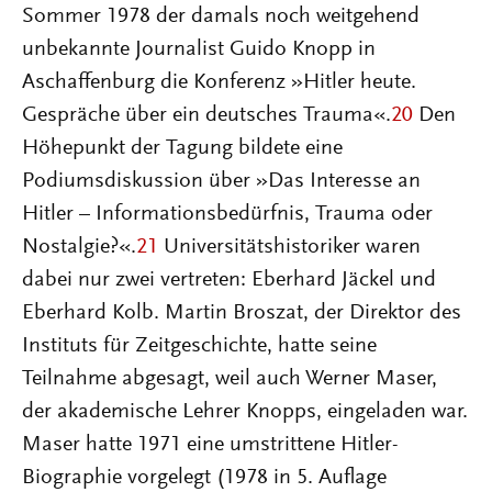
Sommer 1978 der damals noch weitgehend
unbekannte Journalist Guido Knopp in
Aschaffenburg die Konferenz »Hitler heute.
Gespräche über ein deutsches Trauma«.
20
Den
Höhepunkt der Tagung bildete eine
Podiumsdiskussion über »Das Interesse an
Hitler – Informationsbedürfnis, Trauma oder
Nostalgie?«.
21
Universitätshistoriker waren
dabei nur zwei vertreten: Eberhard Jäckel und
Eberhard Kolb. Martin Broszat, der Direktor des
Instituts für Zeitgeschichte, hatte seine
Teilnahme abgesagt, weil auch Werner Maser,
der akademische Lehrer Knopps, eingeladen war.
Maser hatte 1971 eine umstrittene Hitler-
Biographie vorgelegt (1978 in 5. Auflage