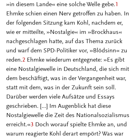
»in diesem Lande« eine solche Welle gebe.
1
Ehmke schien einen Nerv getroffen zu haben. In
der folgenden Sitzung kam Kohl, nachdem er,
wie er mitteilte, »Nostalgie« im »Brockhaus«
nachgeschlagen hatte, auf das Thema zurück
und warf dem SPD-Politiker vor, »Blödsinn« zu
reden.
2
Ehmke wiederum entgegnete: »Es gibt
eine Nostalgiewelle in Deutschland, die sich mit
dem beschäftigt, was in der Vergangenheit war,
statt mit dem, was in der Zukunft sein soll.
Darüber werden viele Aufsätze und Essays
geschrieben. [...] Im Augenblick hat diese
Nostalgiewelle die Zeit des Nationalsozialismus
erreicht.«
3
Doch worauf spielte Ehmke an, und
warum reagierte Kohl derart empört? Was war