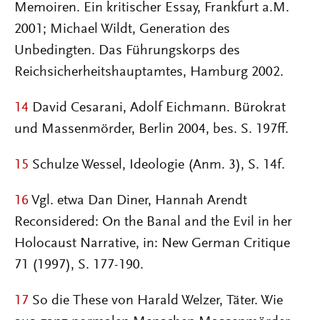
Memoiren. Ein kritischer Essay, Frankfurt a.M.
2001; Michael Wildt, Generation des
Unbedingten. Das Führungskorps des
Reichsicherheitshauptamtes, Hamburg 2002.
14
David Cesarani, Adolf Eichmann. Bürokrat
und Massenmörder, Berlin 2004, bes. S. 197ff.
15
Schulze Wessel, Ideologie (Anm. 3), S. 14f.
16
Vgl. etwa Dan Diner, Hannah Arendt
Reconsidered: On the Banal and the Evil in her
Holocaust Narrative, in: New German Critique
71 (1997), S. 177-190.
17
So die These von Harald Welzer, Täter. Wie