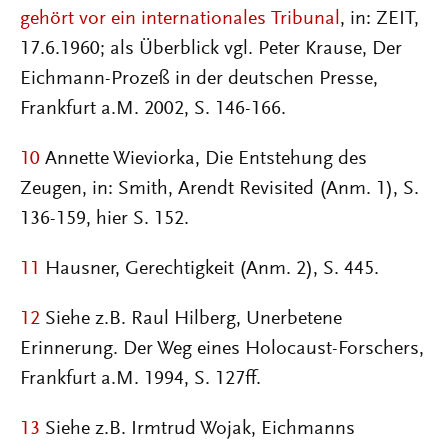
gehört vor ein internationales Tribunal
, in: ZEIT,
17.6.1960; als Überblick vgl. Peter Krause, Der
Eichmann-Prozeß in der deutschen Presse,
Frankfurt a.M. 2002, S. 146-166.
10
Annette Wieviorka, Die Entstehung des
Zeugen, in: Smith, Arendt Revisited (Anm. 1), S.
136-159, hier S. 152.
11
Hausner, Gerechtigkeit (Anm. 2), S. 445.
12
Siehe z.B. Raul Hilberg, Unerbetene
Erinnerung. Der Weg eines Holocaust-Forschers,
Frankfurt a.M. 1994, S. 127ff.
13
Siehe z.B. Irmtrud Wojak, Eichmanns