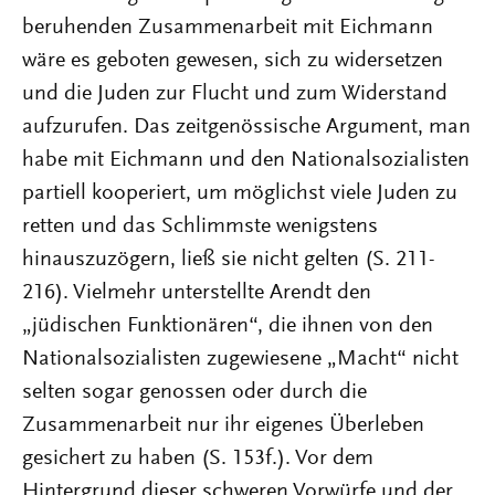
beruhenden Zusammenarbeit mit Eichmann
wäre es geboten gewesen, sich zu widersetzen
und die Juden zur Flucht und zum Widerstand
aufzurufen. Das zeitgenössische Argument, man
habe mit Eichmann und den Nationalsozialisten
partiell kooperiert, um möglichst viele Juden zu
retten und das Schlimmste wenigstens
hinauszuzögern, ließ sie nicht gelten (S. 211-
216). Vielmehr unterstellte Arendt den
„jüdischen Funktionären“, die ihnen von den
Nationalsozialisten zugewiesene „Macht“ nicht
selten sogar genossen oder durch die
Zusammenarbeit nur ihr eigenes Überleben
gesichert zu haben (S. 153f.). Vor dem
Hintergrund dieser schweren Vorwürfe und der