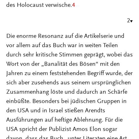
des Holocaust verwische.
4
2
Die enorme Resonanz auf die Artikelserie und
vor allem auf das Buch war in weiten Teilen
durch sehr kritische Stimmen geprägt, wobei das
Wort von der „Banalität des Bösen“ mit den
Jahren zu einem feststehenden Begriff wurde, der
sich aber zusehends aus seinem ursprünglichen
Zusammenhang löste und dadurch an Schärfe
einbüßte. Besonders bei jüdischen Gruppen in
den USA und in Israel stießen Arendts
Ausführungen auf heftige Ablehnung. Für die
USA spricht der Publizist Amos Elon sogar
davon, dass das Buch „unter Literaten eine Art