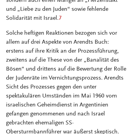
sondern auch einen Mangel an „Herzenstakt“
und „Liebe zu den Juden“ sowie fehlende
Solidarität mit Israel.
7
Solche heftigen Reaktionen bezogen sich vor
allem auf drei Aspekte von Arendts Buch:
erstens auf ihre Kritik an der Prozessführung,
zweitens auf die These von der „Banalität des
Bösen“ und drittens auf die Bewertung der Rolle
der Judenräte im Vernichtungsprozess. Arendts
Sicht des Prozesses gegen den unter
spektakulären Umständen im Mai 1960 vom
israelischen Geheimdienst in Argentinien
gefangen genommenen und nach Israel
gebrachten ehemaligen SS-
Obersturmbannführer war äußerst skeptisch.