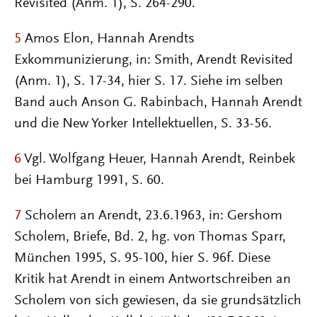
Revisited (Anm. 1), S. 264-290.
5
Amos Elon, Hannah Arendts
Exkommunizierung, in: Smith, Arendt Revisited
(Anm. 1), S. 17-34, hier S. 17. Siehe im selben
Band auch Anson G. Rabinbach, Hannah Arendt
und die New Yorker Intellektuellen, S. 33-56.
6
Vgl. Wolfgang Heuer, Hannah Arendt, Reinbek
bei Hamburg 1991, S. 60.
7
Scholem an Arendt, 23.6.1963, in: Gershom
Scholem, Briefe, Bd. 2, hg. von Thomas Sparr,
München 1995, S. 95-100, hier S. 96f. Diese
Kritik hat Arendt in einem Antwortschreiben an
Scholem von sich gewiesen, da sie grundsätzlich