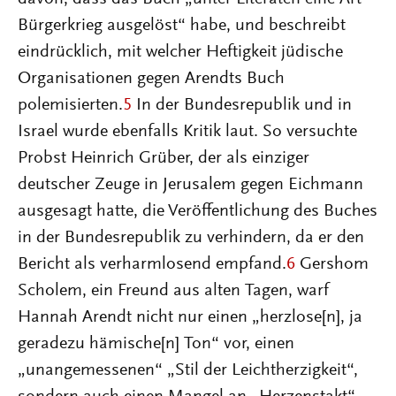
Bürgerkrieg ausgelöst“ habe, und beschreibt
eindrücklich, mit welcher Heftigkeit jüdische
Organisationen gegen Arendts Buch
polemisierten.
5
In der Bundesrepublik und in
Israel wurde ebenfalls Kritik laut. So versuchte
Probst Heinrich Grüber, der als einziger
deutscher Zeuge in Jerusalem gegen Eichmann
ausgesagt hatte, die Veröffentlichung des Buches
in der Bundesrepublik zu verhindern, da er den
Bericht als verharmlosend empfand.
6
Gershom
Scholem, ein Freund aus alten Tagen, warf
Hannah Arendt nicht nur einen „herzlose[n], ja
geradezu hämische[n] Ton“ vor, einen
„unangemessenen“ „Stil der Leichtherzigkeit“,