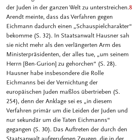
der Juden in der ganzen Welt zu unterstreichen.
8
Arendt meinte, dass das Verfahren gegen
Eichmann dadurch einen „Schauspielcharakter“
bekomme (S. 32). In Staatsanwalt Hausner sah
sie nicht mehr als den verlängerten Arm des
Ministerpräsidenten, der alles tue, „um seinem
Herrn [Ben-Gurion] zu gehorchen“ (S. 28).
Hausner habe insbesondere die Rolle
Eichmanns bei der Vernichtung der
europäischen Juden maßlos übertrieben (S.
254), denn der Anklage sei es „in diesem
Verfahren primär um die Leiden der Juden und
nur sekundär um die Taten Eichmanns“
gegangen (S. 30). Das Auftreten der durch den
Staatsanwalt aufgerufenen Zeugen, die in der