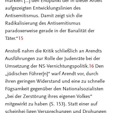
markiert […] den Endpunkt der in dieser Arbeit
aufgezeigten Entwicklungslinien des
Antisemitismus. Damit zeigt sich die
Radikalisierung des Antisemitismus
paradoxerweise gerade in der Banalität der
Täter.“
15
Anstoß nahm die Kritik schließlich an Arendts
Ausführungen zur Rolle der Judenräte bei der
Umsetzung der NS-Vernichtungspolitik.
16
Den
„jüdischen Führer[n]“ warf Arendt vor, durch
ihren geringen Widerstand und eine zu schnelle
Fügsamkeit gegenüber den Nationalsozialisten
„bei der Zerstörung ihres eigenen Volkes“
mitgewirkt zu haben (S. 153). Statt einer auf
scheinhei-ligen Versprechungen und Drohungen