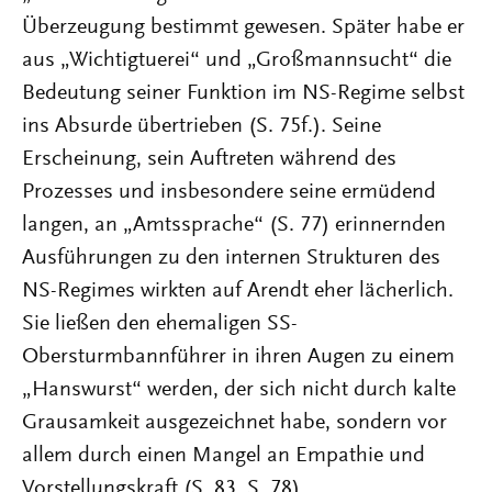
Überzeugung bestimmt gewesen. Später habe er
aus „Wichtigtuerei“ und „Großmannsucht“ die
Bedeutung seiner Funktion im NS-Regime selbst
ins Absurde übertrieben (S. 75f.). Seine
Erscheinung, sein Auftreten während des
Prozesses und insbesondere seine ermüdend
langen, an „Amtssprache“ (S. 77) erinnernden
Ausführungen zu den internen Strukturen des
NS-Regimes wirkten auf Arendt eher lächerlich.
Sie ließen den ehemaligen SS-
Obersturmbannführer in ihren Augen zu einem
„Hanswurst“ werden, der sich nicht durch kalte
Grausamkeit ausgezeichnet habe, sondern vor
allem durch einen Mangel an Empathie und
Vorstellungskraft (S. 83, S. 78).