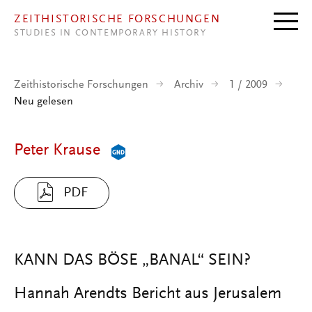
Direkt zum Inhalt
ZEITHISTORISCHE FORSCHUNGEN
STUDIES IN CONTEMPORARY HISTORY
Zeithistorische Forschungen
Archiv
1 / 2009
Neu gelesen
Peter Krause
PDF
KANN DAS BÖSE „BANAL“ SEIN?
Hannah Arendts Bericht aus Jerusalem