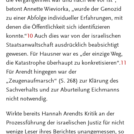
die Vergangenheit war und nach wie vor ist“,
betont Annette Wieviorka, „wurde der Genozid
zu einer Abfolge individueller Erfahrungen, mit
denen die Öffentlichkeit sich identifizieren
konnte.“
10
Auch dies war von der israelischen
Staatsanwaltschaft ausdrücklich beabsichtigt
gewesen. Für Hausner war es „der einzige Weg,
die Katastrophe überhaupt zu konkretisieren“.
11
Für Arendt hingegen war der
„Zeugenaufmarsch“ (S. 268) zur Klärung des
Sachverhalts und zur Aburteilung Eichmanns
nicht notwendig.
Wirkte bereits Hannah Arendts Kritik an der
Prozessführung der israelischen Justiz für nicht
wenige Leser ihres Berichtes unangemessen, so