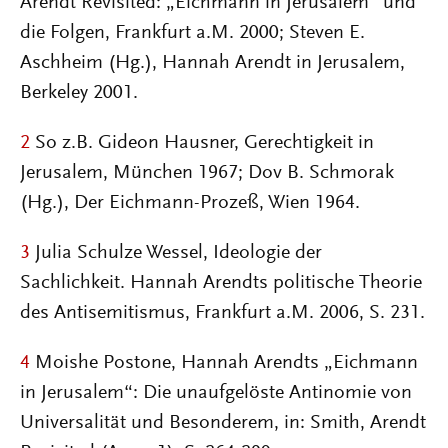
Arendt Revisited: „Eichmann in Jerusalem“ und
die Folgen, Frankfurt a.M. 2000; Steven E.
Aschheim (Hg.), Hannah Arendt in Jerusalem,
Berkeley 2001.
2
So z.B. Gideon Hausner, Gerechtigkeit in
Jerusalem, München 1967; Dov B. Schmorak
(Hg.), Der Eichmann-Prozeß, Wien 1964.
3
Julia Schulze Wessel, Ideologie der
Sachlichkeit. Hannah Arendts politische Theorie
des Antisemitismus, Frankfurt a.M. 2006, S. 231.
4
Moishe Postone, Hannah Arendts „Eichmann
in Jerusalem“: Die unaufgelöste Antinomie von
Universalität und Besonderem, in: Smith, Arendt