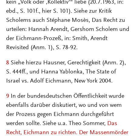
kein „Volk oder ‚Kollektiv‘“ liebe (20.7.1963, in:
ebd., S. 101f., hier S. 101). Siehe zur Kritik
Scholems auch Stéphane Mosès, Das Recht zu
urteilen: Hannah Arendt, Gershom Scholem und
der Eichmann-Prozeß, in: Smith, Arendt
Revisited (Anm. 1), S. 78-92.
8
Siehe hierzu Hausner, Gerechtigkeit (Anm. 2),
S. 444ff., und Hanna Yablonka, The State of
Israel vs. Adolf Eichmann, New York 2004.
9
In der bundesdeutschen Öffentlichkeit wurde
ebenfalls darüber diskutiert, wo und von wem
der Prozess gegen Eichmann durchgeführt
werden sollte. Siehe u.a. Theo Sommer,
Das
Recht, Eichmann zu richten. Der Massenmörder