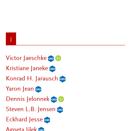
J
Victor Jaeschke
Kristiane Janeke
Konrad H. Jarausch
Yaron Jean
Dennis Jelonnek
Steven L.B. Jensen
Eckhard Jesse
Agneta Jilek