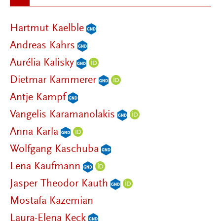
Hartmut Kaelble
Andreas Kahrs
Aurélia Kalisky
Dietmar Kammerer
Antje Kampf
Vangelis Karamanolakis
Anna Karla
Wolfgang Kaschuba
Lena Kaufmann
Jasper Theodor Kauth
Mostafa Kazemian
Laura-Elena Keck