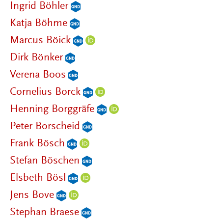
Ingrid Böhler
Katja Böhme
Marcus Böick
Dirk Bönker
Verena Boos
Cornelius Borck
Henning Borggräfe
Peter Borscheid
Frank Bösch
Stefan Böschen
Elsbeth Bösl
Jens Bove
Stephan Braese