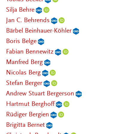
Silja Behre
Jan C. Behrends
Bärbel Beinhauer-Köhler
Boris Belge
Fabian Bennewitz
Manfred Berg
Nicolas Berg
Stefan Berger
Andrew Stuart Bergerson
Hartmut Berghoff
Rüdiger Bergien
Brigitta Bernet