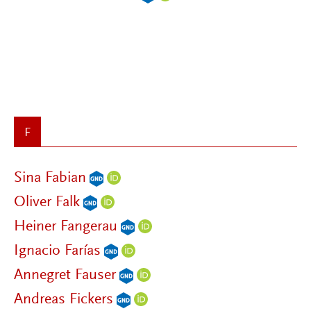
F
Sina Fabian
Oliver Falk
Heiner Fangerau
Ignacio Farías
Annegret Fauser
Andreas Fickers