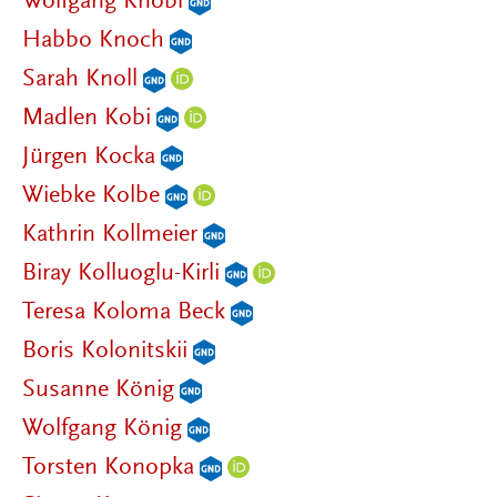
Wolfgang Knöbl
Habbo Knoch
Sarah Knoll
Madlen Kobi
Jürgen Kocka
Wiebke Kolbe
Kathrin Kollmeier
Biray Kolluoglu-Kirli
Teresa Koloma Beck
Boris Kolonitskii
Susanne König
Wolfgang König
Torsten Konopka