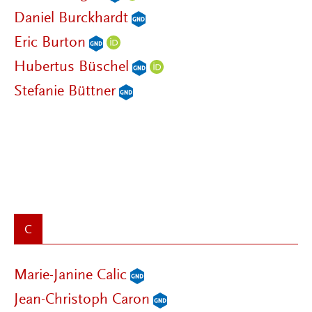
Daniel Burckhardt
Eric Burton
Hubertus Büschel
Stefanie Büttner
C
Marie-Janine Calic
Jean-Christoph Caron