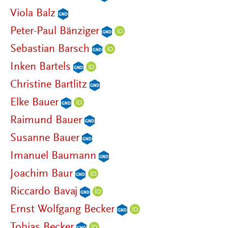
Viola Balz
Peter-Paul Bänziger
Sebastian Barsch
Inken Bartels
Christine Bartlitz
Elke Bauer
Raimund Bauer
Susanne Bauer
Imanuel Baumann
Joachim Baur
Riccardo Bavaj
Ernst Wolfgang Becker
Tobias Becker