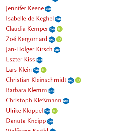
Jennifer Keene
Isabelle de Keghel
Claudia Kemper
Zoé Kergomard
Jan-Holger Kirsch
Eszter Kiss
Lars Klein
Christian Kleinschmidt
Barbara Klemm
Christoph Kleßmann
Ulrike Klöppel
Danuta Kneipp