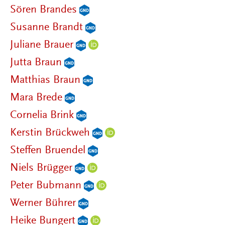
Sören Brandes
Susanne Brandt
Juliane Brauer
Jutta Braun
Matthias Braun
Mara Brede
Cornelia Brink
Kerstin Brückweh
Steffen Bruendel
Niels Brügger
Peter Bubmann
Werner Bührer
Heike Bungert