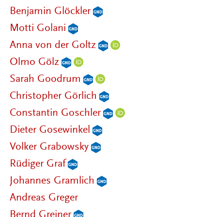
Benjamin Glöckler
Motti Golani
Anna von der Goltz
Olmo Gölz
Sarah Goodrum
Christopher Görlich
Constantin Goschler
Dieter Gosewinkel
Volker Grabowsky
Rüdiger Graf
Johannes Gramlich
Andreas Greger
Bernd Greiner