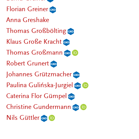
Florian Greiner
Anna Greshake
Thomas Großbölting
Klaus Große Kracht
Thomas Großmann
Robert Grunert
Johannes Grützmacher
Paulina Gulińska-Jurgiel
Caterina Flor Gümpel
Christine Gundermann
Nils Güttler