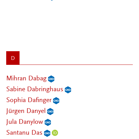
D
Mihran Dabag
Sabine Dabringhaus
Sophia Dafinger
Jürgen Danyel
Jula Danylow
Santanu Das