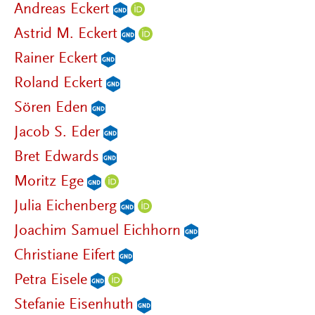
Andreas Eckert
Astrid M. Eckert
Rainer Eckert
Roland Eckert
Sören Eden
Jacob S. Eder
Bret Edwards
Moritz Ege
Julia Eichenberg
Joachim Samuel Eichhorn
Christiane Eifert
Petra Eisele
Stefanie Eisenhuth