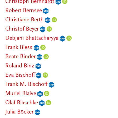
Christoph Bernhardt
Robert Bernsee
Christiane Berth
Christof Beyer
Debjani Bhattacharyya
Frank Biess
Beate Binder
Roland Binz
Eva Bischoff
Frank M. Bischoff
Muriel Blaive
Olaf Blaschke
Julia Böcker