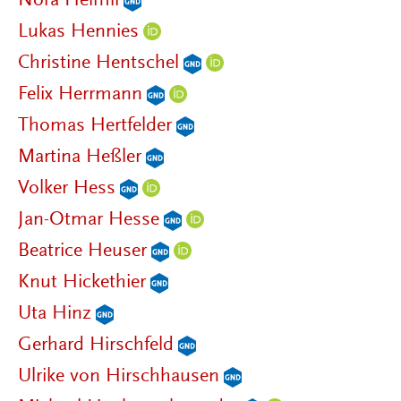
Nora Helmli
Lukas Hennies
Christine Hentschel
Felix Herrmann
Thomas Hertfelder
Martina Heßler
Volker Hess
Jan-Otmar Hesse
Beatrice Heuser
Knut Hickethier
Uta Hinz
Gerhard Hirschfeld
Ulrike von Hirschhausen