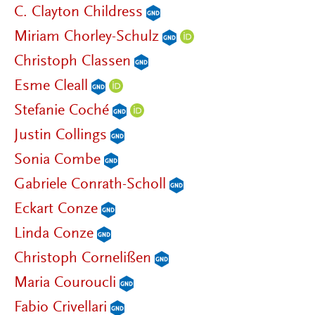
C. Clayton Childress
Miriam Chorley-Schulz
Christoph Classen
Esme Cleall
Stefanie Coché
Justin Collings
Sonia Combe
Gabriele Conrath-Scholl
Eckart Conze
Linda Conze
Christoph Cornelißen
Maria Couroucli
Fabio Crivellari