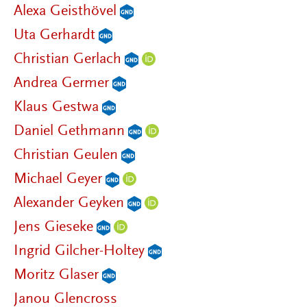
Alexa Geisthövel
Uta Gerhardt
Christian Gerlach
Andrea Germer
Klaus Gestwa
Daniel Gethmann
Christian Geulen
Michael Geyer
Alexander Geyken
Jens Gieseke
Ingrid Gilcher-Holtey
Moritz Glaser
Janou Glencross