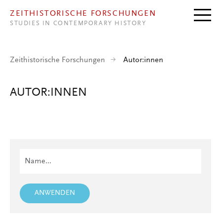
Direkt zum Inhalt
ZEITHISTORISCHE FORSCHUNGEN
STUDIES IN CONTEMPORARY HISTORY
Zeithistorische Forschungen
Autor:innen
AUTOR:INNEN