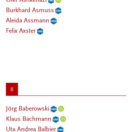
Ofer Ashkenazi
Burkhard Asmuss
Aleida Assmann
Felix Axster
B
Jörg Baberowski
Klaus Bachmann
Uta Andrea Balbier