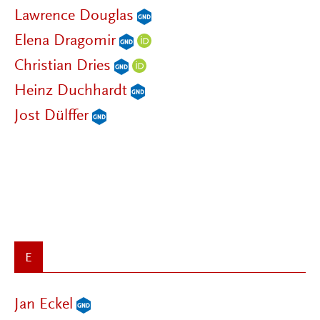
Lawrence Douglas
Elena Dragomir
Christian Dries
Heinz Duchhardt
Jost Dülffer
E
Jan Eckel