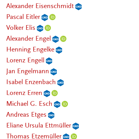
Alexander Eisenschmidt
Pascal Eitler
Volker Elis
Alexander Engel
Henning Engelke
Lorenz Engell
Jan Engelmann
Isabel Enzenbach
Lorenz Erren
Michael G. Esch
Andreas Etges
Eliane Ursula Ettmüller
Thomas Etzemüller