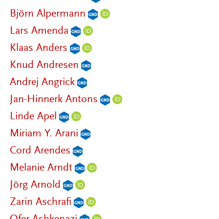
Björn Alpermann
Lars Amenda
Klaas Anders
Knud Andresen
Andrej Angrick
Jan-Hinnerk Antons
Linde Apel
Miriam Y. Arani
Cord Arendes
Melanie Arndt
Jörg Arnold
Zarin Aschrafi