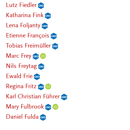
Lutz Fiedler
Katharina Fink
Lena Foljanty
Etienne François
Tobias Freimüller
Marc Frey
Nils Freytag
Ewald Frie
Regina Fritz
Karl Christian Führer
Mary Fulbrook
Daniel Fulda