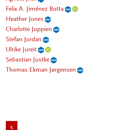
Felix A. Jiménez Botta
Heather Jones
Charlotte Joppien
Stefan Jordan
Ulrike Jureit
Sebastian Justke
Thomas Ekman Jørgensen
K