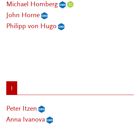
Michael Homberg
John Horne
Philipp von Hugo
I
Peter Itzen
Anna Ivanova