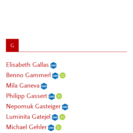
G
Elisabeth Gallas
Benno Gammerl
Mila Ganeva
Philipp Gassert
Nepomuk Gasteiger
Luminita Gatejel
Michael Gehler