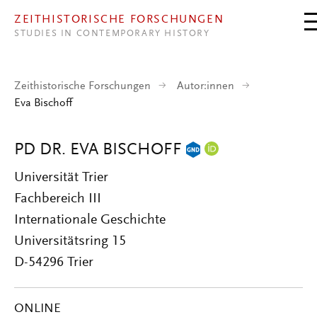
Direkt zum Inhalt
ZEITHISTORISCHE FORSCHUNGEN
STUDIES IN CONTEMPORARY HISTORY
Zeithistorische Forschungen
Autor:innen
Eva Bischoff
PD DR. EVA BISCHOFF
Universität Trier
Fachbereich III
Internationale Geschichte
Universitätsring 15
D-54296 Trier
ONLINE