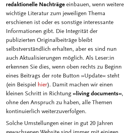
redaktionelle Nachträge
einbauen, wenn weitere
wichtige Literatur zum jeweiligen Thema
erschienen ist oder es sonstige interessante
Informationen gibt. Die Integrität der
publizierten Originalbeiträge bleibt
selbstverständlich erhalten, aber es sind nun
auch Aktualisierungen möglich. Als Leser:in
erkennen Sie dies, wenn oben rechts zu Beginn
eines Beitrags der rote Button »Update« steht
(ein Beispiel
hier
). Damit machen wir einen
kleinen Schritt in Richtung
»living documents«
,
ohne den Anspruch zu haben, alle Themen
kontinuierlich weiterzuverfolgen.
Solche Umstellungen einer in gut 20 Jahren
gewachsenen Website sind immer mit einigen