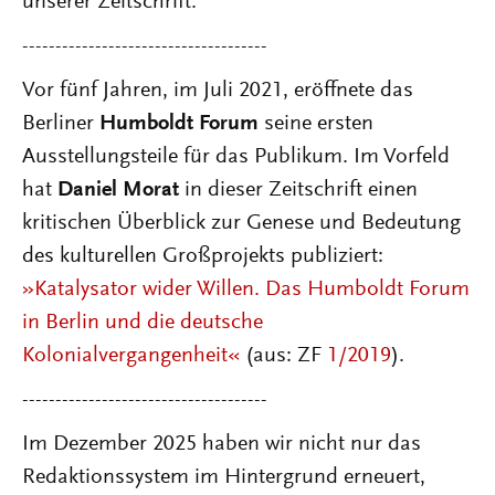
unserer Zeitschrift.
-------------------------------------
Vor fünf Jahren, im Juli 2021, eröffnete das
Berliner
Humboldt Forum
seine ersten
Ausstellungsteile für das Publikum. Im Vorfeld
hat
Daniel Morat
in dieser Zeitschrift einen
kritischen Überblick zur Genese und Bedeutung
des kulturellen Großprojekts publiziert:
»Katalysator wider Willen. Das Humboldt Forum
in Berlin und die deutsche
Kolonialvergangenheit«
(aus: ZF
1/2019
).
-------------------------------------
Im Dezember 2025 haben wir nicht nur das
Redaktionssystem im Hintergrund erneuert,