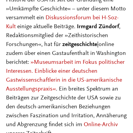
Historie der USA ist seit der Gründung eine
»Umkämpfte Geschichte« – unter diesem Motto
versammelt ein
Diskussionsforum bei H-Soz-
Kult
einige aktuelle Beiträge.
Irmgard Zündorf
,
Redaktionsmitglied der »Zeithistorischen
Forschungen«, hat für
zeitgeschichte
|online
zudem über einen Gastaufenthalt in Washington
berichtet:
»Museumsarbeit im Fokus politischer
Interessen. Einblicke einer deutschen
Gastwissenschaftlerin in die US-amerikanische
Ausstellungspraxis«
. Ein breites Spektrum an
Beiträgen zur Zeitgeschichte der USA sowie zu
den deutsch-amerikanischen Beziehungen
zwischen Faszination und Irritation, Annäherung
und Abgrenzung findet sich im
Online-Archiv