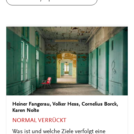
Lisa Schmidt-Herzog, Cornelius Borck
PSYCHIATRIE TRANSKULTURELL
Erich Wulff und Hubertus Tellenbach: