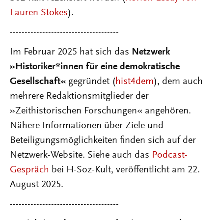
Lauren Stokes
).
-------------------------------------
Im Februar 2025 hat sich das
Netzwerk
»Historiker*innen für eine demokratische
Gesellschaft«
gegründet (
hist4dem
), dem auch
mehrere Redaktionsmitglieder der
»Zeithistorischen Forschungen« angehören.
Nähere Informationen über Ziele und
Beteiligungsmöglichkeiten finden sich auf der
Netzwerk-Website. Siehe auch das
Podcast-
Gespräch
bei H-Soz-Kult, veröffentlicht am 22.
August 2025.
-------------------------------------