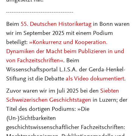
umgesetzt hat!
-------------------------------------
Beim
55. Deutschen Historikertag
in Bonn waren
wir im September 2025 mit einem Podium
beteiligt:
»Konkurrenz und Kooperation.
Dynamiken der Macht beim Publizieren in und
von Fachzeitschriften«
.
Beim
Wissenschaftsportal L.I.S.A. der Gerda-Henkel-
Stiftung ist die Debatte
als Video dokumentiert
.
Zuvor waren wir im Juli 2025 bei den
Siebten
Schweizerischen Geschichtstagen
in Luzern; der
Titel des dortigen Podiums: »Die
(Un-)Sichtbarkeiten
geschichtswissenschaftlicher Fachzeitschriften: