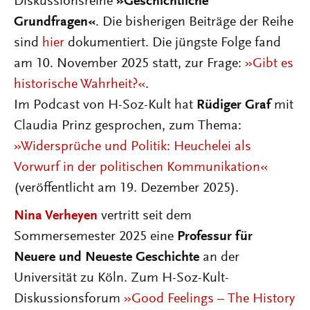
Diskussionsreihe
»Geschichtliche
Grundfragen«
. Die bisherigen Beiträge der Reihe
sind
hier
dokumentiert. Die jüngste Folge fand
am 10. November 2025 statt, zur Frage:
»Gibt es
historische Wahrheit?«
.
Im Podcast von H-Soz-Kult hat
Rüdiger Graf
mit
Claudia Prinz gesprochen, zum Thema:
»Widersprüche und Politik: Heuchelei als
Vorwurf in der politischen Kommunikation«
(veröffentlicht am 19. Dezember 2025).
Nina Verheyen
vertritt seit dem
Sommersemester 2025 eine
Professur für
Neuere und Neueste Geschichte
an der
Universität zu Köln. Zum H-Soz-Kult-
Diskussionsforum
»Good Feelings – The History