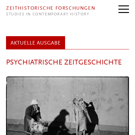
Direkt zum Inhalt
ZEITHISTORISCHE FORSCHUNGEN
STUDIES IN CONTEMPORARY HISTORY
AKTUELLE AUSGABE
PSYCHIATRISCHE ZEITGESCHICHTE