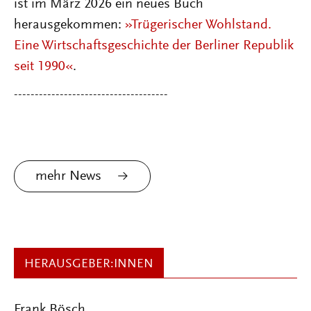
ist im März 2026 ein neues Buch
herausgekommen:
»Trügerischer Wohlstand.
Eine Wirtschaftsgeschichte der Berliner Republik
seit 1990«
.
-------------------------------------
mehr News
HERAUSGEBER:INNEN
Frank Bösch