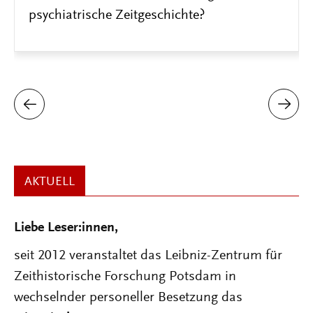
Positionen zur Kulturabhängigkeit von
Krankheitskonzepten in den 1970er-Jahren
AKTUELL
Liebe Leser:innen,
seit 2012 veranstaltet das Leibniz-Zentrum für
Zeithistorische Forschung Potsdam in
wechselnder personeller Besetzung das