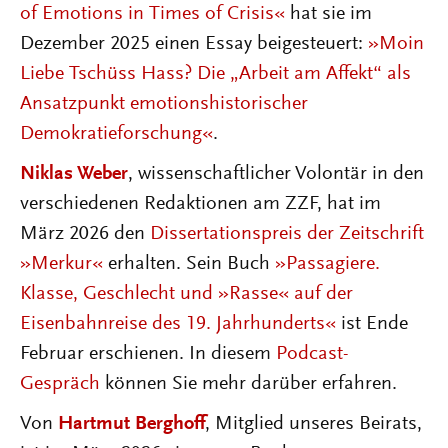
of Emotions in Times of Crisis«
hat sie im
Dezember 2025 einen Essay beigesteuert:
»Moin
Liebe Tschüss Hass? Die „Arbeit am Affekt“ als
Ansatzpunkt emotionshistorischer
Demokratieforschung«
.
Niklas Weber
, wissenschaftlicher Volontär in den
verschiedenen Redaktionen am ZZF, hat im
März 2026 den
Dissertationspreis der Zeitschrift
»Merkur«
erhalten. Sein Buch
»Passagiere.
Klasse, Geschlecht und »Rasse« auf der
Eisenbahnreise des 19. Jahrhunderts«
ist Ende
Februar erschienen. In diesem
Podcast-
Gespräch
können Sie mehr darüber erfahren.
Von
Hartmut Berghoff
, Mitglied unseres Beirats,