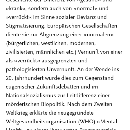
Geschichte der Differenz von »gesund« und
»krank«, sondern auch von »normal« und
»verrückt« im Sinne sozialer Devianz und
Stigmatisierung. Europäischen Gesellschaften
diente sie zur Abgrenzung einer »normalen«
(bürgerlichen, westlichen, modernen,
zivilisierten, männlichen etc.) Vernunft von einer
als »verrückt« ausgegrenzten und
pathologisierten Unvernunft. An der Wende ins
20. Jahrhundert wurde dies zum Gegenstand
eugenischer Zukunftsdebatten und im
Nationalsozialismus zur Leitdifferenz einer
mörderischen Biopolitik. Nach dem Zweiten
Weltkrieg erklärte die neugegründete
Weltgesundheitsorganisation (WHO) »Mental