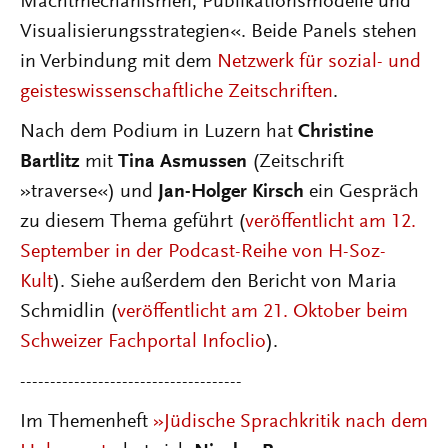
Machtmechanismen, Publikationsmodelle und
Visualisierungsstrategien«. Beide Panels stehen
in Verbindung mit dem
Netzwerk für sozial- und
geisteswissenschaftliche Zeitschriften
.
Nach dem Podium in Luzern hat
Christine
Bartlitz
mit
Tina Asmussen
(Zeitschrift
»traverse«) und
Jan-Holger Kirsch
ein Gespräch
zu diesem Thema geführt (
veröffentlicht am 12.
September in der Podcast-Reihe von H-Soz-
Kult
). Siehe außerdem den Bericht von Maria
Schmidlin (
veröffentlicht am 21. Oktober beim
Schweizer Fachportal Infoclio
).
-------------------------------------
Im Themenheft
»Jüdische Sprachkritik nach dem