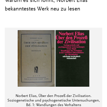
Warum es sich lohnt, Norbert Elias'
bekanntestes Werk neu zu lesen
Norbert Elias, Über den Prozeß der Zivilisation.
Soziogenetische und psychogenetische Untersuchungen,
Bd. 1: Wandlungen des Verhaltens