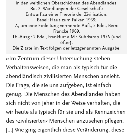
in den weltlichen Oberschichten des Abendlandes,
Bd. 2: Wandlungen der Gesellschaft:
Entwurf zu einer Theorie der Zivilisation,
Basel: Haus zum Falken 1939;
2., um eine Einleitung vermehrte Aufl., 2 Bde., Bern:
Francke 1969,
Tb.-Ausg.: 2 Bde., Frankfurt a.M.: Suhrkamp 1976 (und
öfter).
Die Zitate im Text folgen der letztgenannten Ausgabe.
»Im Zentrum dieser Untersuchung stehen
Verhaltensweisen, die man als typisch für die
abendländisch zivilisierten Menschen ansieht.
Die Frage, die sie uns aufgeben, ist einfach
genug. Die Menschen des Abendlandes haben
sich nicht von jeher in der Weise verhalten, die
wir heute als typisch für sie und als Kennzeichen
des ›zivilisierten‹ Menschen anzusehen pflegen.
[…] Wie ging eigentlich diese Veränderung, diese