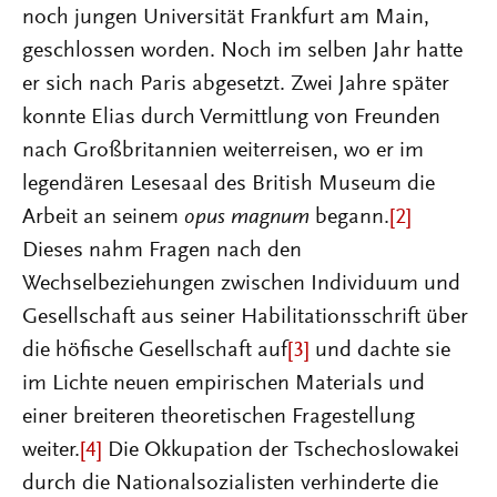
noch jungen Universität Frankfurt am Main,
geschlossen worden. Noch im selben Jahr hatte
er sich nach Paris abgesetzt. Zwei Jahre später
konnte Elias durch Vermittlung von Freunden
nach Großbritannien weiterreisen, wo er im
legendären Lesesaal des British Museum die
Arbeit an seinem
opus magnum
begann.
[2]
Dieses nahm Fragen nach den
Wechselbeziehungen zwischen Individuum und
Gesellschaft aus seiner Habilitationsschrift über
die höfische Gesellschaft auf
[3]
und dachte sie
im Lichte neuen empirischen Materials und
einer breiteren theoretischen Fragestellung
weiter.
[4]
Die Okkupation der Tschechoslowakei
durch die Nationalsozialisten verhinderte die