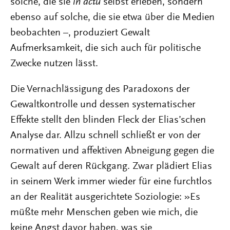
solche, die sie
in actu
selbst erleben, sondern
ebenso auf solche, die sie etwa über die Medien
beobachten –, produziert Gewalt
Aufmerksamkeit, die sich auch für politische
Zwecke nutzen lässt.
Die Vernachlässigung des Paradoxons der
Gewaltkontrolle und dessen systematischer
Effekte stellt den blinden Fleck der Elias’schen
Analyse dar. Allzu schnell schließt er von der
normativen und affektiven Abneigung gegen die
Gewalt auf deren Rückgang. Zwar plädiert Elias
in seinem Werk immer wieder für eine furchtlos
an der Realität ausgerichtete Soziologie: »Es
müßte mehr Menschen geben wie mich, die
keine Angst davor haben, was sie