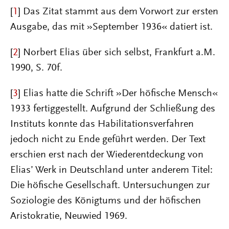
[
1
] Das Zitat stammt aus dem Vorwort zur ersten
Ausgabe, das mit »September 1936« datiert ist.
[
2
] Norbert Elias über sich selbst, Frankfurt a.M.
1990, S. 70f.
[
3
] Elias hatte die Schrift »Der höfische Mensch«
1933 fertiggestellt. Aufgrund der Schließung des
Instituts konnte das Habilitationsverfahren
jedoch nicht zu Ende geführt werden. Der Text
erschien erst nach der Wiederentdeckung von
Elias’ Werk in Deutschland unter anderem Titel:
Die höfische Gesellschaft. Untersuchungen zur
Soziologie des Königtums und der höfischen
Aristokratie, Neuwied 1969.