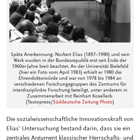
Späte Anerkennung: Norbert Elias (1897–1990) und sein
Werk wurden in der Bundesrepublik erst seit Ende der
1960er-Jahre breit beachtet. An der Universität Bielefeld
(hier ein Foto vom April 1983) erhielt er 1980 die
Ehrendoktorwürde und war von 1978 bis 1984 an
verschiedenen Forschungsgruppen des Zentrums für
interdisziplinäre Forschung beteiligt, unter anderem in
Zusammenarbeit mit Reinhart Koselleck.
(Teutopress/
Süddeutsche Zeitung Photo
)
Die sozialwissenschaftliche Innovationskraft von
Elias’ Untersuchung bestand darin, dass sie ein
zentrales Argument klassischer Herrschafts- und