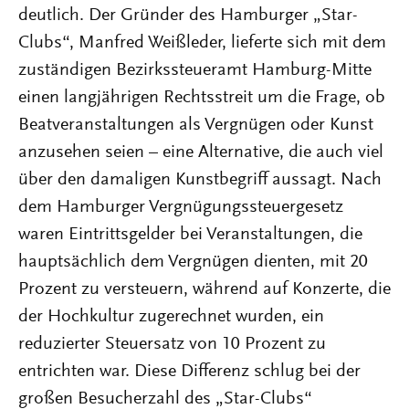
deutlich. Der Gründer des Hamburger „Star-
Clubs“, Manfred Weißleder, lieferte sich mit dem
zuständigen Bezirkssteueramt Hamburg-Mitte
einen langjährigen Rechtsstreit um die Frage, ob
Beatveranstaltungen als Vergnügen oder Kunst
anzusehen seien – eine Alternative, die auch viel
über den damaligen Kunstbegriff aussagt. Nach
dem Hamburger Vergnügungssteuergesetz
waren Eintrittsgelder bei Veranstaltungen, die
hauptsächlich dem Vergnügen dienten, mit 20
Prozent zu versteuern, während auf Konzerte, die
der Hochkultur zugerechnet wurden, ein
reduzierter Steuersatz von 10 Prozent zu
entrichten war. Diese Differenz schlug bei der
großen Besucherzahl des „Star-Clubs“