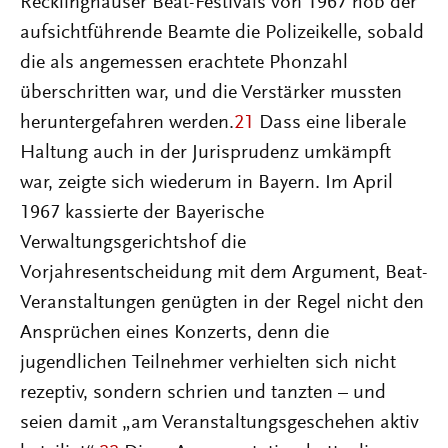
Recklinghauser Beat-Festivals von 1967 hob der
aufsichtführende Beamte die Polizeikelle, sobald
die als angemessen erachtete Phonzahl
überschritten war, und die Verstärker mussten
heruntergefahren werden.
21
Dass eine liberale
Haltung auch in der Jurisprudenz umkämpft
war, zeigte sich wiederum in Bayern. Im April
1967 kassierte der Bayerische
Verwaltungsgerichtshof die
Vorjahresentscheidung mit dem Argument, Beat-
Veranstaltungen genügten in der Regel nicht den
Ansprüchen eines Konzerts, denn die
jugendlichen Teilnehmer verhielten sich nicht
rezeptiv, sondern schrien und tanzten – und
seien damit „am Veranstaltungsgeschehen aktiv