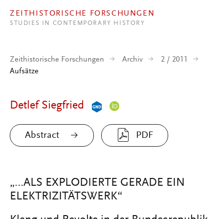
Direkt zum Inhalt
ZEITHISTORISCHE FORSCHUNGEN
STUDIES IN CONTEMPORARY HISTORY
Zeithistorische Forschungen
Archiv
2 / 2011
Aufsätze
Detlef Siegfried
Abstract
PDF
„…ALS EXPLODIERTE GERADE EIN
ELEKTRIZITÄTSWERK“