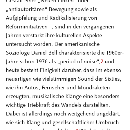
Gestalt einer „Neuen Linken“ oder
„antiautoritären“ Bewegung sowie als
Aufgipfelung und Radikalisierung von
Reforminitiativen –, sind in den vergangenen
Jahren verstärkt ihre kulturellen Aspekte
untersucht worden. Der amerikanische
Soziologe Daniel Bell charakterisierte die 1960er-
Jahre schon 1976 als „period of noise“,
2
und
heute besteht Einigkeit darüber, dass im ebenso
neuartigen wie vielstimmigen Sound der Sixties,
wie ihn Autos, Fernseher und Mondraketen
erzeugten, musikalische Klänge eine besonders
wichtige Triebkraft des Wandels darstellten.
Dabei ist allerdings noch weitgehend ungeklärt,
wie sich Klang und gesellschaftlicher Umbruch