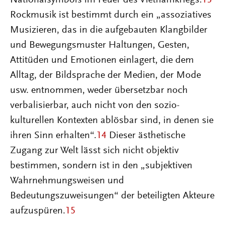
Nationalsymbols im Feuer des Vietnamkriegs.
13
Rockmusik ist bestimmt durch ein „assoziatives
Musizieren, das in die aufgebauten Klangbilder
und Bewegungsmuster Haltungen, Gesten,
Attitüden und Emotionen einlagert, die dem
Alltag, der Bildsprache der Medien, der Mode
usw. entnommen, weder übersetzbar noch
verbalisierbar, auch nicht von den sozio-
kulturellen Kontexten ablösbar sind, in denen sie
ihren Sinn erhalten“.
14
Dieser ästhetische
Zugang zur Welt lässt sich nicht objektiv
bestimmen, sondern ist in den „subjektiven
Wahrnehmungsweisen und
Bedeutungszuweisungen“ der beteiligten Akteure
aufzuspüren.
15