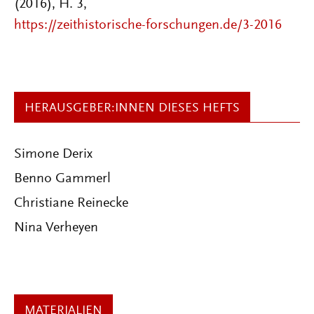
(2016), H. 3,
https://zeithistorische-forschungen.de/3-2016
HERAUSGEBER:INNEN DIESES HEFTS
Simone Derix
Benno Gammerl
Christiane Reinecke
Nina Verheyen
MATERIALIEN