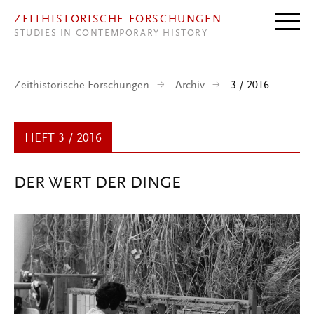
Direkt zum Inhalt
ZEITHISTORISCHE FORSCHUNGEN
STUDIES IN CONTEMPORARY HISTORY
Zeithistorische Forschungen
Archiv
3 / 2016
HEFT 3 / 2016
DER WERT DER DINGE