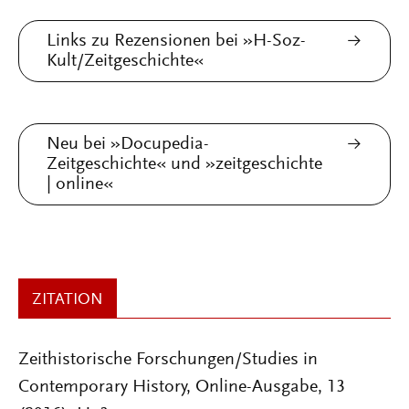
Links zu Rezensionen bei »H-Soz-
Kult/Zeitgeschichte«
Neu bei »Docupedia-
Zeitgeschichte« und »zeitgeschichte
| online«
ZITATION
Zeithistorische Forschungen/Studies in
Contemporary History, Online-Ausgabe, 13