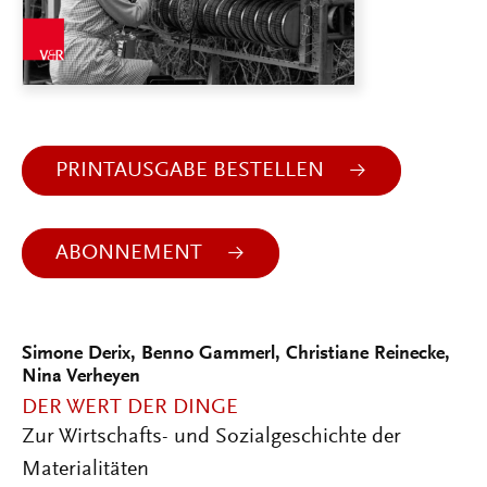
PRINTAUSGABE BESTELLEN
ABONNEMENT
Simone Derix, Benno Gammerl, Christiane Reinecke,
Nina Verheyen
DER WERT DER DINGE
Zur Wirtschafts- und Sozialgeschichte der
Materialitäten