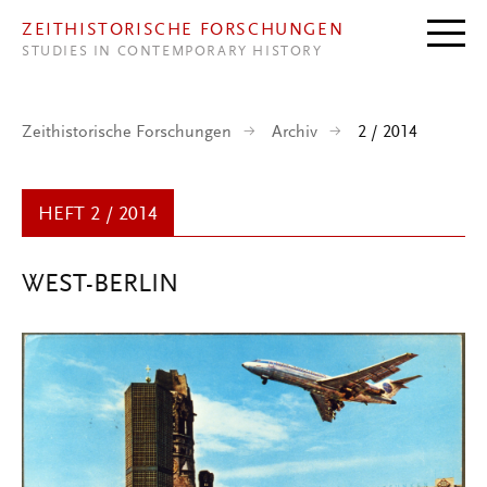
Direkt zum Inhalt
ZEITHISTORISCHE FORSCHUNGEN
STUDIES IN CONTEMPORARY HISTORY
Zeithistorische Forschungen
Archiv
2 / 2014
HEFT 2 / 2014
WEST-BERLIN