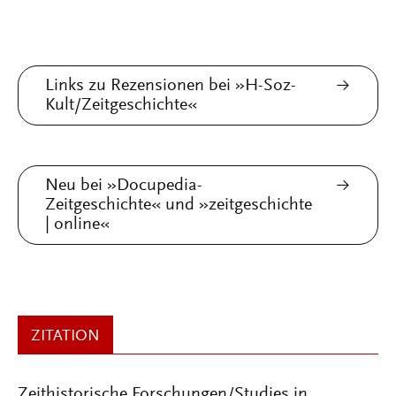
Links zu Rezensionen bei »H-Soz-
Kult/Zeitgeschichte«
Neu bei »Docupedia-
Zeitgeschichte« und »zeitgeschichte
| online«
ZITATION
Zeithistorische Forschungen/Studies in