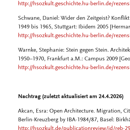
http://hsozkult.geschichte.hu-berlin.de/rezen
Schwane, Daniel: Wider den Zeitgeist? Konflik
1949 bis 1965, Stuttgart: Ibidem 2005 [Herman
http://hsozkult.geschichte.hu-berlin.de/rezen
Warnke, Stephanie: Stein gegen Stein. Archite
1950–1970, Frankfurt a.M.: Campus 2009 [Geo
http://hsozkult.geschichte.hu-berlin.de/rezen
Nachtrag (zuletzt aktualisiert am 24.4.2026)
Akcan, Esra
:
Open Architecture. Migration, Ci
Berlin-Kreuzberg by IBA-1984/87,
Basel: Birk
http://hsozkult.de/publicationreview/id/reb-2