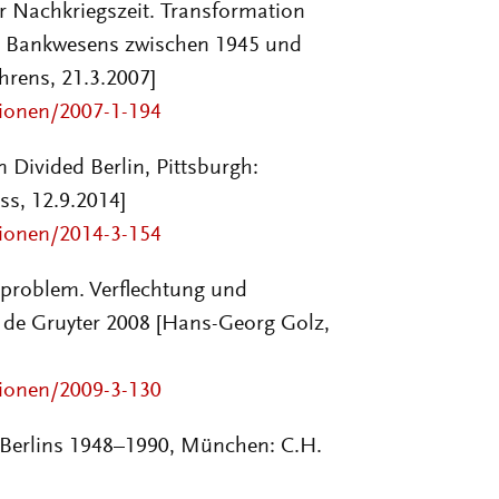
ur Nachkriegszeit. Transformation
er Bankwesens zwischen 1945 und
hrens, 21.3.2007]
sionen/2007-1-194
in Divided Berlin, Pittsburgh:
ss, 12.9.2014]
sionen/2014-3-154
problem. Verflechtung und
de Gruyter 2008 [Hans-Georg Golz,
sionen/2009-3-130
st-Berlins 1948–1990, München: C.H.