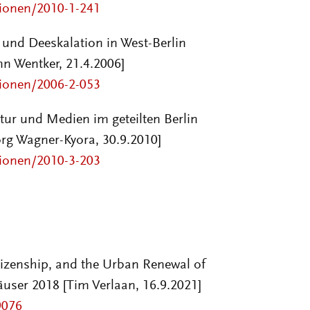
sionen/2010-1-241
t und Deeskalation in West-Berlin
n Wentker, 21.4.2006]
sionen/2006-2-053
ktur und Medien im geteilten Berlin
rg Wagner-Kyora, 30.9.2010]
sionen/2010-3-203
tizenship, and the Urban Renewal of
häuser
2018
[Tim Verlaan
, 16.9.2021]
9076