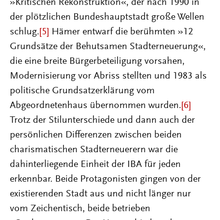
»Kritischen Rekonstruktion«, der nach 1990 in
der plötzlichen Bundeshauptstadt große Wellen
schlug.
[5]
Hämer entwarf die berühmten »12
Grundsätze der Behutsamen Stadterneuerung«,
die eine breite Bürgerbeteiligung vorsahen,
Modernisierung vor Abriss stellten und 1983 als
politische Grundsatzerklärung vom
Abgeordnetenhaus übernommen wurden.
[6]
Trotz der Stilunterschiede und dann auch der
persönlichen Differenzen zwischen beiden
charismatischen Stadterneuerern war die
dahinterliegende Einheit der IBA für jeden
erkennbar. Beide Protagonisten gingen von der
existierenden Stadt aus und nicht länger nur
vom Zeichentisch, beide betrieben