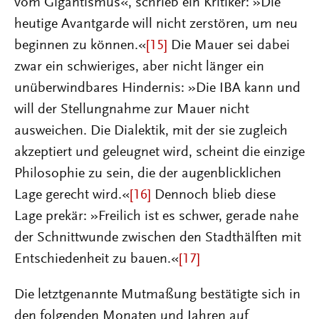
vom Gigantismus«, schrieb ein Kritiker: »Die
heutige Avantgarde will nicht zerstören, um neu
beginnen zu können.«
[15]
Die Mauer sei dabei
zwar ein schwieriges, aber nicht länger ein
unüberwindbares Hindernis: »Die IBA kann und
will der Stellungnahme zur Mauer nicht
ausweichen. Die Dialektik, mit der sie zugleich
akzeptiert und geleugnet wird, scheint die einzige
Philosophie zu sein, die der augenblicklichen
Lage gerecht wird.«
[16]
Dennoch blieb diese
Lage prekär: »Freilich ist es schwer, gerade nahe
der Schnittwunde zwischen den Stadthälften mit
Entschiedenheit zu bauen.«
[17]
Die letztgenannte Mutmaßung bestätigte sich in
den folgenden Monaten und Jahren auf