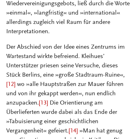
Wiedervereinigungsgebots, ließ durch die Worte
»einmal«, »langfristig« und »international«
allerdings zugleich viel Raum für andere
Interpretationen.
Der Abschied von der Idee eines Zentrums im
Wartestand wirkte befreiend. Kleihuesʼ
Unterstützer priesen seine Versuche, dieses
Stück Berlins, eine »große Stadtraum-Ruine«,
[12]
wo »alle Hauptstraßen zur Mauer führen
und von ihr gekappt werden«, nun endlich
anzupacken.
[13]
Die Orientierung am
Überlieferten wurde dabei als das Ende der
»Tabuisierung einer geschichtlichen
Vergangenheit« gefeiert.
[14]
»Man hat genug