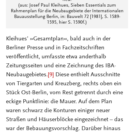
(aus: Josef Paul Kleihues, Sieben Essentials zum
Rahmenplan für die Neubaugebiete der Internationalen
Bauausstellung Berlin, in: Bauwelt 72 [1981], S. 1589-
1595, hier S. 1590f.)
Kleihuesʼ »Gesamtplan«, bald auch in der
Berliner Presse und in Fachzeitschriften
veröffentlicht, umfasste etwa anderthalb
Zeitungsseiten und eine Zeichnung des IBA-
Neubaugebietes.
[9]
Diese enthielt Ausschnitte
von Tiergarten und Kreuzberg, rechts oben ein
Stück Ost-Berlin, vom Rest getrennt durch eine
eckige Punktlinie: die Mauer. Auf dem Plan
waren schwarz die Konturen einiger neuer
Straßen und Häuserblöcke eingezeichnet – das
war der Bebauungsvorschlag. Darüber hinaus