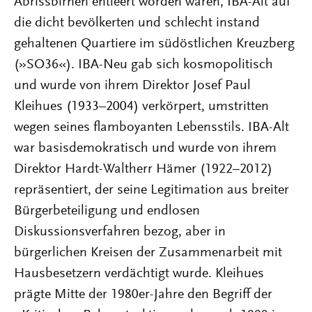
Abrissbirnen entleert worden waren, IBA-Alt auf
die dicht bevölkerten und schlecht instand
gehaltenen Quartiere im südöstlichen Kreuzberg
(»SO36«). IBA-Neu gab sich kosmopolitisch
und wurde von ihrem Direktor Josef Paul
Kleihues (1933–2004) verkörpert, umstritten
wegen seines flamboyanten Lebensstils. IBA-Alt
war basisdemokratisch und wurde von ihrem
Direktor Hardt-Waltherr Hämer (1922–2012)
repräsentiert, der seine Legitimation aus breiter
Bürgerbeteiligung und endlosen
Diskussionsverfahren bezog, aber in
bürgerlichen Kreisen der Zusammenarbeit mit
Hausbesetzern verdächtigt wurde. Kleihues
prägte Mitte der 1980er-Jahre den Begriff der