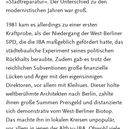
»Stadtreparatur«. Der Unterschied zu den
modernistischen Jahren war groß.
1981 kam es allerdings zu einer ersten
Kraftprobe, als der Niedergang der West-Berliner
SPD, die die IBA maßgeblich gefördert hatte, das
städtebauliche Experiment seines politischen
Rückhalts beraubte. Zudem gab es trotz der
reichlichen Subventionen große finanzielle
Lücken und Ärger mit den eigensinnigen
Direktoren, vor allem mit Kleihues. Dieser holte
weltberühmte Architekten nach Berlin, zahlte
ihnen große Summen Preisgeld und distanzierte
sich demonstrativ vom West-Berliner Biotop.
Das machte ihn in lokalen Kreisen unpopulär,
vor allem in jenen der Altbau-IBA. Obwohl viele