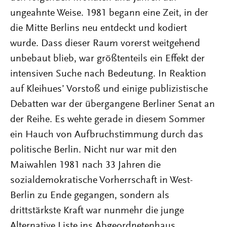
ungeahnte Weise. 1981 begann eine Zeit, in der
die Mitte Berlins neu entdeckt und kodiert
wurde. Dass dieser Raum vorerst weitgehend
unbebaut blieb, war größtenteils ein Effekt der
intensiven Suche nach Bedeutung. In Reaktion
auf Kleihuesʼ Vorstoß und einige publizistische
Debatten war der übergangene Berliner Senat an
der Reihe. Es wehte gerade in diesem Sommer
ein Hauch von Aufbruchstimmung durch das
politische Berlin. Nicht nur war mit den
Maiwahlen 1981 nach 33 Jahren die
sozialdemokratische Vorherrschaft in West-
Berlin zu Ende gegangen, sondern als
drittstärkste Kraft war nunmehr die junge
Alternative Liste ins Abgeordnetenhaus