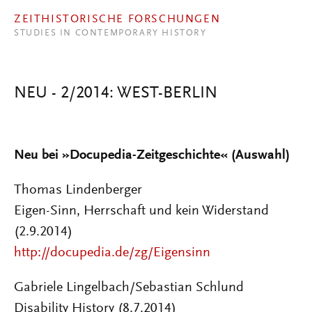
Direkt zum Inhalt
ZEITHISTORISCHE FORSCHUNGEN
STUDIES IN CONTEMPORARY HISTORY
NEU - 2/2014: WEST-BERLIN
Neu bei
»
Docupedia-Zeitgeschichte« (Auswahl)
Thomas Lindenberger
Eigen-Sinn, Herrschaft und kein Widerstand
(2.9.2014)
http://docupedia.de/zg/Eigensinn
Gabriele Lingelbach/Sebastian Schlund
Disability History (8.7.2014)