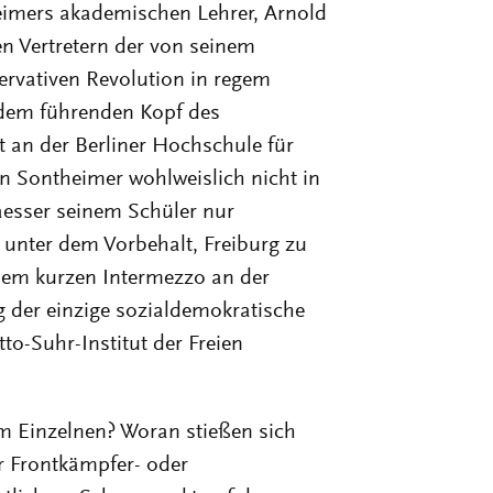
heimers akademischen Lehrer, Arnold
en Vertretern der von seinem
ervativen Revolution in regem
 dem führenden Kopf des
t an der Berliner Hochschule für
n Sontheimer wohlweislich nicht in
aesser seinem Schüler nur
 unter dem Vorbehalt, Freiburg zu
inem kurzen Intermezzo an der
der einzige sozialdemokratische
to-Suhr-Institut der Freien
 Einzelnen? Woran stießen sich
er Frontkämpfer- oder