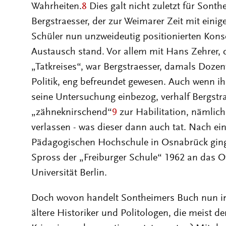
Wahrheiten.
8
Dies galt nicht zuletzt für Sont
Bergstraesser, der zur Weimarer Zeit mit einig
Schüler nun unzweideutig positionierten Kons
Austausch stand. Vor allem mit Hans Zehrer,
„Tatkreises“, war Bergstraesser, damals Dozen
Politik, eng befreundet gewesen. Auch wenn ih
seine Untersuchung einbezog, verhalf Bergstr
„zähneknirschend“
9
zur Habilitation, nämlich
verlassen - was dieser dann auch tat. Nach e
Pädagogischen Hochschule in Osnabrück ging 
Spross der „Freiburger Schule“ 1962 an das Ot
Universität Berlin.
Doch wovon handelt Sontheimers Buch nun im
ältere Historiker und Politologen, die meist d