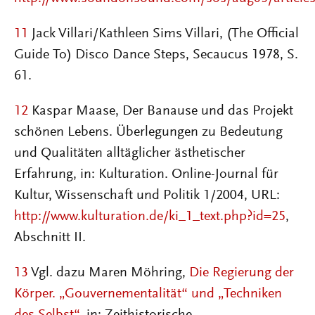
11
Jack Villari/Kathleen Sims Villari, (The Official
Guide To) Disco Dance Steps, Secaucus 1978, S.
61.
12
Kaspar Maase, Der Banause und das Projekt
schönen Lebens. Überlegungen zu Bedeutung
und Qualitäten alltäglicher ästhetischer
Erfahrung, in: Kulturation. Online-Journal für
Kultur, Wissenschaft und Politik 1/2004, URL:
http://www.kulturation.de/ki_1_text.php?id=25
,
Abschnitt II.
13
Vgl. dazu Maren Möhring,
Die Regierung der
Körper. „Gouvernementalität“ und „Techniken