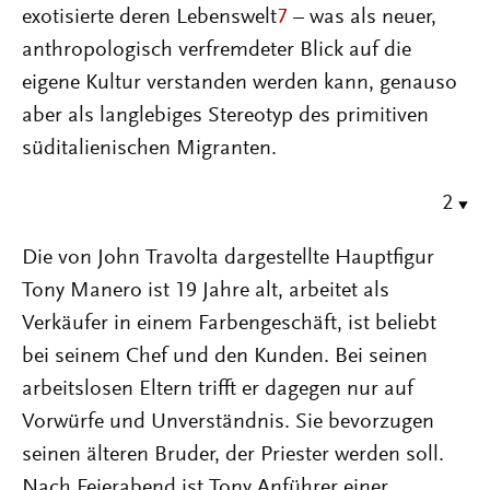
exotisierte deren Lebenswelt
7
– was als neuer,
anthropologisch verfremdeter Blick auf die
eigene Kultur verstanden werden kann, genauso
aber als langlebiges Stereotyp des primitiven
süditalienischen Migranten.
2
Die von John Travolta dargestellte Hauptfigur
Tony Manero ist 19 Jahre alt, arbeitet als
Verkäufer in einem Farbengeschäft, ist beliebt
bei seinem Chef und den Kunden. Bei seinen
arbeitslosen Eltern trifft er dagegen nur auf
Vorwürfe und Unverständnis. Sie bevorzugen
seinen älteren Bruder, der Priester werden soll.
Nach Feierabend ist Tony Anführer einer