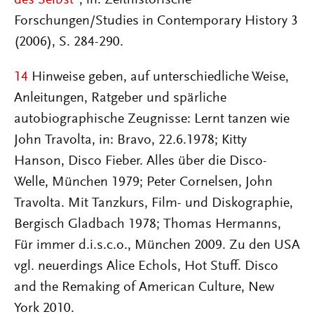
des Selbst“
, in: Zeithistorische
Forschungen/Studies in Contemporary History 3
(2006), S. 284-290.
14
Hinweise geben, auf unterschiedliche Weise,
Anleitungen, Ratgeber und spärliche
autobiographische Zeugnisse: Lernt tanzen wie
John Travolta, in: Bravo, 22.6.1978; Kitty
Hanson, Disco Fieber. Alles über die Disco-
Welle, München 1979; Peter Cornelsen, John
Travolta. Mit Tanzkurs, Film- und Diskographie,
Bergisch Gladbach 1978; Thomas Hermanns,
Für immer d.i.s.c.o., München 2009. Zu den USA
vgl. neuerdings Alice Echols, Hot Stuff. Disco
and the Remaking of American Culture, New
York 2010.