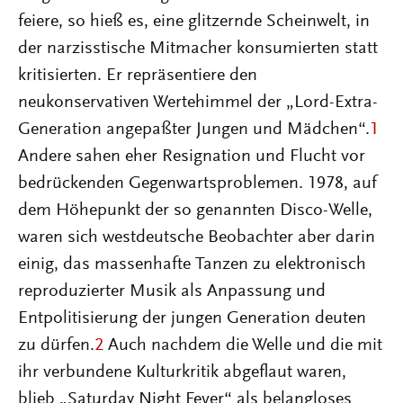
feiere, so hieß es, eine glitzernde Scheinwelt, in
der narzisstische Mitmacher konsumierten statt
kritisierten. Er repräsentiere den
neukonservativen Wertehimmel der „Lord-Extra-
Generation angepaßter Jungen und Mädchen“.
1
Andere sahen eher Resignation und Flucht vor
bedrückenden Gegenwartsproblemen. 1978, auf
dem Höhepunkt der so genannten Disco-Welle,
waren sich westdeutsche Beobachter aber darin
einig, das massenhafte Tanzen zu elektronisch
reproduzierter Musik als Anpassung und
Entpolitisierung der jungen Generation deuten
zu dürfen.
2
Auch nachdem die Welle und die mit
ihr verbundene Kulturkritik abgeflaut waren,
blieb „Saturday Night Fever“ als belangloses