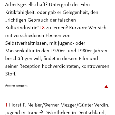
Arbeitsgesellschaft? Untergrub der Film
Kritikfähigkeit, oder gab er Gelegenheit, den
„richtigen Gebrauch der falschen
Kulturindustrie“
18
zu lernen? Kurzum: Wer sich
mit verschiedenen Ebenen von
Selbstverhältnissen, mit Jugend- oder
Massenkultur in den 1970er- und 1980er-Jahren
beschäftigen will, findet in diesem Film und
seiner Rezeption hochverdichteten, kontroversen
Stoff.
Anmerkungen:
1
Horst F. Neißer/Werner Mezger/Günter Verdin,
Jugend in Trance? Diskotheken in Deutschland,