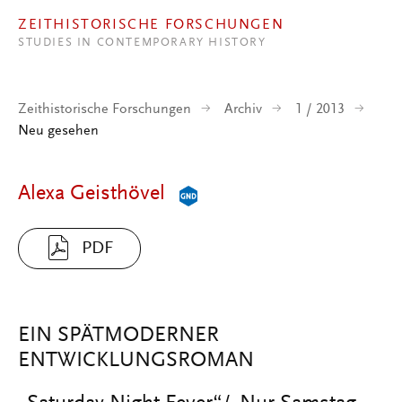
Direkt zum Inhalt
ZEITHISTORISCHE FORSCHUNGEN
STUDIES IN CONTEMPORARY HISTORY
Zeithistorische Forschungen
Archiv
1 / 2013
Neu gesehen
Alexa Geisthövel
PDF
EIN SPÄTMODERNER
ENTWICKLUNGSROMAN