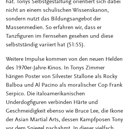
hat. Tonys Selbstgestaltung orientiert sich dabei
nicht an einem schulischen Wissenskanon,
sondern nutzt das Bildungsangebot der
Massenmedien. So erfahren wir, dass er
Tanzfiguren im Fernsehen gesehen und diese
selbstständig variiert hat (51:55).
Weitere Impulse kommen von den neuen Helden
des 1970er-Jahre-Kinos. In Tonys Zimmer
hängen Poster von Silvester Stallone als Rocky
Balboa und Al Pacino als moralischer Cop Frank
Serpico. Die italoamerikanischen
Underdogfiguren verbinden Härte und
Geschmeidigkeit ebenso wie Bruce Lee, die Ikone
der Asian Martial Arts, dessen Kampfposen Tony
vor dem Spiegel nachahmt. In dieser vielfach