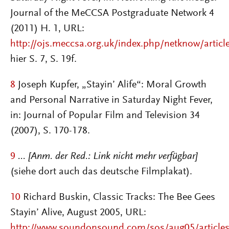
Journal of the MeCCSA Postgraduate Network 4
(2011) H. 1, URL:
http://ojs.meccsa.org.uk/index.php/netknow/articl
hier S. 7, S. 19f.
8
Joseph Kupfer, „Stayin’ Alife“: Moral Growth
and Personal Narrative in Saturday Night Fever,
in: Journal of Popular Film and Television 34
(2007), S. 170-178.
9
... [Anm. der Red.: Link nicht mehr verfügbar]
(siehe dort auch das deutsche Filmplakat).
10
Richard Buskin, Classic Tracks: The Bee Gees
Stayin’ Alive, August 2005, URL:
http://www.soundonsound.com/sos/aug05/articles/