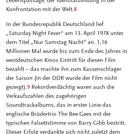
Lebenspassage, der Identitätsfindung in der
Konfrontation mit der Welt.
8
In der Bundesrepublik Deutschland lief
„Saturday Night Fever“ am 13. April 1978 unter
dem Titel „Nur Samstag Nacht“ an. 1,16
Millionen Mal wurde bis zum Ende des Jahres in
westdeutschen Kinos Eintritt für diesen Film
bezahlt – das machte ihn zum Kassenschlager
der Saison (in der DDR wurde der Film nicht
gezeigt).
9
Rekordverdächtig waren auch die
Verkaufszahlen des zugehörigen
Soundtrackalbums, das in erster Linie das
englische Brüdertrio The Bee Gees mit der
typischen Falsettstimme von Barry Gibb bestritt.
Dieser Erfolg verdankte sich nicht zuletzt dem