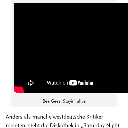
Bee Gees, Stayin' alive
Anders als manche westdeutsche Kritiker
meinten, steht die Diskothek in „Saturday Night