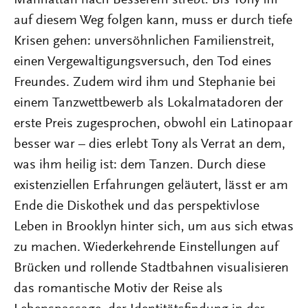
Manhattan nach Besserem strebt. Bis Tony ihr
auf diesem Weg folgen kann, muss er durch tiefe
Krisen gehen: unversöhnlichen Familienstreit,
einen Vergewaltigungsversuch, den Tod eines
Freundes. Zudem wird ihm und Stephanie bei
einem Tanzwettbewerb als Lokalmatadoren der
erste Preis zugesprochen, obwohl ein Latinopaar
besser war – dies erlebt Tony als Verrat an dem,
was ihm heilig ist: dem Tanzen. Durch diese
existenziellen Erfahrungen geläutert, lässt er am
Ende die Diskothek und das perspektivlose
Leben in Brooklyn hinter sich, um aus sich etwas
zu machen. Wiederkehrende Einstellungen auf
Brücken und rollende Stadtbahnen visualisieren
das romantische Motiv der Reise als