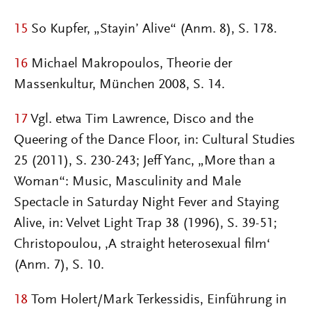
15
So Kupfer, „Stayin’ Alive“ (Anm. 8), S. 178.
16
Michael Makropoulos, Theorie der
Massenkultur, München 2008, S. 14.
17
Vgl. etwa Tim Lawrence, Disco and the
Queering of the Dance Floor, in: Cultural Studies
25 (2011), S. 230-243; Jeff Yanc, „More than a
Woman“: Music, Masculinity and Male
Spectacle in Saturday Night Fever and Staying
Alive, in: Velvet Light Trap 38 (1996), S. 39-51;
Christopoulou, ‚A straight heterosexual film‘
(Anm. 7), S. 10.
18
Tom Holert/Mark Terkessidis, Einführung in