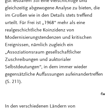
gut lesbarem Stil eine vielschichtige und
gleichzeitig abgewogene Analyse zu bieten, die
im Großen wie in den Details stets treffend
urteilt. Für Frei ist „1968“ mehr als eine
realgeschichtliche Koinzidenz von
Modernisierungstendenzen und kritischen
Ereignissen, nämlich zugleich ein
„Assoziationsraum gesellschaftlicher
Zuschreibungen und auktorialer
Selbstdeutungen“, in dem immer wieder
gegensätzliche Auffassungen aufeinandertreffen
(S. 211).
4
In den verschiedenen Ländern von