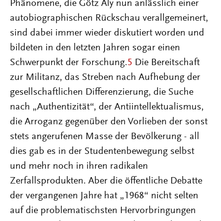
Phänomene, die Götz Aly nun anlässlich einer
autobiographischen Rückschau verallgemeinert,
sind dabei immer wieder diskutiert worden und
bildeten in den letzten Jahren sogar einen
Schwerpunkt der Forschung.
5
Die Bereitschaft
zur Militanz, das Streben nach Aufhebung der
gesellschaftlichen Differenzierung, die Suche
nach „Authentizität“, der Antiintellektualismus,
die Arroganz gegenüber den Vorlieben der sonst
stets angerufenen Masse der Bevölkerung - all
dies gab es in der Studentenbewegung selbst
und mehr noch in ihren radikalen
Zerfallsprodukten. Aber die öffentliche Debatte
der vergangenen Jahre hat „1968“ nicht selten
auf die problematischsten Hervorbringungen