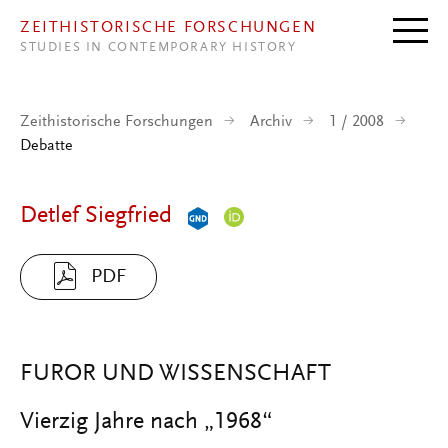
Direkt zum Inhalt
ZEITHISTORISCHE FORSCHUNGEN
STUDIES IN CONTEMPORARY HISTORY
Zeithistorische Forschungen
Archiv
1 / 2008
Debatte
Detlef Siegfried
PDF
FUROR UND WISSENSCHAFT
Vierzig Jahre nach „1968“