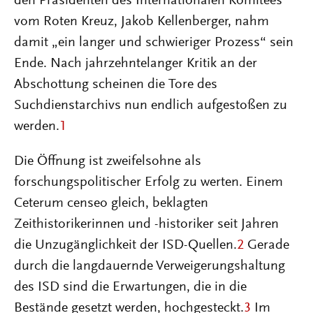
den Präsidenten des Internationalen Komitees
vom Roten Kreuz, Jakob Kellenberger, nahm
damit „ein langer und schwieriger Prozess“ sein
Ende. Nach jahrzehntelanger Kritik an der
Abschottung scheinen die Tore des
Suchdienstarchivs nun endlich aufgestoßen zu
werden.
1
Die Öffnung ist zweifelsohne als
forschungspolitischer Erfolg zu werten. Einem
Ceterum censeo gleich, beklagten
Zeithistorikerinnen und -historiker seit Jahren
die Unzugänglichkeit der ISD-Quellen.
2
Gerade
durch die langdauernde Verweigerungshaltung
des ISD sind die Erwartungen, die in die
Bestände gesetzt werden, hochgesteckt.
3
Im