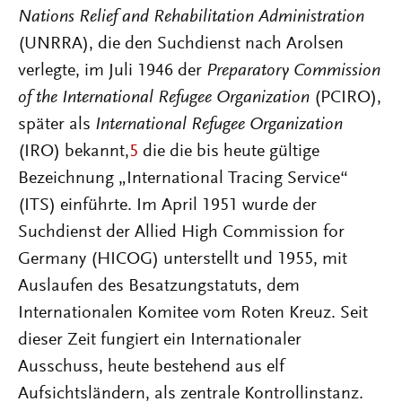
Nations
Relief
and
Rehabilitation
Administration
(UNRRA), die den Suchdienst nach Arolsen
verlegte, im Juli 1946 der
Preparatory
Commission
of
the
International
Refugee
Organization
(PCIRO),
später als
International
Refugee
Organization
(IRO) bekannt,
5
die die bis heute gültige
Bezeichnung „International Tracing Service“
(ITS) einführte. Im April 1951 wurde der
Suchdienst der Allied High Commission for
Germany (HICOG) unterstellt und 1955, mit
Auslaufen des Besatzungstatuts, dem
Internationalen Komitee vom Roten Kreuz. Seit
dieser Zeit fungiert ein Internationaler
Ausschuss, heute bestehend aus elf
Aufsichtsländern, als zentrale Kontrollinstanz.