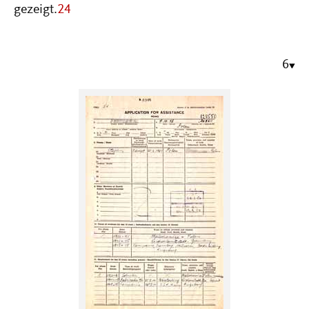
gezeigt.
24
6