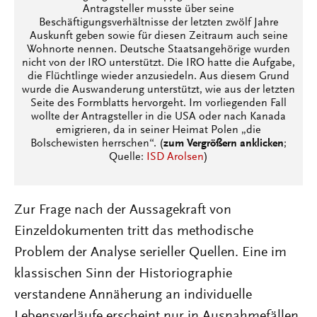
Antragsteller musste über seine
Beschäftigungsverhältnisse der letzten zwölf Jahre
Auskunft geben sowie für diesen Zeitraum auch seine
Wohnorte nennen. Deutsche Staatsangehörige wurden
nicht von der IRO unterstützt. Die IRO hatte die Aufgabe,
die Flüchtlinge wieder anzusiedeln. Aus diesem Grund
wurde die Auswanderung unterstützt, wie aus der letzten
Seite des Formblatts hervorgeht. Im vorliegenden Fall
wollte der Antragsteller in die USA oder nach Kanada
emigrieren, da in seiner Heimat Polen „die
Bolschewisten herrschen“. (
zum Vergrößern anklicken
;
Quelle:
ISD Arolsen
)
Zur Frage nach der Aussagekraft von
Einzeldokumenten tritt das methodische
Problem der Analyse serieller Quellen. Eine im
klassischen Sinn der Historiographie
verstandene Annäherung an individuelle
Lebensverläufe erscheint nur in Ausnahmefällen