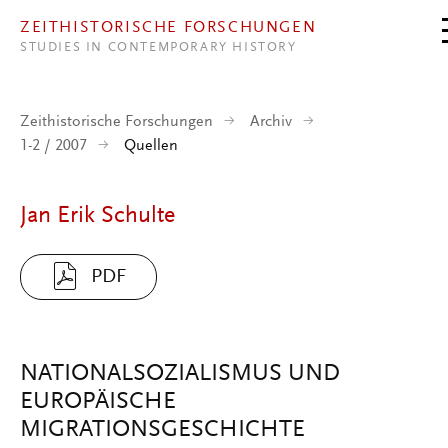
Direkt zum Inhalt
ZEITHISTORISCHE FORSCHUNGEN
STUDIES IN CONTEMPORARY HISTORY
Zeithistorische Forschungen
Archiv
1-2 / 2007
Quellen
Jan Erik Schulte
PDF
NATIONALSOZIALISMUS UND
EUROPÄISCHE
MIGRATIONSGESCHICHTE