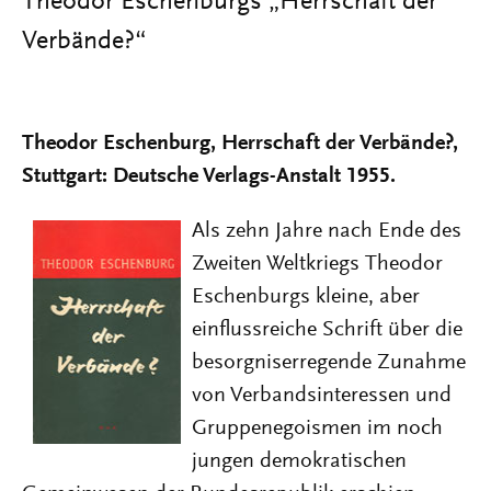
Theodor Eschenburgs „Herrschaft der
Verbände?“
Theodor Eschenburg, Herrschaft der Verbände?,
Stuttgart: Deutsche Verlags-Anstalt 1955.
Als zehn Jahre nach Ende des
Zweiten Weltkriegs Theodor
Eschenburgs kleine, aber
einflussreiche Schrift über die
besorgniserregende Zunahme
von Verbandsinteressen und
Gruppenegoismen im noch
jungen demokratischen