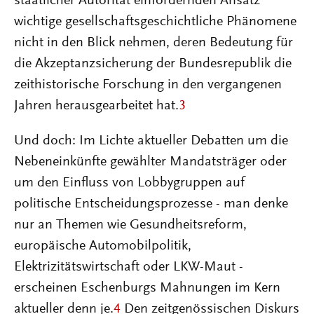
staatlicher Autorität einfordernden Ansatz
wichtige gesellschaftsgeschichtliche Phänomene
nicht in den Blick nehmen, deren Bedeutung für
die Akzeptanzsicherung der Bundesrepublik die
zeithistorische Forschung in den vergangenen
Jahren herausgearbeitet hat.
3
Und doch: Im Lichte aktueller Debatten um die
Nebeneinkünfte gewählter Mandatsträger oder
um den Einfluss von Lobbygruppen auf
politische Entscheidungsprozesse - man denke
nur an Themen wie Gesundheitsreform,
europäische Automobilpolitik,
Elektrizitätswirtschaft oder LKW-Maut -
erscheinen Eschenburgs Mahnungen im Kern
aktueller denn je.
4
Den zeitgenössischen Diskurs