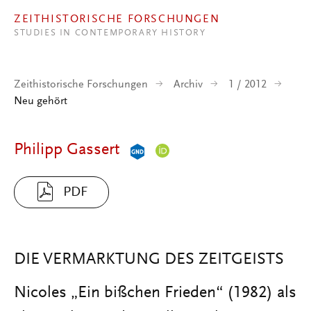
Direkt zum Inhalt
ZEITHISTORISCHE FORSCHUNGEN
STUDIES IN CONTEMPORARY HISTORY
Zeithistorische Forschungen
Archiv
1 / 2012
Neu gehört
Philipp Gassert
PDF
DIE VERMARKTUNG DES ZEITGEISTS
Nicoles „Ein bißchen Frieden“ (1982) als