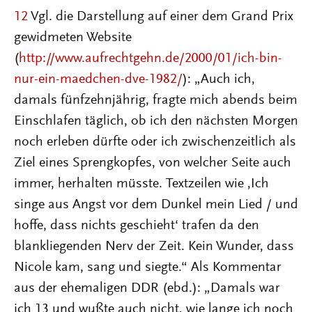
12
Vgl. die Darstellung auf einer dem Grand Prix
gewidmeten Website
(
http://www.aufrechtgehn.de/2000/01/ich-bin-
nur-ein-maedchen-dve-1982/
): „Auch ich,
damals fünfzehnjährig, fragte mich abends beim
Einschlafen täglich, ob ich den nächsten Morgen
noch erleben dürfte oder ich zwischenzeitlich als
Ziel eines Sprengkopfes, von welcher Seite auch
immer, herhalten müsste. Textzeilen wie ‚Ich
singe aus Angst vor dem Dunkel mein Lied / und
hoffe, dass nichts geschieht‘ trafen da den
blankliegenden Nerv der Zeit. Kein Wunder, dass
Nicole kam, sang und siegte.“ Als Kommentar
aus der ehemaligen DDR (ebd.): „Damals war
ich 13 und wußte auch nicht, wie lange ich noch