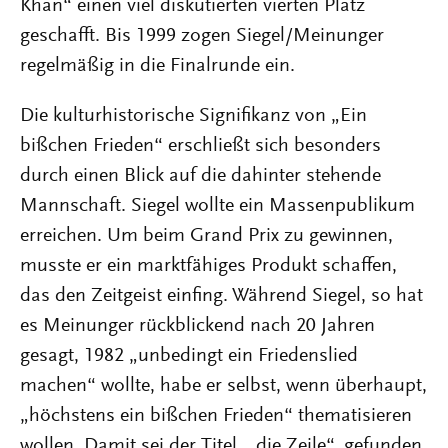
Khan“ einen viel diskutierten vierten Platz
geschafft. Bis 1999 zogen Siegel/Meinunger
regelmäßig in die Finalrunde ein.
Die kulturhistorische Signifikanz von „Ein
bißchen Frieden“ erschließt sich besonders
durch einen Blick auf die dahinter stehende
Mannschaft. Siegel wollte ein Massenpublikum
erreichen. Um beim Grand Prix zu gewinnen,
musste er ein marktfähiges Produkt schaffen,
das den Zeitgeist einfing. Während Siegel, so hat
es Meinunger rückblickend nach 20 Jahren
gesagt, 1982 „unbedingt ein Friedenslied
machen“ wollte, habe er selbst, wenn überhaupt,
„höchstens ein bißchen Frieden“ thematisieren
wollen. Damit sei der Titel, „die Zeile“, gefunden