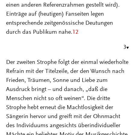
einen anderen Referenzrahmen gestellt wird).
Einträge auf (heutigen) Fanseiten legen
entsprechende zeitgenössische Deutungen
durch das Publikum nahe.
12
3
Der zweiten Strophe folgt der einmal wiederholte
Refrain mit der Titelzeile, der den Wunsch nach
Frieden, Träumen, Sonne und Liebe zum
Ausdruck bringt – und danach, „daß die
Menschen nicht so oft weinen“. Die dritte
Strophe hebt erneut die Machtlosigkeit der
Sängerin hervor und greift mit der Ohnmacht
des Individuums angesichts überindividueller
Mächte ein beliebtes Motiv der Musikgeschichte