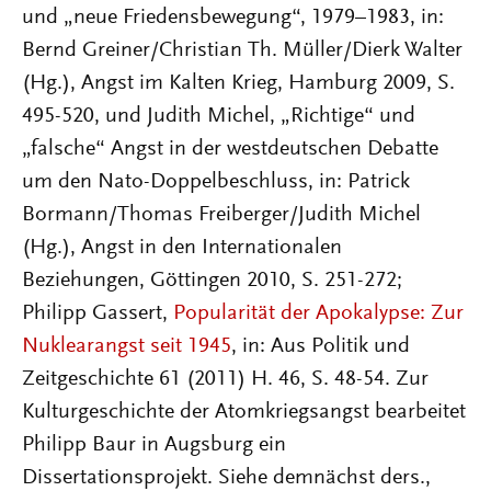
und „neue Friedensbewegung“, 1979–1983, in:
Bernd Greiner/Christian Th. Müller/Dierk Walter
(Hg.), Angst im Kalten Krieg, Hamburg 2009, S.
495-520, und Judith Michel, „Richtige“ und
„falsche“ Angst in der westdeutschen Debatte
um den Nato-Doppelbeschluss, in: Patrick
Bormann/Thomas Freiberger/Judith Michel
(Hg.), Angst in den Internationalen
Beziehungen, Göttingen 2010, S. 251-272;
Philipp Gassert,
Popularität der Apokalypse: Zur
Nuklearangst seit 1945
, in: Aus Politik und
Zeitgeschichte 61 (2011) H. 46, S. 48-54. Zur
Kulturgeschichte der Atomkriegsangst bearbeitet
Philipp Baur in Augsburg ein
Dissertationsprojekt. Siehe demnächst ders.,