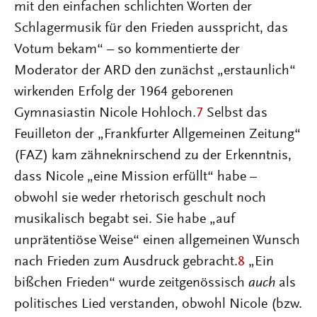
mit den einfachen schlichten Worten der
Schlagermusik für den Frieden ausspricht, das
Votum bekam“ – so kommentierte der
Moderator der ARD den zunächst „erstaunlich“
wirkenden Erfolg der 1964 geborenen
Gymnasiastin Nicole Hohloch.
7
Selbst das
Feuilleton der „Frankfurter Allgemeinen Zeitung“
(FAZ) kam zähneknirschend zu der Erkenntnis,
dass Nicole „eine Mission erfüllt“ habe –
obwohl sie weder rhetorisch geschult noch
musikalisch begabt sei. Sie habe „auf
unprätentiöse Weise“ einen allgemeinen Wunsch
nach Frieden zum Ausdruck gebracht.
8
„Ein
bißchen Frieden“ wurde zeitgenössisch
auch
als
politisches Lied verstanden, obwohl Nicole (bzw.