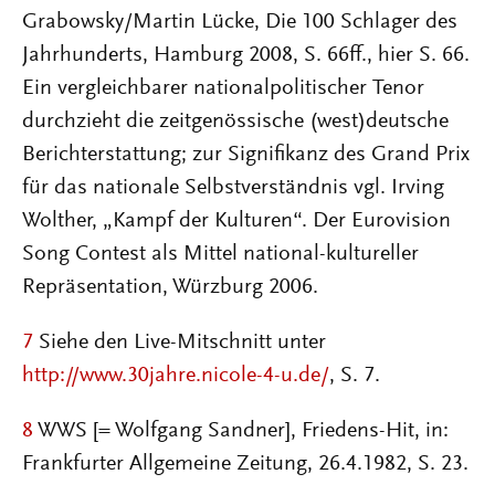
Grabowsky/Martin Lücke, Die 100 Schlager des
Jahrhunderts, Hamburg 2008, S. 66ff., hier S. 66.
Ein vergleichbarer nationalpolitischer Tenor
durchzieht die zeitgenössische (west)deutsche
Berichterstattung; zur Signifikanz des Grand Prix
für das nationale Selbstverständnis vgl. Irving
Wolther, „Kampf der Kulturen“. Der Eurovision
Song Contest als Mittel national-kultureller
Repräsentation, Würzburg 2006.
7
Siehe den Live-Mitschnitt unter
http://www.30jahre.nicole-4-u.de/
, S. 7.
8
WWS [= Wolfgang Sandner], Friedens-Hit, in:
Frankfurter Allgemeine Zeitung, 26.4.1982, S. 23.