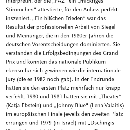
Interpretin, der die „FAZ“ ein „mickriges
Stimmchen“ attestierte, für den Anlass perfekt
inszeniert. „Ein bißchen Frieden“ war das
Resultat der professionellen Arbeit von Siegel
und Meinunger, die in den 1980er-Jahren die
deutschen Vorentscheidungen dominierten. Sie
verstanden die Erfolgsbedingungen des Grand
Prix und konnten das nationale Publikum
ebenso für sich gewinnen wie die internationale
Jury (die es 1982 noch gab). In der Endrunde
hatten sie den ersten Platz mehrfach nur knapp
verfehlt. 1980 und 1981 hatten sie mit „Theater“
(Katja Ebstein) und „Johnny Blue“ (Lena Valaitis)
im europäischen Finale jeweils den zweiten Platz
errungen und 1979 (in Israel) mit „Dschingis