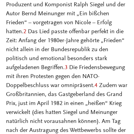
Produzent und Komponist Ralph Siegel und der
Autor Bernd Meinunger mit „Ein bißchen
Frieden“ – vorgetragen von Nicole – Erfolg
hatten.
2
Das Lied passte offenbar perfekt in die
Zeit: Anfang der 1980er-Jahre gehörte „Frieden“
nicht allein in der Bundesrepublik zu den
politisch und emotional besonders stark
aufgeladenen Begriffen.
3
Die Friedensbewegung
mit ihren Protesten gegen den NATO-
Doppelbeschluss war omnipräsent.
4
Zudem war
Großbritannien, das Gastgeberland des Grand
Prix, just im April 1982 in einen „heißen“ Krieg
verwickelt (dies hatten Siegel und Meinunger
natürlich nicht vorausahnen können). Am Tag
nach der Austragung des Wettbewerbs sollte der