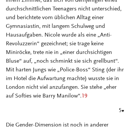
ihrem Zimmer, das sich von demjenigen eines
durchschnittlichen Teenagers nicht unterschied,
und berichtete vom üblichen Alltag einer
Gymnasiastin, mit langem Schulweg und
Hausaufgaben. Nicole wurde als eine „Anti-
Revoluzzerin“ gezeichnet; sie trage keine
Miniröcke, trete nie in „einer durchsichtigen
Bluse“ auf, „noch schminkt sie sich grellbunt“.
Mit harten Jungs wie „Police-Boss“ Sting (der ihr
im Hotel die Aufwartung machte) wusste sie in
London nicht viel anzufangen. Sie stehe „eher
auf Softies wie Barry Manilow“.
19
5
Die Gender-Dimension ist noch in anderer