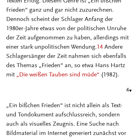
Texten Erfolg. Diesem Genre ist „Ein bißchen
Frieden“ ganz und gar nicht zuzurechnen.
Dennoch scheint der Schlager Anfang der
1980er-Jahre etwas von der politischen Unruhe
der Zeit aufgenommen zu haben, allerdings mit
einer stark unpolitischen Wendung.
14
Andere
Schlagersänger der Zeit nahmen sich ebenfalls
des Themas „Frieden“ an, so etwa Hans Hartz
mit
„Die weißen Tauben sind müde“
(1982).
4
„Ein bißchen Frieden“ ist nicht allein als Text-
und Tondokument aufschlussreich, sondern
auch als visuelles Zeugnis. Eine Suche nach
Bildmaterial im Internet generiert zunächst vor