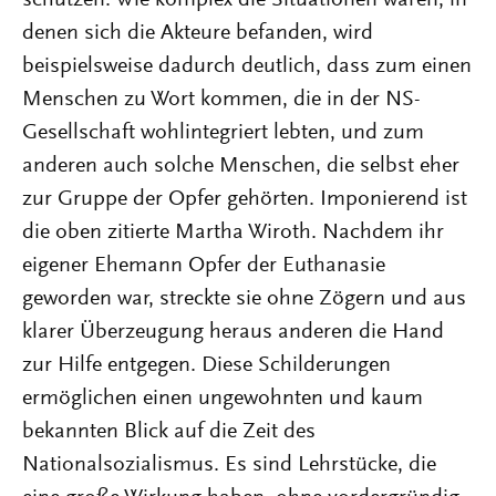
denen sich die Akteure befanden, wird
beispielsweise dadurch deutlich, dass zum einen
Menschen zu Wort kommen, die in der NS-
Gesellschaft wohlintegriert lebten, und zum
anderen auch solche Menschen, die selbst eher
zur Gruppe der Opfer gehörten. Imponierend ist
die oben zitierte Martha Wiroth. Nachdem ihr
eigener Ehemann Opfer der Euthanasie
geworden war, streckte sie ohne Zögern und aus
klarer Überzeugung heraus anderen die Hand
zur Hilfe entgegen. Diese Schilderungen
ermöglichen einen ungewohnten und kaum
bekannten Blick auf die Zeit des
Nationalsozialismus. Es sind Lehrstücke, die