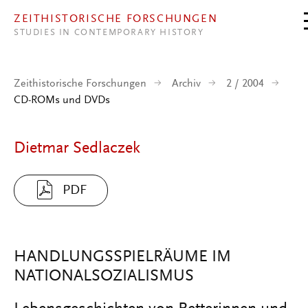
Direkt zum Inhalt
ZEITHISTORISCHE FORSCHUNGEN
STUDIES IN CONTEMPORARY HISTORY
Zeithistorische Forschungen
Archiv
2 / 2004
CD-ROMs und DVDs
Dietmar Sedlaczek
PDF
HANDLUNGSSPIELRÄUME IM
NATIONALSOZIALISMUS