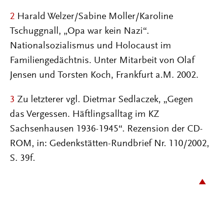
2
Harald Welzer/Sabine Moller/Karoline
Tschuggnall, „Opa war kein Nazi“.
Nationalsozialismus und Holocaust im
Familiengedächtnis. Unter Mitarbeit von Olaf
Jensen und Torsten Koch, Frankfurt a.M. 2002.
3
Zu letzterer vgl. Dietmar Sedlaczek, „Gegen
das Vergessen. Häftlingsalltag im KZ
Sachsenhausen 1936-1945“. Rezension der CD-
ROM, in: Gedenkstätten-Rundbrief Nr. 110/2002,
S. 39f.