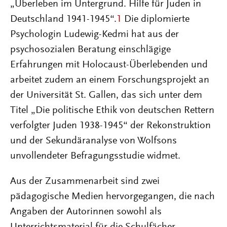
„Überleben im Untergrund. Hilfe für Juden in
Deutschland 1941-1945“.
1
Die diplomierte
Psychologin Ludewig-Kedmi hat aus der
psychosozialen Beratung einschlägige
Erfahrungen mit Holocaust-Überlebenden und
arbeitet zudem an einem Forschungsprojekt an
der Universität St. Gallen, das sich unter dem
Titel „Die politische Ethik von deutschen Rettern
verfolgter Juden 1938-1945“ der Rekonstruktion
und der Sekundäranalyse von Wolfsons
unvollendeter Befragungsstudie widmet.
Aus der Zusammenarbeit sind zwei
pädagogische Medien hervorgegangen, die nach
Angaben der Autorinnen sowohl als
Unterrichtsmaterial für die Schulfächer