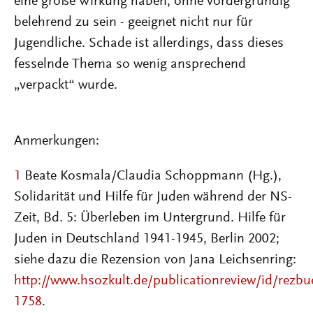
eine große Wirkung haben, ohne vordergründig
belehrend zu sein - geeignet nicht nur für
Jugendliche. Schade ist allerdings, dass dieses
fesselnde Thema so wenig ansprechend
„verpackt“ wurde.
Anmerkungen:
1
Beate Kosmala/Claudia Schoppmann (Hg.),
Solidarität und Hilfe für Juden während der NS-
Zeit, Bd. 5: Überleben im Untergrund. Hilfe für
Juden in Deutschland 1941-1945, Berlin 2002;
siehe dazu die Rezension von Jana Leichsenring:
http://www.hsozkult.de/publicationreview/id/rezbu
1758
.