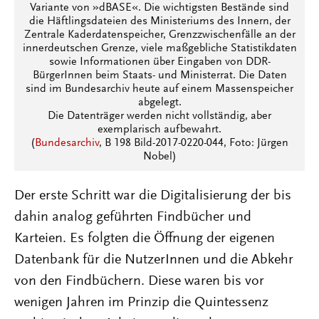
Variante von »dBASE«. Die wichtigsten Bestände sind
die Häftlingsdateien des Ministeriums des Innern, der
Zentrale Kaderdatenspeicher, Grenzzwischenfälle an der
innerdeutschen Grenze, viele maßgebliche Statistikdaten
sowie Informationen über Eingaben von DDR-
BürgerInnen beim Staats- und Ministerrat. Die Daten
sind im Bundesarchiv heute auf einem Massenspeicher
abgelegt.
Die Datenträger werden nicht vollständig, aber
exemplarisch aufbewahrt.
(
Bundesarchiv
, B 198 Bild-2017-0220-044, Foto: Jürgen
Nobel)
Der erste Schritt war die Digitalisierung der bis
dahin analog geführten Findbücher und
Karteien. Es folgten die Öffnung der eigenen
Datenbank für die NutzerInnen und die Abkehr
von den Findbüchern. Diese waren bis vor
wenigen Jahren im Prinzip die Quintessenz