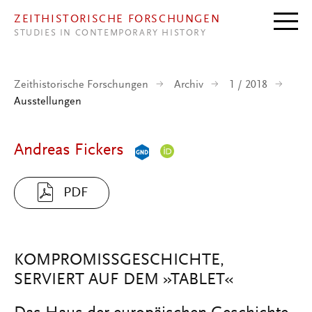
Direkt zum Inhalt
ZEITHISTORISCHE FORSCHUNGEN
STUDIES IN CONTEMPORARY HISTORY
Zeithistorische Forschungen
Archiv
1 / 2018
Ausstellungen
Andreas Fickers
PDF
KOMPROMISSGESCHICHTE,
SERVIERT AUF DEM »TABLET«