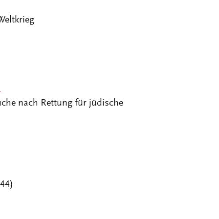
Weltkrieg
A
che nach Rettung für jüdische
44)