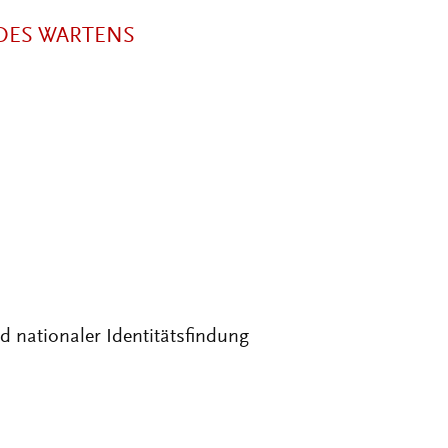
 DES WARTENS
 nationaler Identitätsfindung