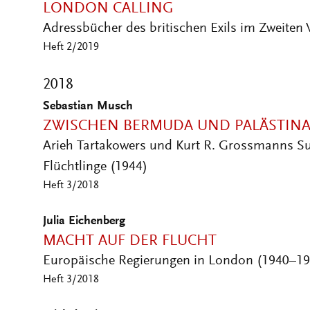
Adressbücher des britischen Exils im Zweiten 
Heft 2/2019
2018
Sebastian Musch
ZWISCHEN BERMUDA UND PALÄSTIN
Arieh Tartakowers und Kurt R. Grossmanns Su
Flüchtlinge (1944)
Heft 3/2018
Julia Eichenberg
MACHT AUF DER FLUCHT
Europäische Regierungen in London (1940–19
Heft 3/2018
Michel Agier