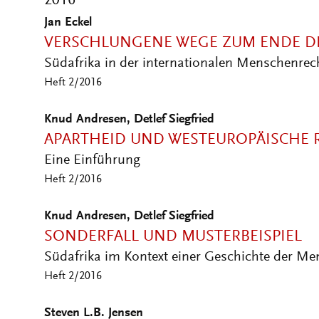
Jan Eckel
VERSCHLUNGENE WEGE ZUM ENDE D
Südafrika in der internationalen Menschenrec
Heft 2/2016
Knud Andresen, Detlef Siegfried
APARTHEID UND WESTEUROPÄISCHE 
Eine Einführung
Heft 2/2016
Knud Andresen, Detlef Siegfried
SONDERFALL UND MUSTERBEISPIEL
Südafrika im Kontext einer Geschichte der Me
Heft 2/2016
Steven L.B. Jensen
EMBEDDED OR EXCEPTIONAL?