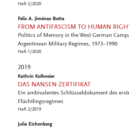
Felix A. Jiménez Botta
FROM ANTIFASCISM TO HUMAN RIGH
Politics of Memory in the West German Campa
Argentinean Military Regimes, 1973–1990
Heft 1/2020
2019
Kathrin Kollmeier
DAS NANSEN-ZERTIFIKAT
Ein ambivalentes Schlüsseldokument des erste
Flüchtlingsregimes
Heft 2/2019
Julia Eichenberg
LONDON CALLING