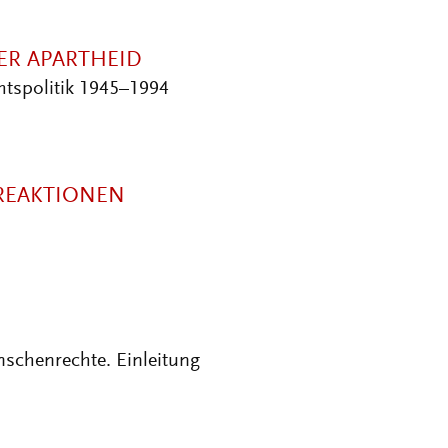
ER APARTHEID
htspolitik 1945–1994
REAKTIONEN
nschenrechte. Einleitung