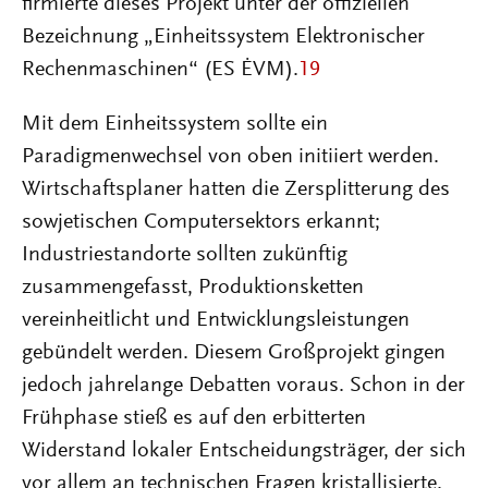
firmierte dieses Projekt unter der offiziellen
Bezeichnung „Einheitssystem Elektronischer
Rechenmaschinen“ (ES ĖVM).
19
Mit dem Einheitssystem sollte ein
Paradigmenwechsel von oben initiiert werden.
Wirtschaftsplaner hatten die Zersplitterung des
sowjetischen Computersektors erkannt;
Industriestandorte sollten zukünftig
zusammengefasst, Produktionsketten
vereinheitlicht und Entwicklungsleistungen
gebündelt werden. Diesem Großprojekt gingen
jedoch jahrelange Debatten voraus. Schon in der
Frühphase stieß es auf den erbitterten
Widerstand lokaler Entscheidungsträger, der sich
vor allem an technischen Fragen kristallisierte.