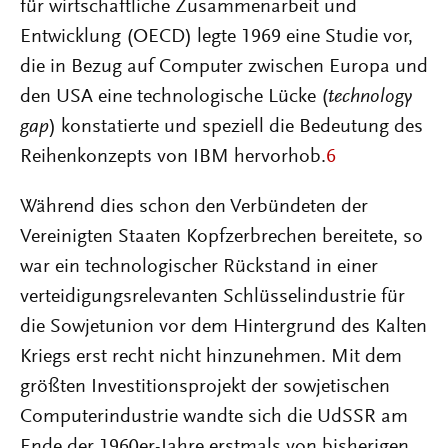
für wirtschaftliche Zusammenarbeit und
Entwicklung (OECD) legte 1969 eine Studie vor,
die in Bezug auf Computer zwischen Europa und
den USA eine technologische Lücke (
technology
gap
) konstatierte und speziell die Bedeutung des
Reihenkonzepts von IBM hervorhob.
6
Während dies schon den Verbündeten der
Vereinigten Staaten Kopfzerbrechen bereitete, so
war ein technologischer Rückstand in einer
verteidigungsrelevanten Schlüsselindustrie für
die Sowjetunion vor dem Hintergrund des Kalten
Kriegs erst recht nicht hinzunehmen. Mit dem
größten Investitionsprojekt der sowjetischen
Computerindustrie wandte sich die UdSSR am
Ende der 1960er-Jahre erstmals von bisherigen