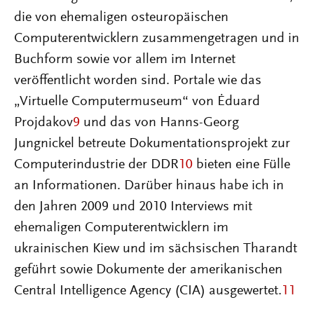
die von ehemaligen osteuropäischen
Computerentwicklern zusammengetragen und in
Buchform sowie vor allem im Internet
veröffentlicht worden sind. Portale wie das
„Virtuelle Computermuseum“ von Ėduard
Projdakov
9
und das von Hanns-Georg
Jungnickel betreute Dokumentationsprojekt zur
Computerindustrie der DDR
10
bieten eine Fülle
an Informationen. Darüber hinaus habe ich in
den Jahren 2009 und 2010 Interviews mit
ehemaligen Computerentwicklern im
ukrainischen Kiew und im sächsischen Tharandt
geführt sowie Dokumente der amerikanischen
Central Intelligence Agency (CIA) ausgewertet.
11