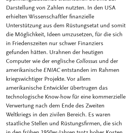
Darstellung von Zahlen nutzten. In den USA
erhielten Wissenschaftler finanzielle
Unterstützung aus dem Rüstungsetat und somit
die Möglichkeit, Ideen umzusetzen, für die sich
in Friedenszeiten nur schwer Finanziers
gefunden hätten. Urahnen der heutigen
Computer wie der englische
Collossus
und der
amerikanische
ENIAC
entstanden im Rahmen
kriegswichtiger Projekte. Vor allem
amerikanische Entwickler übertrugen das
technologische Know-how für eine kommerzielle
Verwertung nach dem Ende des Zweiten
Weltkriegs in den zivilen Bereich. Es waren
staatliche Stellen und Rüstungsfirmen, die sich
in den frühen 1950er-Jahren trotz hoher Kosten