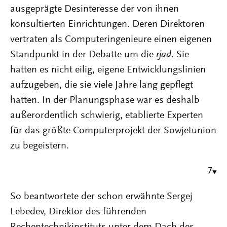
ausgeprägte Desinteresse der von ihnen
konsultierten Einrichtungen. Deren Direktoren
vertraten als Computeringenieure einen eigenen
Standpunkt in der Debatte um die
rjad
. Sie
hatten es nicht eilig, eigene Entwicklungslinien
aufzugeben, die sie viele Jahre lang gepflegt
hatten. In der Planungsphase war es deshalb
außerordentlich schwierig, etablierte Experten
für das größte Computerprojekt der Sowjetunion
zu begeistern.
7
So beantwortete der schon erwähnte Sergej
Lebedev, Direktor des führenden
Rechentechnikinstituts unter dem Dach des