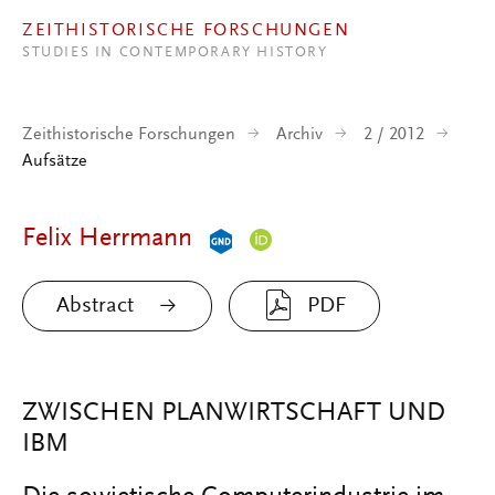
Direkt zum Inhalt
ZEITHISTORISCHE FORSCHUNGEN
STUDIES IN CONTEMPORARY HISTORY
Zeithistorische Forschungen
Archiv
2 / 2012
Aufsätze
Felix Herrmann
Abstract
PDF
ZWISCHEN PLANWIRTSCHAFT UND
IBM