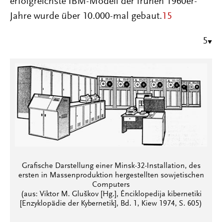
erfolgreichste IBM-Modell der frühen 1960er-
Jahre wurde über 10.000-mal gebaut.
15
5
Grafische Darstellung einer Minsk-32-Installation, des
ersten in Massenproduktion hergestellten sowjetischen
Computers
(aus: Viktor M. Gluškov [Hg.], Ėnciklopedija kibernetiki
[Enzyklopädie der Kybernetik], Bd. 1, Kiew 1974, S. 605)