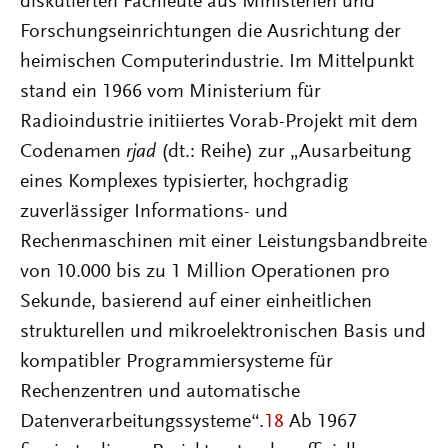
diskutierten Fachleute aus Ministerien und
Forschungseinrichtungen die Ausrichtung der
heimischen Computerindustrie. Im Mittelpunkt
stand ein 1966 vom Ministerium für
Radioindustrie initiiertes Vorab-Projekt mit dem
Codenamen
rjad
(dt.: Reihe) zur „Ausarbeitung
eines Komplexes typisierter, hochgradig
zuverlässiger Informations- und
Rechenmaschinen mit einer Leistungsbandbreite
von 10.000 bis zu 1 Million Operationen pro
Sekunde, basierend auf einer einheitlichen
strukturellen und mikroelektronischen Basis und
kompatibler Programmiersysteme für
Rechenzentren und automatische
Datenverarbeitungssysteme“.
18
Ab 1967