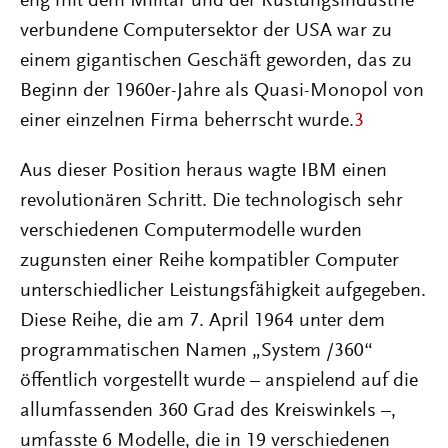
eng mit dem Militär und der Rüstungsindustrie
verbundene Computersektor der USA war zu
einem gigantischen Geschäft geworden, das zu
Beginn der 1960er-Jahre als Quasi-Monopol von
einer einzelnen Firma beherrscht wurde.
3
Aus dieser Position heraus wagte IBM einen
revolutionären Schritt. Die technologisch sehr
verschiedenen Computermodelle wurden
zugunsten einer Reihe kompatibler Computer
unterschiedlicher Leistungsfähigkeit aufgegeben.
Diese Reihe, die am 7. April 1964 unter dem
programmatischen Namen „System /360“
öffentlich vorgestellt wurde – anspielend auf die
allumfassenden 360 Grad des Kreiswinkels –,
umfasste 6 Modelle, die in 19 verschiedenen