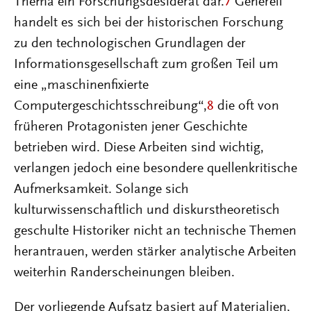
Thema ein Forschungsdesiderat dar.
7
Generell
handelt es sich bei der historischen Forschung
zu den technologischen Grundlagen der
Informationsgesellschaft zum großen Teil um
eine „maschinenfixierte
Computergeschichtsschreibung“,
8
die oft von
früheren Protagonisten jener Geschichte
betrieben wird. Diese Arbeiten sind wichtig,
verlangen jedoch eine besondere quellenkritische
Aufmerksamkeit. Solange sich
kulturwissenschaftlich und diskurstheoretisch
geschulte Historiker nicht an technische Themen
herantrauen, werden stärker analytische Arbeiten
weiterhin Randerscheinungen bleiben.
Der vorliegende Aufsatz basiert auf Materialien,