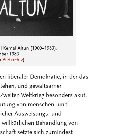
 Kemal Altun (1960–1983),
mber 1983
Bildarchiv
)
 liberaler Demokratie, in der das
stehen, und gewaltsamer
eiten Weltkrieg besonders akut.
eutung von menschen- und
licher Ausweisungs- und
 willkürlichen Behandlung von
schaft setzte sich zumindest