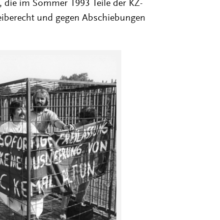
, die im Sommer 1993 Teile der KZ-
leiberecht und gegen Abschiebungen