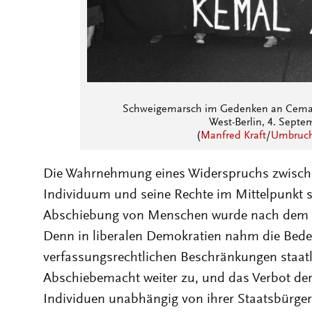
Schweigemarsch im Gedenken an Cemal
West-Berlin, 4. Septe
(
Manfred Kraft
/
Umbruch 
Die Wahrnehmung eines Widerspruchs zwischen
Individuum und seine Rechte im Mittelpunkt 
Abschiebung von Menschen wurde nach dem Zw
Denn in liberalen Demokratien nahm die Bed
verfassungsrechtlichen Beschränkungen staat
Abschiebemacht weiter zu, und das Verbot der
Individuen unabhängig von ihrer Staatsbürger