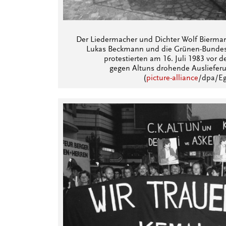
Der Liedermacher und Dichter Wolf Bierman
Lukas Beckmann und die Grünen-Bundest
protestierten am 16. Juli 1983 vor
gegen Altuns drohende Ausliefer
(
picture-alliance
/dpa/Eg