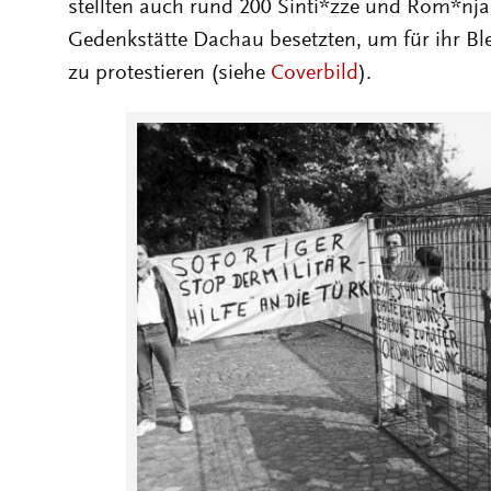
stellten auch rund 200 Sinti*zze und Rom*nja
Gedenkstätte Dachau besetzten, um für ihr B
zu protestieren (siehe
Coverbild
).