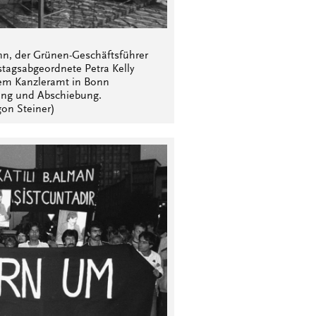
n, der Grünen-Geschäftsführer
agsabgeordnete Petra Kelly
 dem Kanzleramt in Bonn
ung und Abschiebung.
on Steiner)