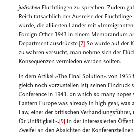
jüdischen
Flüchtlingen zu sprechen. Zudem gab
Reich tatsächlich der Ausreise der Flüchtlin
würde, die alliierten Länder mit »Immigranten 
Foreign Office 1943 in einem Memorandum an
Department ausdrückte.
[7]
So wurde auf der Ko
zu wahren versucht, man nehme sich der Flüch
Konsequenzen vermieden werden sollten.
In dem Artikel »The Final Solution« von 1955
gleich noch vorzustellen ist) seinen Eindru
Conference in 1943, on which so many hopes w
Eastern Europe was already in high gear, was 
Law, einer der britischen Verhandlungsführer,
für Untätigkeit«.
[9]
In der interessierten Öffen
Zweifel an den Absichten der Konferenzteilnehm