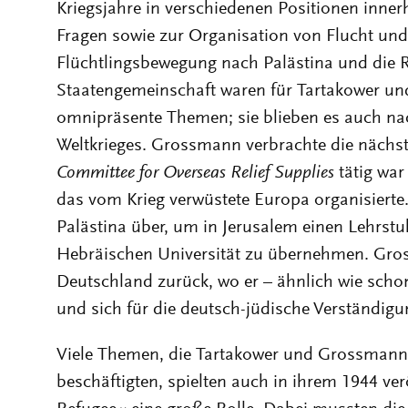
Kriegsjahre in verschiedenen Positionen inne
Fragen sowie zur Organisation von Flucht und 
Flüchtlingsbewegung nach Palästina und die R
Staatengemeinschaft waren für Tartakower un
omnipräsente Themen; sie blieben es auch n
Weltkrieges. Grossmann verbrachte die nächst
Committee for Overseas Relief Supplies
tätig war
das vom Krieg verwüstete Europa organisierte.
Palästina über, um in Jerusalem einen Lehrstuh
Hebräischen Universität zu übernehmen. Gros
Deutschland zurück, wo er – ähnlich wie schon 
und sich für die deutsch-jüdische Verständigun
Viele Themen, die Tartakower und Grossmann
beschäftigten, spielten auch in ihrem 1944 ve