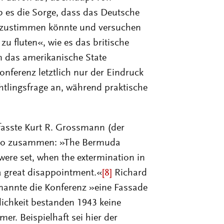
 es die Sorge, dass das Deutsche
ge zustimmen könnte und versuchen
zu fluten«, wie es das britische
 das amerikanische State
nferenz letztlich nur der Eindruck
tlingsfrage an, während praktische
 fasste Kurt R. Grossmann (der
ck so zusammen: »The Bermuda
ere set, when the extermination in
a great disappointment.«
[8]
Richard
 nannte die Konferenz »eine Fassade
tlichkeit bestanden 1943 keine
er. Beispielhaft sei hier der