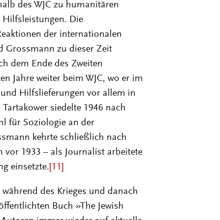
rhalb des WJC zu humanitären
Hilfsleistungen. Die
eaktionen der internationalen
d Grossmann zu dieser Zeit
ach dem Ende des Zweiten
en Jahre weiter beim WJC, wo er im
 und Hilfslieferungen vor allem in
 Tartakower siedelte 1946 nach
l für Soziologie an der
smann kehrte schließlich nach
vor 1933 – als Journalist arbeitete
g einsetzte.
[11]
 während des Krieges und danach
röffentlichten Buch »The Jewish