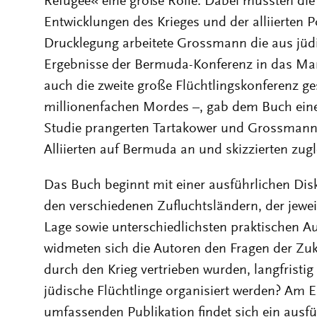
Refugee« eine große Rolle. Dabei mussten die
Entwicklungen des Krieges und der alliierten P
Drucklegung arbeitete Grossmann die aus jüd
Ergebnisse der Bermuda-Konferenz in das Man
auch die zweite große Flüchtlingskonferenz ge
millionenfachen Mordes –, gab dem Buch eine z
Studie prangerten Tartakower und Grossmann 
Alliierten auf Bermuda an und skizzierten zug
Das Buch beginnt mit einer ausführlichen Dis
den verschiedenen Zufluchtsländern, der jewei
Lage sowie unterschiedlichsten praktischen Au
widmeten sich die Autoren den Fragen der Zuk
durch den Krieg vertrieben wurden, langfristig 
jüdische Flüchtlinge organisiert werden? Am 
umfassenden Publikation findet sich ein ausf