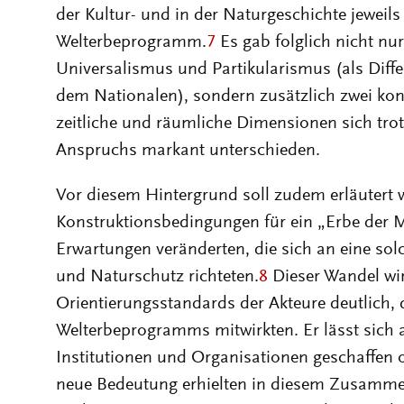
dem Nationalen), sondern zusätzlich zwei kon
zeitliche und räumliche Dimensionen sich trot
Anspruchs markant unterschieden.
Vor diesem Hintergrund soll zudem erläutert w
Konstruktionsbedingungen für ein „Erbe der 
Erwartungen veränderten, die sich an eine sol
und Naturschutz richteten.
8
Dieser Wandel wi
Orientierungsstandards der Akteure deutlich, 
Welterbeprogramms mitwirkten. Er lässt sich a
Institutionen und Organisationen geschaffen 
neue Bedeutung erhielten in diesem Zusamm
Nichtregierungsorganisationen, in denen sic
zunehmend institutionalisierten. Sie gewanne
sie nutzten, um ihre Ziele auf der politischen 