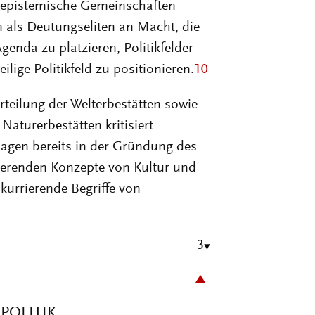
ilige Politikfeld zu positionieren.
10
rteilung der Welterbestätten sowie
Naturerbestätten kritisiert
lagen bereits in der Gründung des
ierenden Konzepte von Kultur und
kurrierende Begriffe von
3
POLITIK
Geschichtsverständnis geprägt