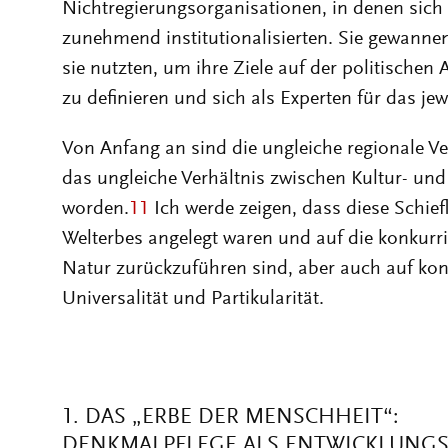
zu definieren und sich als Experten für das jewe
Von Anfang an sind die ungleiche regionale Ve
das ungleiche Verhältnis zwischen Kultur- und 
worden.
11
Ich werde zeigen, dass diese Schief
Welterbes angelegt waren und auf die konkurr
Natur zurückzuführen sind, aber auch auf kon
Universalität und Partikularität.
1. DAS „ERBE DER MENSCHHEIT“:
DENKMALPFLEGE ALS ENTWICKLUNGS
Seit der Gründung war die UNESCO in ihrem 