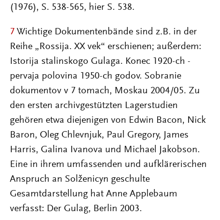
(1976), S. 538-565, hier S. 538.
7
Wichtige Dokumentenbände sind z.B. in der
Reihe „Rossija. XX vek“ erschienen; außerdem:
Istorija stalinskogo Gulaga. Konec 1920-ch -
pervaja polovina 1950-ch godov. Sobranie
dokumentov v 7 tomach, Moskau 2004/05. Zu
den ersten archivgestützten Lagerstudien
gehören etwa diejenigen von Edwin Bacon, Nick
Baron, Oleg Chlevnjuk, Paul Gregory, James
Harris, Galina Ivanova und Michael Jakobson.
Eine in ihrem umfassenden und aufklärerischen
Anspruch an Solženicyn geschulte
Gesamtdarstellung hat Anne Applebaum
verfasst: Der Gulag, Berlin 2003.