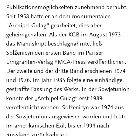
Publikationsmöglichkeiten zunehmend beraubt.
Seit 1958 hatte er an dem monumentalen
„Archipel Gulag“ gearbeitet, dies aber
geheimgehalten. Als der KGB im August 1973
das Manuskript beschlagnahmte, ließ
Solženicyn den ersten Band im Pariser
Emigranten-Verlag YMCA-Press veröffentlichen.
Der zweite und der dritte Band erschienen 1974
und 1976. Im Jahr 1985 folgte eine einbändige,
gestraffte Fassung des Werks. In der Sowjetunion
konnte der „Archipel Gulag“ erst 1989
veröffentlicht werden. Solženicyn war 1974 aus
der Sowjetunion ausgewiesen worden und lebte
im amerikanischen Exil, bis er 1994 nach
Russland zurückkehrte.
1