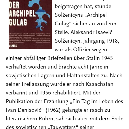
beigetragen hat, stünde
Solženicyns „Archipel
Gulag“ sicher an vorderer
Stelle. Aleksandr Isaevič
Solženicyn, Jahrgang 1918,
war als Offizier wegen
einiger abfälliger Briefzeilen über Stalin 1945
verhaftet worden und brachte acht Jahre in
sowjetischen Lagern und Haftanstalten zu. Nach
seiner Freilassung wurde er nach Kasachstan
verbannt und 1956 rehabilitiert. Mit der
Publikation der Erzählung „Ein Tag im Leben des
Ivan Denisovič“ (1962) gelangte er rasch zu
literarischem Ruhm, sah sich aber mit dem Ende
des sowjetischen „Tauwetters“ seiner