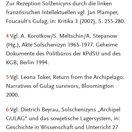
Zur Rezeption Solženicyns durch die linken
französischen Intellektuellen vgl. Jan Plamper,
Foucault’s Gulag, in: Kritika 3 (2002), S. 255-280.
4
Vgl. A. Korotkow/S. Meltschin/A. Stepanow
(Hg.), Akte Solschenizyn 1965-1977. Geheime
Dokumente des Politbüros der KPdSU und des
KGB, Berlin 1994.
5
Vgl. Leona Toker, Return from the Archipelago.
Narratives of Gulag survivors, Bloomington
2000.
6
Vgl. Dietrich Beyrau, Solschenizyns „Archipel
GULAG“ und das sowjetische Lagersystem, in:
Geschichte in Wissenschaft und Unterricht 27