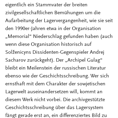
eigentlich ein Stammvater der breiten
zivilgesellschaftlichen Bemühungen um die
Aufarbeitung der Lagervergangenheit, wie sie seit
den 1990er-Jahren etwa in der Organisation
„Memorial“ Niederschlag gefunden haben (auch
wenn diese Organisation historisch auf
Solženicyns Dissidenten-Gegenspieler Andrej
Sacharov zurückgeht). Der „Archipel Gulag“
bleibt ein Meilenstein der russischen Literatur
ebenso wie der Geschichtsschreibung. Wer sich
ernsthaft mit dem Charakter der sowjetischen
Lagerwelt auseinandersetzen will, kommt an
diesem Werk nicht vorbei. Die archivgestützte
Geschichtsschreibung über das Lagersystem
fängt gerade erst an, ein differenziertes Bild zu