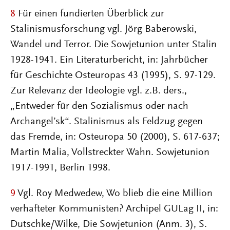
8
Für einen fundierten Überblick zur
Stalinismusforschung vgl. Jörg Baberowski,
Wandel und Terror. Die Sowjetunion unter Stalin
1928-1941. Ein Literaturbericht, in: Jahrbücher
für Geschichte Osteuropas 43 (1995), S. 97-129.
Zur Relevanz der Ideologie vgl. z.B. ders.,
„Entweder für den Sozialismus oder nach
Archangel’sk“. Stalinismus als Feldzug gegen
das Fremde, in: Osteuropa 50 (2000), S. 617-637;
Martin Malia, Vollstreckter Wahn. Sowjetunion
1917-1991, Berlin 1998.
9
Vgl. Roy Medwedew, Wo blieb die eine Million
verhafteter Kommunisten? Archipel GULag II, in:
Dutschke/Wilke, Die Sowjetunion (Anm. 3), S.