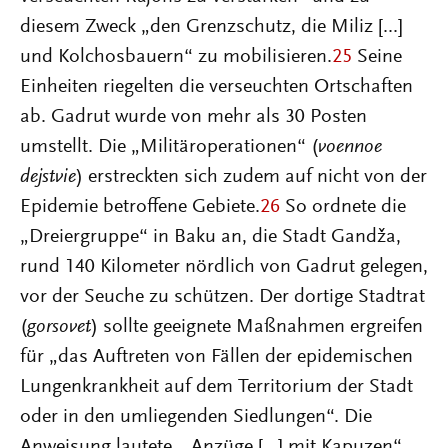
diesem Zweck „den Grenzschutz, die Miliz [...]
und Kolchosbauern“ zu mobilisieren.
25
Seine
Einheiten riegelten die verseuchten Ortschaften
ab. Gadrut wurde von mehr als 30 Posten
umstellt. Die „Militäroperationen“ (
voennoe
dejstvie
) erstreckten sich zudem auf nicht von der
Epidemie betroffene Gebiete.
26
So ordnete die
„Dreiergruppe“ in Baku an, die Stadt Gandža,
rund 140 Kilometer nördlich von Gadrut gelegen,
vor der Seuche zu schützen. Der dortige Stadtrat
(
gorsovet
) sollte geeignete Maßnahmen ergreifen
für „das Auftreten von Fällen der epidemischen
Lungenkrankheit auf dem Territorium der Stadt
oder in den umliegenden Siedlungen“. Die
Anweisung lautete, „Anzüge [...] mit Kapuzen“