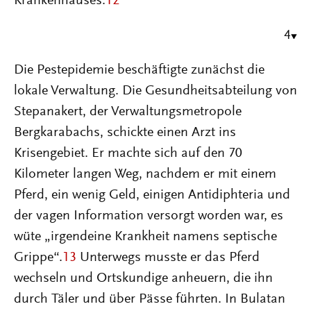
Krankenhauses.
12
4
Die Pestepidemie beschäftigte zunächst die
lokale Verwaltung. Die Gesundheitsabteilung von
Stepanakert, der Verwaltungsmetropole
Bergkarabachs, schickte einen Arzt ins
Krisengebiet. Er machte sich auf den 70
Kilometer langen Weg, nachdem er mit einem
Pferd, ein wenig Geld, einigen Antidiphteria und
der vagen Information versorgt worden war, es
wüte „irgendeine Krankheit namens septische
Grippe“.
13
Unterwegs musste er das Pferd
wechseln und Ortskundige anheuern, die ihn
durch Täler und über Pässe führten. In Bulatan