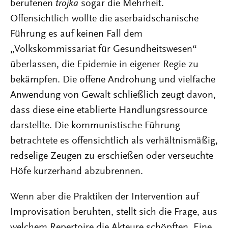
berufenen
trojka
sogar die Mehrheit.
Offensichtlich wollte die aserbaidschanische
Führung es auf keinen Fall dem
„Volkskommissariat für Gesundheitswesen“
überlassen, die Epidemie in eigener Regie zu
bekämpfen. Die offene Androhung und vielfache
Anwendung von Gewalt schließlich zeugt davon,
dass diese eine etablierte Handlungsressource
darstellte. Die kommunistische Führung
betrachtete es offensichtlich als verhältnismäßig,
redselige Zeugen zu erschießen oder verseuchte
Höfe kurzerhand abzubrennen.
Wenn aber die Praktiken der Intervention auf
Improvisation beruhten, stellt sich die Frage, aus
welchem Repertoire die Akteure schöpften. Eine