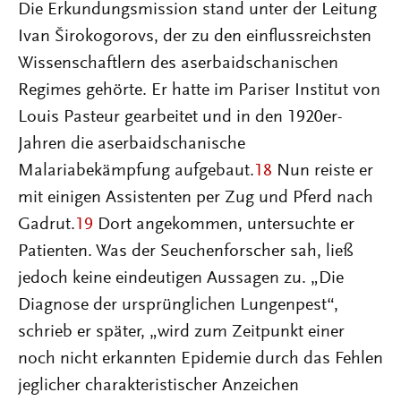
Die Erkundungsmission stand unter der Leitung
Ivan Širokogorovs, der zu den einflussreichsten
Wissenschaftlern des aserbaidschanischen
Regimes gehörte. Er hatte im Pariser Institut von
Louis Pasteur gearbeitet und in den 1920er-
Jahren die aserbaidschanische
Malariabekämpfung aufgebaut.
18
Nun reiste er
mit einigen Assistenten per Zug und Pferd nach
Gadrut.
19
Dort angekommen, untersuchte er
Patienten. Was der Seuchenforscher sah, ließ
jedoch keine eindeutigen Aussagen zu. „Die
Diagnose der ursprünglichen Lungenpest“,
schrieb er später, „wird zum Zeitpunkt einer
noch nicht erkannten Epidemie durch das Fehlen
jeglicher charakteristischer Anzeichen