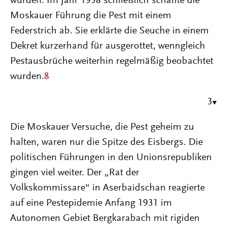
wurden. Im Jahr 1938 schließlich schaffte die
Moskauer Führung die Pest mit einem
Federstrich ab. Sie erklärte die Seuche in einem
Dekret kurzerhand für ausgerottet, wenngleich
Pestausbrüche weiterhin regelmäßig beobachtet
wurden.
8
3
Die Moskauer Versuche, die Pest geheim zu
halten, waren nur die Spitze des Eisbergs. Die
politischen Führungen in den Unionsrepubliken
gingen viel weiter. Der „Rat der
Volkskommissare“ in Aserbaidschan reagierte
auf eine Pestepidemie Anfang 1931 im
Autonomen Gebiet Bergkarabach mit rigiden