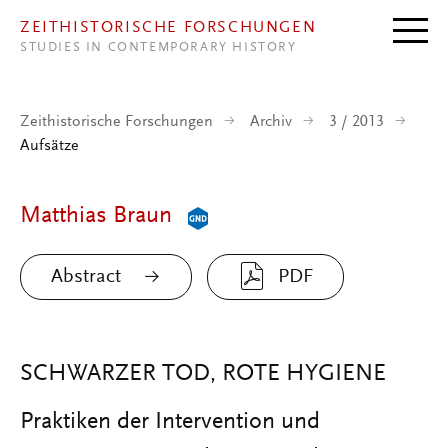
Direkt zum Inhalt
ZEITHISTORISCHE FORSCHUNGEN
STUDIES IN CONTEMPORARY HISTORY
Zeithistorische Forschungen
Archiv
3 / 2013
Aufsätze
Matthias Braun
Abstract
PDF
SCHWARZER TOD, ROTE HYGIENE
Praktiken der Intervention und