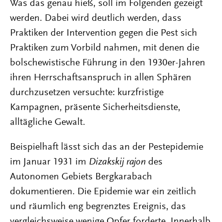
Was das genau hieß, soll im Folgenden gezeigt
werden. Dabei wird deutlich werden, dass
Praktiken der Intervention gegen die Pest sich
Praktiken zum Vorbild nahmen, mit denen die
bolschewistische Führung in den 1930er-Jahren
ihren Herrschaftsanspruch in allen Sphären
durchzusetzen versuchte: kurzfristige
Kampagnen, präsente Sicherheitsdienste,
alltägliche Gewalt.
Beispielhaft lässt sich das an der Pestepidemie
im Januar 1931 im
Dizakskij rajon
des
Autonomen Gebiets Bergkarabach
dokumentieren. Die Epidemie war ein zeitlich
und räumlich eng begrenztes Ereignis, das
vergleichsweise wenige Opfer forderte. Innerhalb