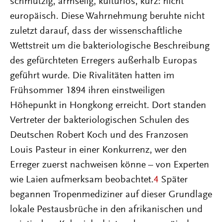
schmutzig, armselig, kulturlos, kurz: nicht
europäisch. Diese Wahrnehmung beruhte nicht
zuletzt darauf, dass der wissenschaftliche
Wettstreit um die bakteriologische Beschreibung
des gefürchteten Erregers außerhalb Europas
geführt wurde. Die Rivalitäten hatten im
Frühsommer 1894 ihren einstweiligen
Höhepunkt in Hongkong erreicht. Dort standen
Vertreter der bakteriologischen Schulen des
Deutschen Robert Koch und des Franzosen
Louis Pasteur in einer Konkurrenz, wer den
Erreger zuerst nachweisen könne – von Experten
wie Laien aufmerksam beobachtet.
4
Später
begannen Tropenmediziner auf dieser Grundlage
lokale Pestausbrüche in den afrikanischen und