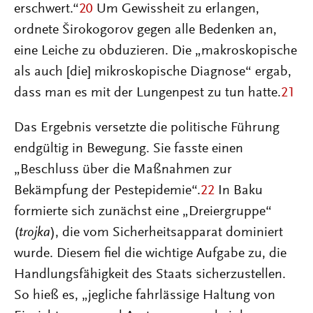
erschwert.“
20
Um Gewissheit zu erlangen,
ordnete Širokogorov gegen alle Bedenken an,
eine Leiche zu obduzieren. Die „makroskopische
als auch [die] mikroskopische Diagnose“ ergab,
dass man es mit der Lungenpest zu tun hatte.
21
Das Ergebnis versetzte die politische Führung
endgültig in Bewegung. Sie fasste einen
„Beschluss über die Maßnahmen zur
Bekämpfung der Pestepidemie“.
22
In Baku
formierte sich zunächst eine „Dreiergruppe“
(
trojka
), die vom Sicherheitsapparat dominiert
wurde. Diesem fiel die wichtige Aufgabe zu, die
Handlungsfähigkeit des Staats sicherzustellen.
So hieß es, „jegliche fahrlässige Haltung von