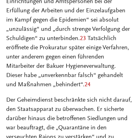
Einrichtungen und Amtspersonen bei der
Erfüllung der Arbeiten und der Einzelaufgaben
im Kampf gegen die Epidemien“ sei absolut
„unzulässig“ und „durch strenge Verfolgung der
Schuldigen“ zu unterbinden.
23
Tatsächlich
eröffnete die Prokuratur später einige Verfahren,
unter anderem gegen einen führenden
Mitarbeiter der Bakuer Hygieneverwaltung.
Dieser habe „unverkennbar falsch“ gehandelt
und Maßnahmen „behindert“.
24
Der Geheimdienst beschränkte sich nicht darauf,
den Staatsapparat zu überwachen. Er sicherte
darüber hinaus die betroffenen Siedlungen und
war beauftragt, die „Quarantäne in den
verseuchten Rajons zu verstärken“ und zu