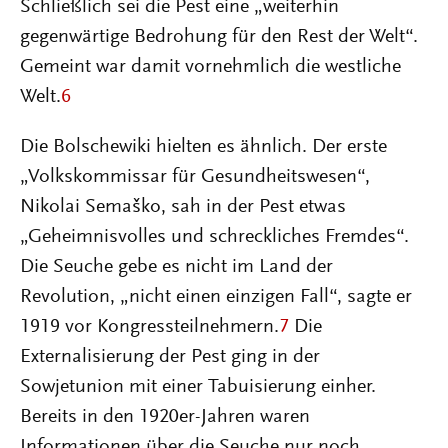
Schließlich sei die Pest eine „weiterhin
gegenwärtige Bedrohung für den Rest der Welt“.
Gemeint war damit vornehmlich die westliche
Welt.
6
Die Bolschewiki hielten es ähnlich. Der erste
„Volkskommissar für Gesundheitswesen“,
Nikolai Semaško, sah in der Pest etwas
„Geheimnisvolles und schreckliches Fremdes“.
Die Seuche gebe es nicht im Land der
Revolution, „nicht einen einzigen Fall“, sagte er
1919 vor Kongressteilnehmern.
7
Die
Externalisierung der Pest ging in der
Sowjetunion mit einer Tabuisierung einher.
Bereits in den 1920er-Jahren waren
Informationen über die Seuche nur noch