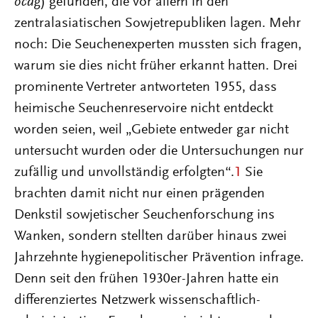
očag
) gefunden, die vor allem in den
zentralasiatischen Sowjetrepubliken lagen. Mehr
noch: Die Seuchenexperten mussten sich fragen,
warum sie dies nicht früher erkannt hatten. Drei
prominente Vertreter antworteten 1955, dass
heimische Seuchenreservoire nicht entdeckt
worden seien, weil „Gebiete entweder gar nicht
untersucht wurden oder die Untersuchungen nur
zufällig und unvollständig erfolgten“.
1
Sie
brachten damit nicht nur einen prägenden
Denkstil sowjetischer Seuchenforschung ins
Wanken, sondern stellten darüber hinaus zwei
Jahrzehnte hygienepolitischer Prävention infrage.
Denn seit den frühen 1930er-Jahren hatte ein
differenziertes Netzwerk wissenschaftlich-