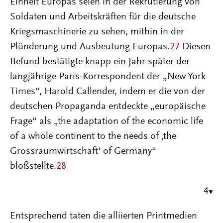
Einheit Europas seien in der Rekrutierung von
Soldaten und Arbeitskräften für die deutsche
Kriegsmaschinerie zu sehen, mithin in der
Plünderung und Ausbeutung Europas.
27
Diesen
Befund bestätigte knapp ein Jahr später der
langjährige Paris-Korrespondent der „New York
Times“, Harold Callender, indem er die von der
deutschen Propaganda entdeckte „europäische
Frage“ als „the adaptation of the economic life
of a whole continent to the needs of ‚the
Grossraumwirtschaft‘ of Germany“
bloßstellte.
28
4
Entsprechend taten die alliierten Printmedien