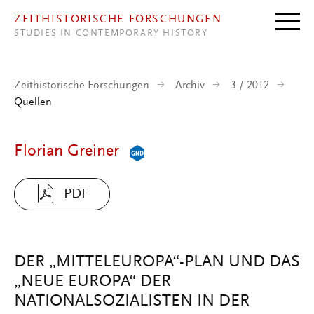
Direkt zum Inhalt
ZEITHISTORISCHE FORSCHUNGEN
STUDIES IN CONTEMPORARY HISTORY
Zeithistorische Forschungen
Archiv
3 / 2012
Quellen
Florian Greiner
PDF
DER „MITTELEUROPA“-PLAN UND DAS
„NEUE EUROPA“ DER
NATIONALSOZIALISTEN IN DER