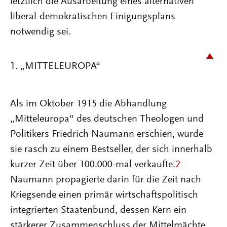
letztlich die Ausarbeitung eines alternativen
liberal-demokratischen Einigungsplans
notwendig sei.
1. „MITTELEUROPA“
Als im Oktober 1915 die Abhandlung
„Mitteleuropa“ des deutschen Theologen und
Politikers Friedrich Naumann erschien, wurde
sie rasch zu einem Bestseller, der sich innerhalb
kurzer Zeit über 100.000-mal verkaufte.
2
Naumann propagierte darin für die Zeit nach
Kriegsende einen primär wirtschaftspolitisch
integrierten Staatenbund, dessen Kern ein
stärkerer Zusammenschluss der Mittelmächte,