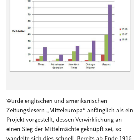
Wurde englischen und amerikanischen
Zeitungslesern „Mitteleuropa“ anfänglich als ein
Projekt vorgestellt, dessen Verwirklichung an
einen Sieg der Mittelmächte geknüpft sei, so
wandelte sich dies schnell. Bereits ab Ende 1916