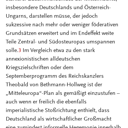
insbesondere Deutschlands und Österreich-
Ungarns, darstellen müsse, der jedoch
sukzessive nach mehr oder weniger föderativen
Grundsätzen erweitert und im Endeffekt weite
Teile Zentral- und Südosteuropas umspannen
solle.
3
Im Vergleich etwa zu den stark
annexionistischen alldeutschen
Kriegszielschriften oder dem
Septemberprogramm des Reichskanzlers
Theobald von Bethmann-Hollweg ist der
„Mitteleuropa“-Plan als gemäßigt einzustufen –
auch wenn er freilich die ebenfalls
imperialistische Stoßrichtung enthielt, dass
Deutschland als wirtschaftlicher Großmacht
eine zumindest informelle Hegemonie innerhalb