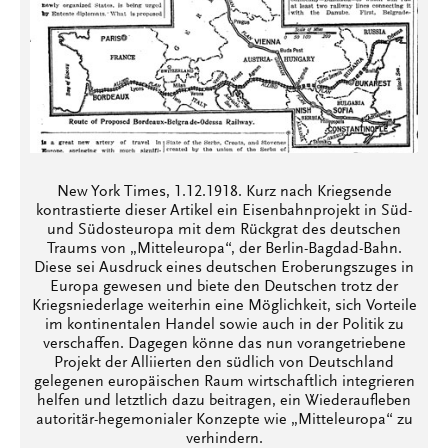
New York Times, 1.12.1918. Kurz nach Kriegsende
kontrastierte dieser Artikel ein Eisenbahnprojekt in Süd-
und Südosteuropa mit dem Rückgrat des deutschen
Traums von „Mitteleuropa“, der Berlin-Bagdad-Bahn.
Diese sei Ausdruck eines deutschen Eroberungszuges in
Europa gewesen und biete den Deutschen trotz der
Kriegsniederlage weiterhin eine Möglichkeit, sich Vorteile
im kontinentalen Handel sowie auch in der Politik zu
verschaffen. Dagegen könne das nun vorangetriebene
Projekt der Alliierten den südlich von Deutschland
gelegenen europäischen Raum wirtschaftlich integrieren
helfen und letztlich dazu beitragen, ein Wiederaufleben
autoritär-hegemonialer Konzepte wie „Mitteleuropa“ zu
verhindern.