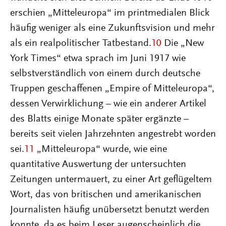
erschien „Mitteleuropa“ im printmedialen Blick
häufig weniger als eine Zukunftsvision und mehr
als ein realpolitischer Tatbestand.
10
Die „New
York Times“ etwa sprach im Juni 1917 wie
selbstverständlich von einem durch deutsche
Truppen geschaffenen „Empire of Mitteleuropa“,
dessen Verwirklichung – wie ein anderer Artikel
des Blatts einige Monate später ergänzte –
bereits seit vielen Jahrzehnten angestrebt worden
sei.
11
„Mitteleuropa“ wurde, wie eine
quantitative Auswertung der untersuchten
Zeitungen untermauert, zu einer Art geflügeltem
Wort, das von britischen und amerikanischen
Journalisten häufig unübersetzt benutzt werden
konnte, da es beim Leser augenscheinlich die